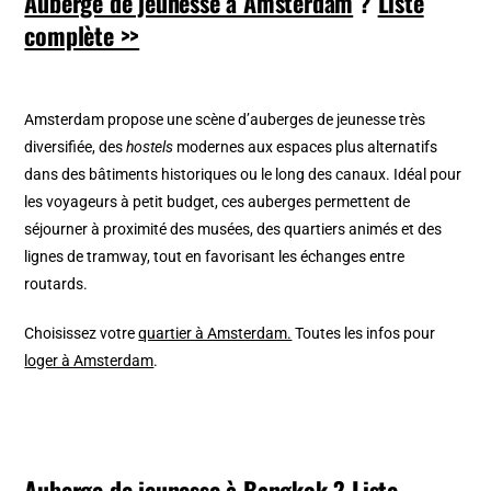
Auberge de jeunesse à Amsterdam
?
Liste
complète >>
Amsterdam propose une scène d’auberges de jeunesse très
diversifiée, des
hostels
modernes aux espaces plus alternatifs
dans des bâtiments historiques ou le long des canaux. Idéal pour
les voyageurs à petit budget, ces auberges permettent de
séjourner à proximité des musées, des quartiers animés et des
lignes de tramway, tout en favorisant les échanges entre
routards.
Choisissez votre
quartier à Amsterdam.
Toutes les infos pour
loger à Amsterdam
.
Auberge de jeunesse à Bangkok
?
Liste