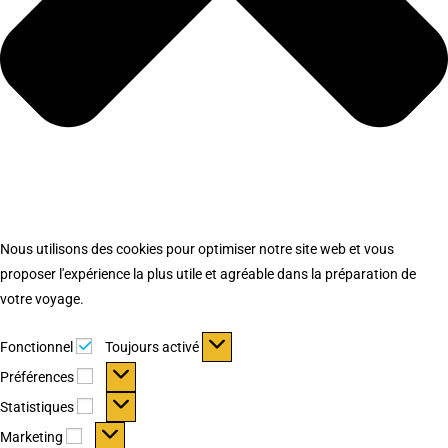
Nous utilisons des cookies pour optimiser notre site web et vous
proposer l'expérience la plus utile et agréable dans la préparation de
votre voyage.
Fonctionnel
Fonctionnel
Toujours activé
Préférences
Préférences
Statistiques
Statistiques
Marketing
Marketing