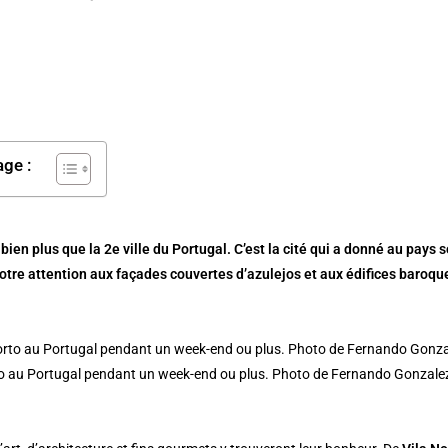
age :
t bien plus que la 2e ville du Portugal. C’est la cité qui a donné au pay
otre attention aux façades couvertes d’azulejos et aux édifices baroqu
to au Portugal pendant un week-end ou plus. Photo de Fernando Gonzale