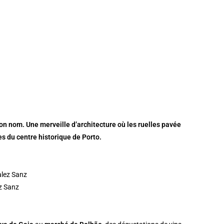
s son nom. Une merveille d’architecture où les ruelles pavée
es du centre historique de Porto.
z Sanz