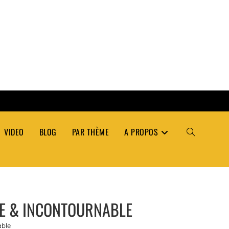
VIDEO
BLOG
PAR THÈME
A PROPOS
TOGGLE
WEBSITE
ITE & INCONTOURNABLE
SEARCH
able