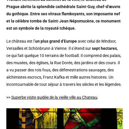
Prague abrite la splendide cathédrale Saint-Guy, chef-d’œuvre
du gothique. Entre ses vitraux flamboyants, son imposante nef
et la célèbre tombe de Saint-Jean Népomucène, ce monument
est un symbole de la royauté tchèque.
Le château est l’
un plus grand d’Europe
avec celui de Windsor,
Versailles et Schönbrunn à Vienne. Il s’étend sur
sept hectares
,
ce qui fait quelque 10 terrains de football. Il comprend des palais,
des musées, des églises, la Rue Dorée, des jardins et des cours. Il
a vu passer des rois fous, des défenestrations sauvages, des
alchimistes escrocs, Franz Kafka et mille autres histoires. Un
incontournable de tout séjour à travers les siècles et les légendes.
>>
Superbe visite guidée de la vieille ville au Chateau
.