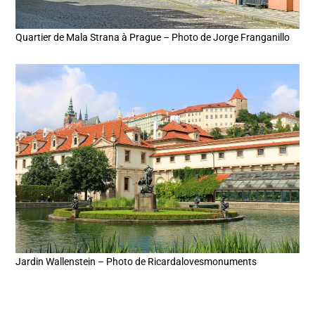
Quartier de Mala Strana à Prague – Photo de Jorge Franganillo
Jardin Wallenstein – Photo de Ricardalovesmonuments