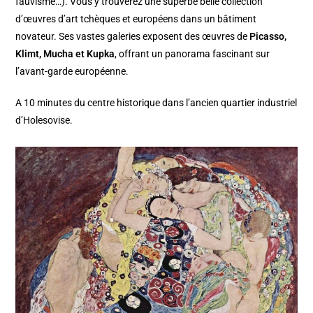
fauvisme…). Vous y trouverez une superbe belle collection
d’œuvres d’art tchèques et européens dans un bâtiment
novateur. Ses vastes galeries exposent des œuvres de
Picasso,
Klimt, Mucha et Kupka
, offrant un panorama fascinant sur
l’avant-garde européenne.
A 10 minutes du centre historique dans l’ancien quartier industriel
d’Holesovise.