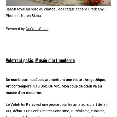
Jardin royal au nord du chateau de Prague dans le Hradcany –
Photo de Karen Blaha
Powered by
GetYourGuide
Veletržní palác,
Musée d’art moderne
De nombreux musées d’art méritent une visite : Art gothique,
Art contemporain au Dox, GHMP… Mon coup de cœur va au
musée d’art moderne.
Le
Veletržní Palác
est une pépite pour les amateurs d’art de la fin
XIX, début XXe siècle (impressionnisme, surréalisme, cubisme,