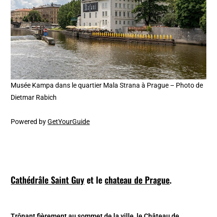
Musée Kampa dans le quartier Mala Strana à Prague – Photo de
Dietmar Rabich
Powered by
GetYourGuide
Cathédrâle Saint Guy
et le
chateau de Prague
.
Trônant fièrement au sommet de la ville, le Château de