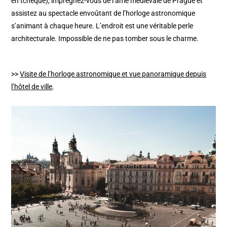
en tchèque), imprégnez-vous de l’âme médiévale de Prague et
assistez au spectacle envoûtant de l’horloge astronomique
s’animant à chaque heure. L’endroit est une véritable perle
architecturale. Impossible de ne pas tomber sous le charme.
>>
Visite de l’horloge astronomique et vue panoramique depuis
l’hôtel de ville
.