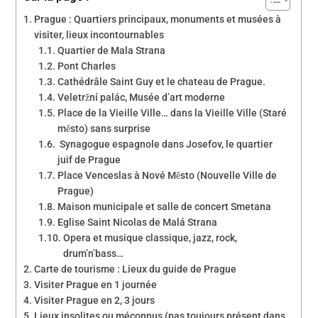
Prague : Quartiers principaux, monuments et musées à
visiter, lieux incontournables
Quartier de Mala Strana
Pont Charles
Cathédrâle Saint Guy et le chateau de Prague.
Veletržní palác, Musée d’art moderne
Place de la Vieille Ville… dans la Vieille Ville (Staré
město) sans surprise
Synagogue espagnole dans Josefov, le quartier
juif de Prague
Place Venceslas à Nové Město (Nouvelle Ville de
Prague)
Maison municipale et salle de concert Smetana
Eglise Saint Nicolas de Malá Strana
Opera et musique classique, jazz, rock,
drum’n’bass…
Carte de tourisme : Lieux du guide de Prague
Visiter Prague en 1 journée
Visiter Prague en 2, 3 jours
Lieux insolites ou méconnus (pas toujours présent dans