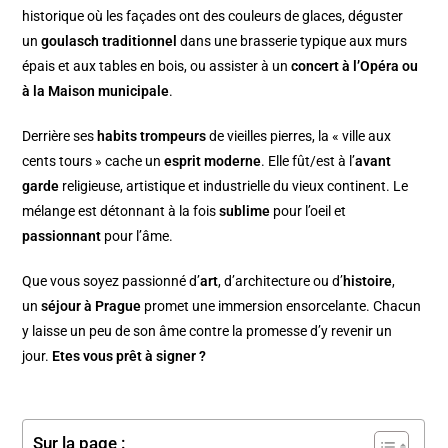
historique où les façades ont des couleurs de glaces, déguster
un
goulasch traditionnel
dans une brasserie typique aux murs
épais et aux tables en bois, ou assister à un
concert à l’Opéra ou
à la Maison municipale
.
Derrière ses
habits trompeurs
de vieilles pierres, la « ville aux
cents tours » cache un
esprit moderne
. Elle fût/est à l’
avant
garde
religieuse, artistique et industrielle du vieux continent. Le
mélange est détonnant à la fois
sublime
pour l’oeil et
passionnant
pour l’âme.
Que vous soyez passionné d’
art
, d’architecture ou d’
histoire
,
un
séjour à Prague
promet une immersion ensorcelante. Chacun
y laisse un peu de son âme contre la promesse d’y revenir un
jour.
Etes vous prêt à signer ?
Sur la page :