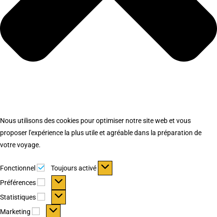
Nous utilisons des cookies pour optimiser notre site web et vous
proposer l'expérience la plus utile et agréable dans la préparation de
votre voyage.
Fonctionnel
Fonctionnel
Toujours activé
Préférences
Préférences
Statistiques
Statistiques
Marketing
Marketing