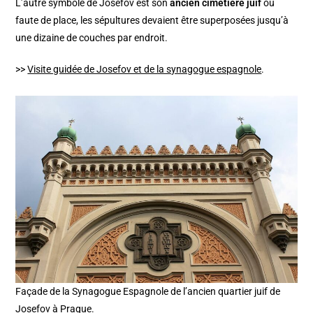
L’autre symbole de Josefov est son
ancien cimetière juif
où
faute de place, les sépultures devaient être superposées jusqu’à
une dizaine de couches par endroit.
>>
Visite guidée de Josefov et de la synagogue espagnole
.
Façade de la Synagogue Espagnole de l’ancien quartier juif de
Josefov à Prague.