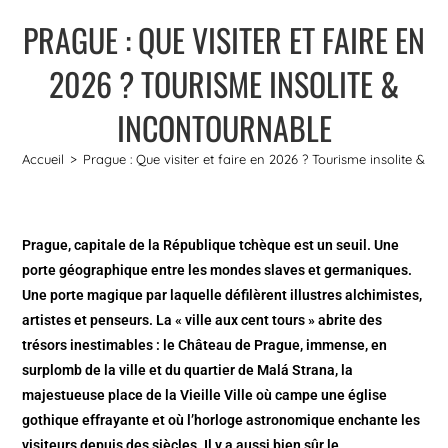
PRAGUE : QUE VISITER ET FAIRE EN
2026 ? TOURISME INSOLITE &
INCONTOURNABLE
Accueil
>
Prague : Que visiter et faire en 2026 ? Tourisme insolite & i
Prague, capitale de la République tchèque est un seuil. Une
porte géographique entre les mondes slaves et germaniques.
Une porte magique par laquelle défilèrent illustres alchimistes,
artistes et penseurs. La « ville aux cent tours » abrite des
trésors inestimables : le Château de Prague, immense, en
surplomb de la ville et du quartier de Malá Strana, la
majestueuse place de la Vieille Ville où campe une église
gothique effrayante et où l’horloge astronomique enchante les
visiteurs depuis des siècles. Il y a aussi bien sûr le