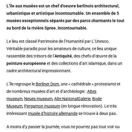
L’île aux musées est un chef d’oeuvre berlinois architectural,
urbanistique et artistique incontournable. Un ensemble de 5
musées exceptionnels séparés par des parcs charmants le tout
au bord de la rivière Spree. Incontournable.
Le lieu est classé Patrimoine de l’Humanité par L’Unesco.
Véritable paradis pour les amateurs de culture, ce lieu unique
rassemble des trésors de l’
Antiquité
, des chefs-d’œuvre de la
peinture européenne
et des collections d’art islamique, dans un
cadre architectural impressionnant.
L’île regroupe le
Berliner Dom
, une « cathédrale » protestante et
de nombreux musées d’art et d’archéologie :
Altes
museum
,
Neues museum
,
Alte NationalGalerie
,
Bode
Museum
,
Pergamon museum
(en longue rénovation). Le très
intéressant
musée d’histoire allemande
se trouve à deux pas.
A moins d’y passer la journée, vous ne pourrez pas tout voir ou