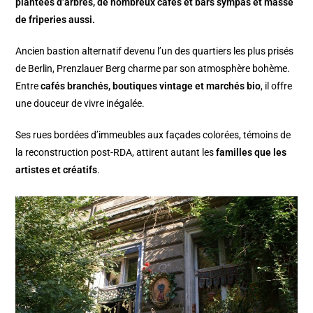
plantées d’arbres, de nombreux cafés et bars sympas et masse
de friperies aussi.
Ancien bastion alternatif devenu l’un des quartiers les plus prisés
de Berlin, Prenzlauer Berg charme par son atmosphère bohème.
Entre
cafés branchés, boutiques vintage et marchés bio
, il offre
une douceur de vivre inégalée.
Ses rues bordées d’immeubles aux façades colorées, témoins de
la reconstruction post-RDA, attirent autant les
familles que les
artistes et créatifs
.