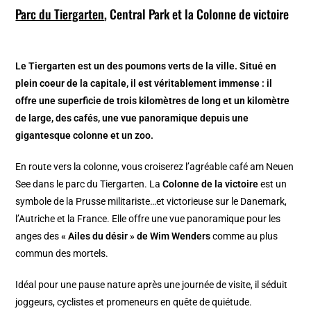
Parc du Tiergarten
, Central Park et la Colonne de victoire
Le Tiergarten est un des poumons verts de la ville. Situé en
plein coeur de la capitale, il est véritablement immense : il
offre une superficie de trois kilomètres de long et un kilomètre
de large, des cafés, une vue panoramique depuis une
gigantesque colonne et un zoo.
En route vers la colonne, vous croiserez l’agréable café am Neuen
See dans le parc du Tiergarten. La
Colonne de la victoire
est un
symbole de la Prusse militariste…et victorieuse sur le Danemark,
l’Autriche et la France. Elle offre une vue panoramique pour les
anges des
« Ailes du désir » de Wim Wenders
comme au plus
commun des mortels.
Idéal pour une pause nature après une journée de visite, il séduit
joggeurs, cyclistes et promeneurs en quête de quiétude.