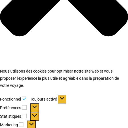
Nous utilisons des cookies pour optimiser notre site web et vous
proposer l'expérience la plus utile et agréable dans la préparation de
votre voyage.
Fonctionnel
Fonctionnel
Toujours activé
Préférences
Préférences
Statistiques
Statistiques
Marketing
Marketing