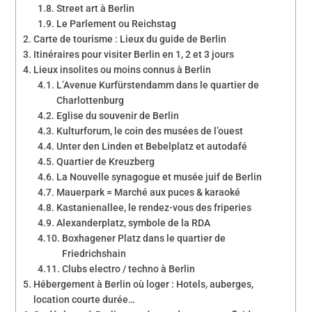
Street art à Berlin
Le Parlement ou Reichstag
Carte de tourisme : Lieux du guide de Berlin
Itinéraires pour visiter Berlin en 1, 2 et 3 jours
Lieux insolites ou moins connus à Berlin
L’Avenue Kurfürstendamm dans le quartier de
Charlottenburg
Eglise du souvenir de Berlin
Kulturforum, le coin des musées de l’ouest
Unter den Linden et Bebelplatz et autodafé
Quartier de Kreuzberg
La Nouvelle synagogue et musée juif de Berlin
Mauerpark = Marché aux puces & karaoké
Kastanienallee, le rendez-vous des friperies
Alexanderplatz, symbole de la RDA
Boxhagener Platz dans le quartier de
Friedrichshain
Clubs electro / techno à Berlin
Hébergement à Berlin où loger : Hotels, auberges,
location courte durée…