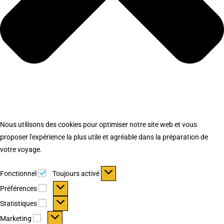
Nous utilisons des cookies pour optimiser notre site web et vous
proposer l'expérience la plus utile et agréable dans la préparation de
votre voyage.
Fonctionnel
Fonctionnel
Toujours activé
Préférences
Préférences
Statistiques
Statistiques
Marketing
Marketing