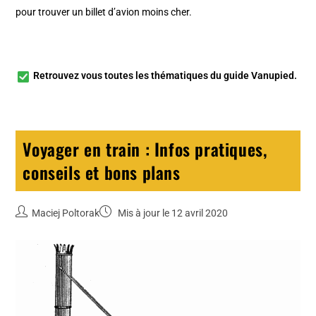
pour trouver un billet d’avion moins cher.
Retrouvez vous toutes les
thématiques du guide Vanupied
.
Voyager en train : Infos pratiques,
conseils et bons plans
Maciej Poltorak
Mis à jour le 12 avril 2020