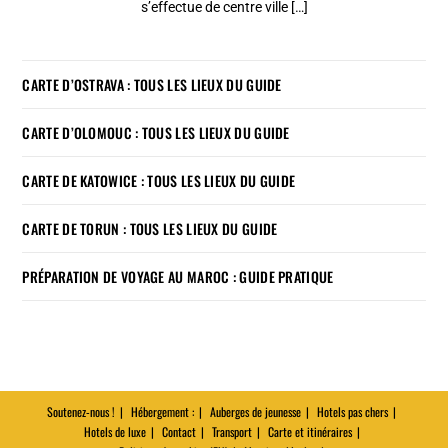
s’effectue de centre ville […]
CARTE D’OSTRAVA : TOUS LES LIEUX DU GUIDE
CARTE D’OLOMOUC : TOUS LES LIEUX DU GUIDE
CARTE DE KATOWICE : TOUS LES LIEUX DU GUIDE
CARTE DE TORUN : TOUS LES LIEUX DU GUIDE
PRÉPARATION DE VOYAGE AU MAROC : GUIDE PRATIQUE
Soutenez-nous !
Hébergement :
Auberges de jeunesse
Hotels pas chers
Hotels de luxe
Contact
Transport
Carte et itinéraires