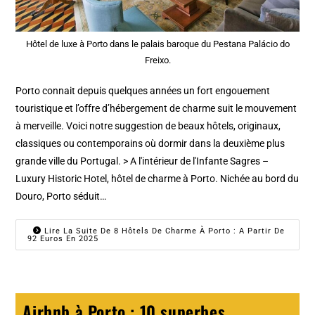
Hôtel de luxe à Porto dans le palais baroque du Pestana Palácio do
Freixo.
Porto connait depuis quelques années un fort engouement
touristique et l’offre d’hébergement de charme suit le mouvement
à merveille. Voici notre suggestion de beaux hôtels, originaux,
classiques ou contemporains où dormir dans la deuxième plus
grande ville du Portugal. > A l'intérieur de l'Infante Sagres –
Luxury Historic Hotel, hôtel de charme à Porto. Nichée au bord du
Douro, Porto séduit…
Lire La Suite De 8 Hôtels De Charme À Porto : A Partir De
92 Euros En 2025
Airbnb à Porto : 10 superbes