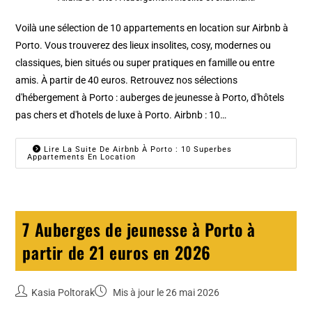
Voilà une sélection de 10 appartements en location sur Airbnb à
Porto. Vous trouverez des lieux insolites, cosy, modernes ou
classiques, bien situés ou super pratiques en famille ou entre
amis. À partir de 40 euros. Retrouvez nos sélections
d'hébergement à Porto : auberges de jeunesse à Porto, d'hôtels
pas chers et d'hotels de luxe à Porto. Airbnb : 10…
Lire La Suite De Airbnb À Porto : 10 Superbes
Appartements En Location
7 Auberges de jeunesse à Porto à
partir de 21 euros en 2026
Kasia Poltorak
Mis à jour le 26 mai 2026