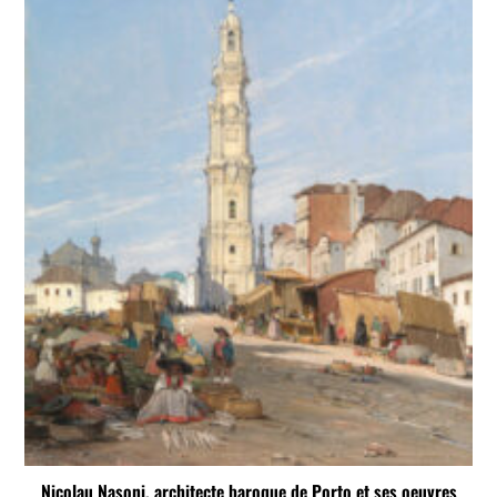
Nicolau Nasoni, architecte baroque de Porto et ses oeuvres