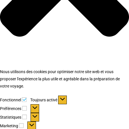
Nous utilisons des cookies pour optimiser notre site web et vous
proposer l'expérience la plus utile et agréable dans la préparation de
votre voyage.
Fonctionnel
Fonctionnel
Toujours activé
Préférences
Préférences
Statistiques
Statistiques
Marketing
Marketing