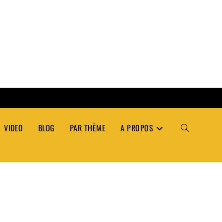
VIDEO
BLOG
PAR THÈME
A PROPOS
TOGGLE
WEBSITE
SEARCH