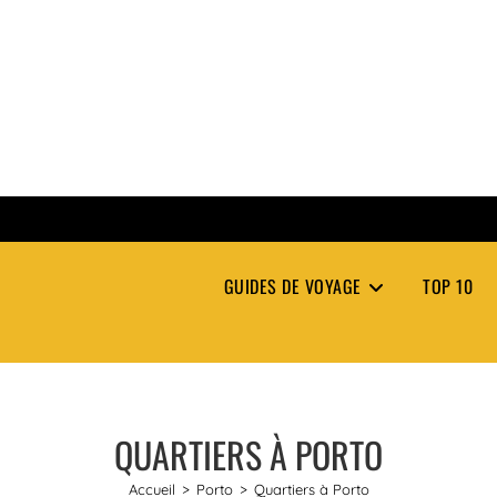
GUIDES DE VOYAGE
TOP 10
QUARTIERS À PORTO
Accueil
>
Porto
>
Quartiers à Porto