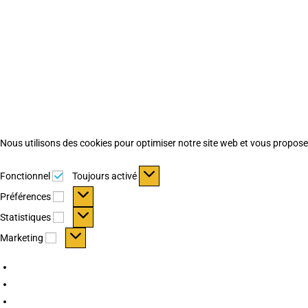
Nous utilisons des cookies pour optimiser notre site web et vous proposer 
Fonctionnel
Fonctionnel
Toujours activé
Préférences
Préférences
Statistiques
Statistiques
Marketing
Marketing