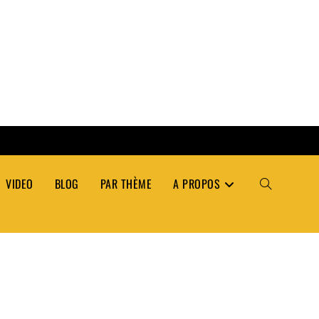
VIDEO
BLOG
PAR THÈME
A PROPOS
TOGGLE
WEBSITE
SEARCH