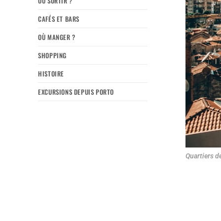
OÙ SORTIR ?
CAFÉS ET BARS
OÙ MANGER ?
SHOPPING
HISTOIRE
EXCURSIONS DEPUIS PORTO
Quartiers d