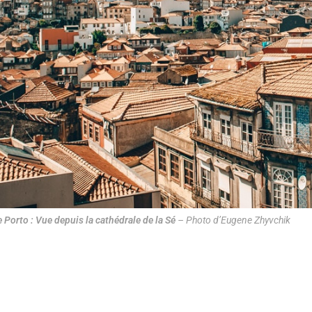
e Porto : Vue depuis la cathédrale de la Sé
– Photo d’Eugene Zhyvchik