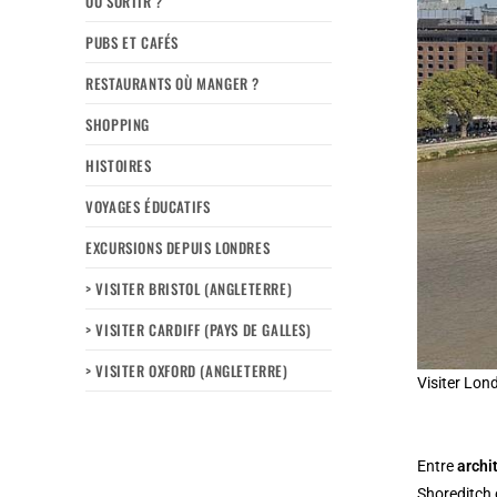
OÙ SORTIR ?
PUBS ET CAFÉS
RESTAURANTS OÙ MANGER ?
SHOPPING
HISTOIRES
VOYAGES ÉDUCATIFS
EXCURSIONS DEPUIS LONDRES
> VISITER BRISTOL (ANGLETERRE)
> VISITER CARDIFF (PAYS DE GALLES)
> VISITER OXFORD (ANGLETERRE)
Visiter Lon
Entre
archi
Shoreditch o