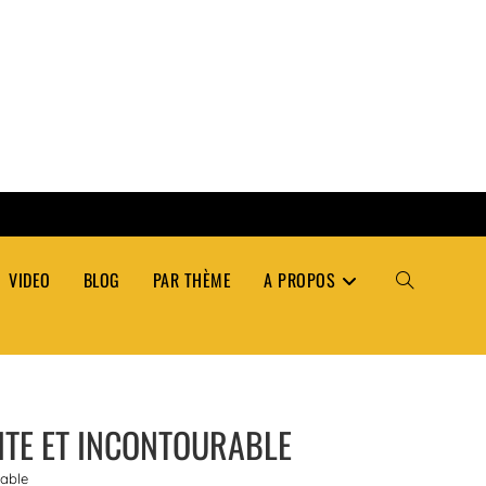
VIDEO
BLOG
PAR THÈME
A PROPOS
TOGGLE
WEBSITE
LITE ET INCONTOURABLE
SEARCH
rable