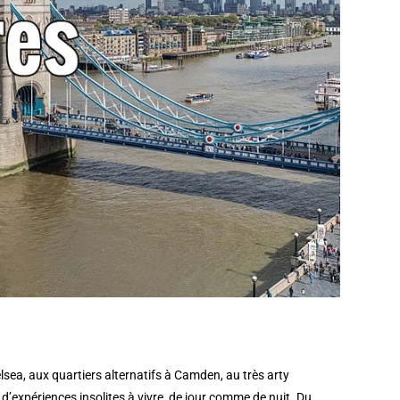
ea, aux quartiers alternatifs à Camden, au très arty
t d’expériences insolites à vivre, de jour comme de nuit. Du