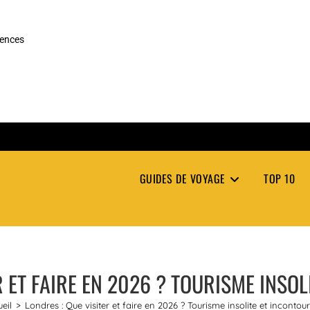
rences
GUIDES DE VOYAGE
TOP 10
R ET FAIRE EN 2026 ? TOURISME INSO
eil
>
Londres : Que visiter et faire en 2026 ? Tourisme insolite et incontou