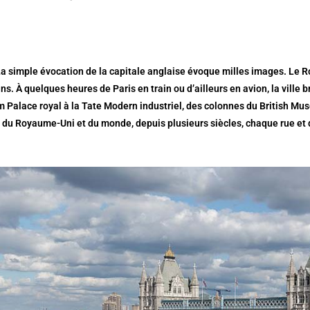
 simple évocation de la capitale anglaise évoque milles images. Le Ro
s. À quelques heures de Paris en train ou d’ailleurs en avion, la ville
Palace royal à la Tate Modern industriel, des colonnes du British Muse
 du Royaume-Uni et du monde, depuis plusieurs siècles, chaque rue et q