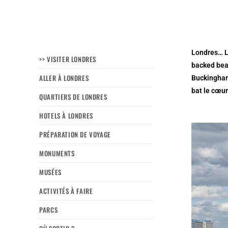
Londres… La
>> VISITER LONDRES
backed bean
ALLER À LONDRES
Buckingham 
bat le cœur
QUARTIERS DE LONDRES
HOTELS À LONDRES
PRÉPARATION DE VOYAGE
MONUMENTS
MUSÉES
ACTIVITÉS À FAIRE
PARCS