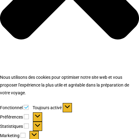
Nous utilisons des cookies pour optimiser notre site web et vous
proposer l'expérience la plus utile et agréable dans la préparation de
votre voyage.
Fonctionnel
Fonctionnel
Toujours activé
Préférences
Préférences
Statistiques
Statistiques
Marketing
Marketing