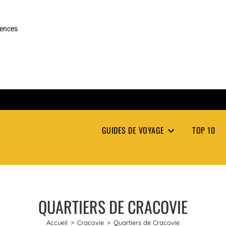
rences
GUIDES DE VOYAGE
TOP 10
QUARTIERS DE CRACOVIE
Accueil
>
Cracovie
>
Quartiers de Cracovie