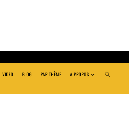
VIDEO
BLOG
PAR THÈME
A PROPOS
TOGGLE
WEBSITE
SEARCH