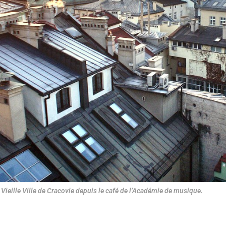
a Vieille Ville de Cracovie depuis le café de l’Académie de musique.