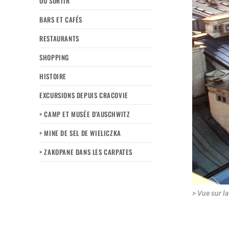
OÙ SORTIR
BARS ET CAFÉS
RESTAURANTS
SHOPPING
HISTOIRE
EXCURSIONS DEPUIS CRACOVIE
> CAMP ET MUSÉE D’AUSCHWITZ
> MINE DE SEL DE WIELICZKA
> ZAKOPANE DANS LES CARPATES
> Vue sur l