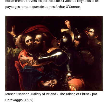
notamment à travers les portraits de Sir Joshua Reynolds et les
paysages romantiques de James Arthur O’Connor.
Musée : National Gallery of Ireland « The Taking of Christ » par
Caravaggio (1602)