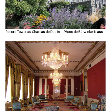
Record Tower au Chateau de Dublin – Photo de Bärwinkel Klaus