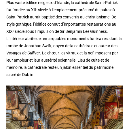
Plus vaste édifice religieux d’Irlande, la cathédrale Saint-Patrick
fut fondée au XIIᵉ siècle à l’emplacement présumé du puits où
Saint Patrick aurait baptisé des convertis au christianisme. De
style gothique, l’édifice connut d’importantes restaurations au
XIXᵉ siècle sous l’impulsion de Sir Benjamin Lee Guinness.
L’intérieur abrite de remarquables monuments funéraires, dont la
tombe de Jonathan Swift, doyen de la cathédrale et auteur des
Voyages de Gulliver
. Le chœur, les vitraux et la nef imposent par
leur ampleur et leur austérité solennelle. Lieu de culte et de
mémoire, la cathédrale reste un jalon essentiel du patrimoine
sacré de Dublin.