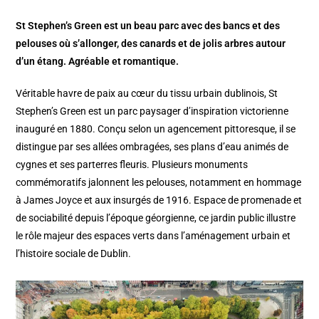
St Stephen’s Green est un beau parc avec des bancs et des
pelouses où s’allonger, des canards et de jolis arbres autour
d’un étang. Agréable et romantique.
Véritable havre de paix au cœur du tissu urbain dublinois, St
Stephen’s Green est un parc paysager d’inspiration victorienne
inauguré en 1880. Conçu selon un agencement pittoresque, il se
distingue par ses allées ombragées, ses plans d’eau animés de
cygnes et ses parterres fleuris. Plusieurs monuments
commémoratifs jalonnent les pelouses, notamment en hommage
à James Joyce et aux insurgés de 1916. Espace de promenade et
de sociabilité depuis l’époque géorgienne, ce jardin public illustre
le rôle majeur des espaces verts dans l’aménagement urbain et
l’histoire sociale de Dublin.