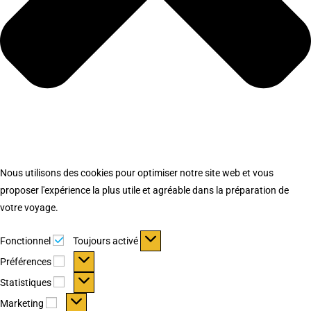
Nous utilisons des cookies pour optimiser notre site web et vous
proposer l'expérience la plus utile et agréable dans la préparation de
votre voyage.
Fonctionnel
Fonctionnel
Toujours activé
Préférences
Préférences
Statistiques
Statistiques
Marketing
Marketing