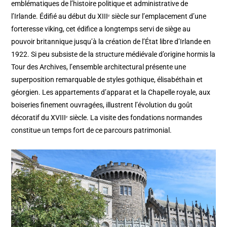
emblématiques de l’histoire politique et administrative de
l’Irlande. Édifié au début du XIIIᵉ siècle sur l’emplacement d’une
forteresse viking, cet édifice a longtemps servi de siège au
pouvoir britannique jusqu’à la création de l’État libre d’Irlande en
1922. Si peu subsiste de la structure médiévale d’origine hormis la
Tour des Archives, l’ensemble architectural présente une
superposition remarquable de styles gothique, élisabéthain et
géorgien. Les appartements d’apparat et la Chapelle royale, aux
boiseries finement ouvragées, illustrent l’évolution du goût
décoratif du XVIIIᵉ siècle. La visite des fondations normandes
constitue un temps fort de ce parcours patrimonial.