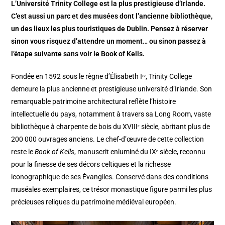
L’Université Trinity College est la plus prestigieuse d’Irlande.
C’est aussi un parc et des musées dont l’ancienne bibliothèque,
un des lieux les plus touristiques de Dublin. Pensez à réserver
sinon vous risquez d’attendre un moment… ou sinon passez à
l’étape suivante sans voir le
Book of Kells
.
Fondée en 1592 sous le règne d’Élisabeth Iʳᵉ, Trinity College
demeure la plus ancienne et prestigieuse université d’Irlande. Son
remarquable patrimoine architectural reflète l’histoire
intellectuelle du pays, notamment à travers sa Long Room, vaste
bibliothèque à charpente de bois du XVIIIᵉ siècle, abritant plus de
200 000 ouvrages anciens. Le chef-d’œuvre de cette collection
reste le
Book of Kells
, manuscrit enluminé du IXᵉ siècle, reconnu
pour la finesse de ses décors celtiques et la richesse
iconographique de ses Évangiles. Conservé dans des conditions
muséales exemplaires, ce trésor monastique figure parmi les plus
précieuses reliques du patrimoine médiéval européen.