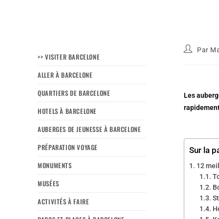
Par
Ma
>> VISITER BARCELONE
ALLER À BARCELONE
QUARTIERS DE BARCELONE
Les auberge
rapidement,
HOTELS À BARCELONE
AUBERGES DE JEUNESSE À BARCELONE
PRÉPARATION VOYAGE
Sur la p
MONUMENTS
12 meil
To
MUSÉES
Bo
St
ACTIVITÉS À FAIRE
H