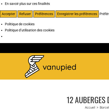
En savoir plus sur ces finalités
Accepter
Refuser
Préférences
Enregistrer les préférences
Préfé
Politique de cookies
Politique d’utilisation des cookies
12 AUBERGES 
Accueil
>
Barce