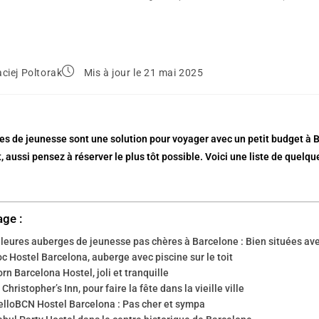
ciej Poltorak
Mis à jour le 21 mai 2025
s de jeunesse sont une solution pour voyager avec un petit budget à Ba
 aussi pensez à réserver le plus tôt possible. Voici une liste de quelq
age :
leures auberges de jeunesse pas chères à Barcelone : Bien situées ave
c Hostel Barcelona, auberge avec piscine sur le toit
rn Barcelona Hostel, joli et tranquille
 Christopher’s Inn, pour faire la fête dans la vieille ville
elloBCN Hostel Barcelona : Pas cher et sympa