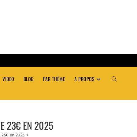
VIDEO
BLOG
PAR THÈME
A PROPOS
TOGGLE
WEBSITE
E 23€ EN 2025
SEARCH
e 23€ en 2025
>