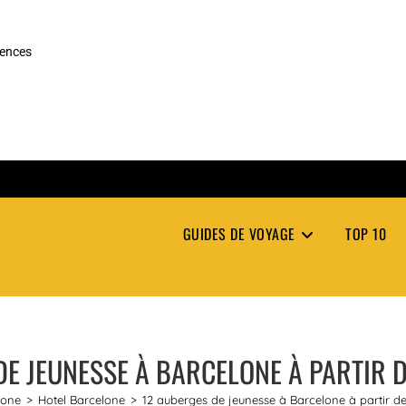
rences
GUIDES DE VOYAGE
TOP 10
DE JEUNESSE À BARCELONE À PARTIR D
lone
>
Hotel Barcelone
>
12 auberges de jeunesse à Barcelone à partir d