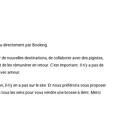
u directement par Booking.
er de nouvelles destinations, de collaborer avec des pigistes,
de les rémunérer en retour. C’est important. Il n’y a pas de
 avec amour.
, il n’y en a pas sur le site. Et nous préférons vous proposer
ns tous les sens pour vous vendre une brosse à dent. Merci