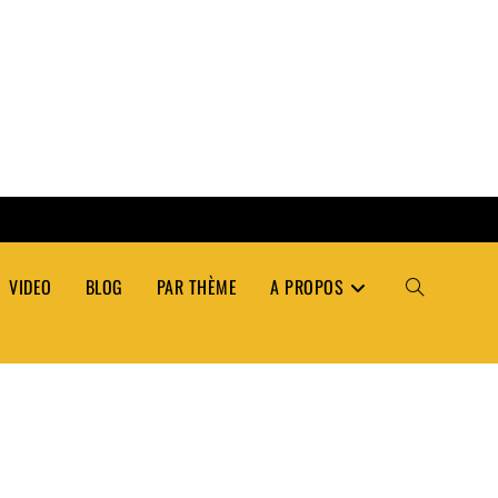
VIDEO
BLOG
PAR THÈME
A PROPOS
TOGGLE
WEBSITE
SEARCH