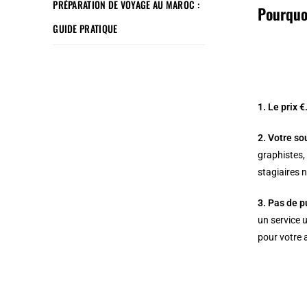
PRÉPARATION DE VOYAGE AU MAROC :
Pourquo
GUIDE PRATIQUE
1. Le prix €
2. Votre so
graphistes,
stagiaires 
3. Pas de p
un service 
pour votre 