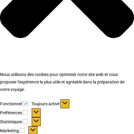
Nous utilisons des cookies pour optimiser notre site web et vous
proposer l'expérience la plus utile et agréable dans la préparation de
votre voyage.
Fonctionnel
Fonctionnel
Toujours activé
Préférences
Préférences
Statistiques
Statistiques
Marketing
Marketing