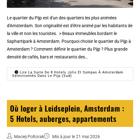
Le quartier du Pijp est d'un des quartiers les plus animées
d'Amsterdam. Son originalité est d'être animé par les habitants de
la ville et non les touristes. > Beaux immeubles bordant le
Saphartipark à Amsterdam. Pourquoi choisir le quartier du Pijp à
Amsterdam ? Comment définir le quartier du Pijp ? Plus grande
densité de cafés, bars et restaurants des…
Lire La Suite De 8 Hotels Jolis Et Sympas À Amsterdam
Sélectionnés Dans Le Pijp (Sud)
Où loger à Leidseplein, Amsterdam :
5 Hotels, auberges, appartements
Maciej Poltorak
Mis à jour le 21 mai 2026