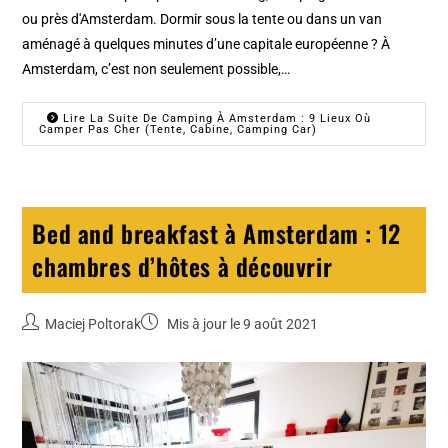
ou près d'Amsterdam. Dormir sous la tente ou dans un van
aménagé à quelques minutes d’une capitale européenne ? À
Amsterdam, c’est non seulement possible,…
Lire La Suite De Camping À Amsterdam : 9 Lieux Où
Camper Pas Cher (tente, Cabine, Camping Car)
Bed and breakfast à Amsterdam : 12
chambres d’hôtes à découvrir
Maciej Poltorak
Mis à jour le 9 août 2021