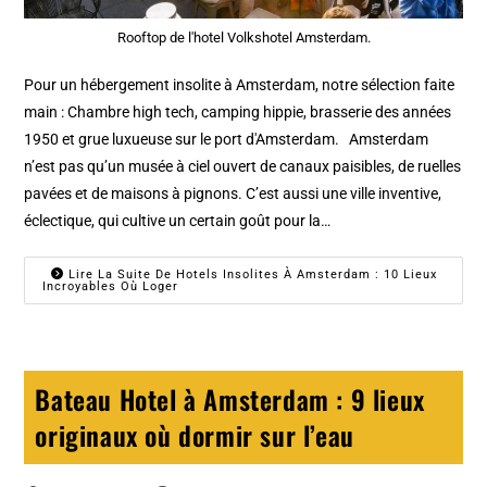
Rooftop de l'hotel Volkshotel Amsterdam.
Pour un hébergement insolite à Amsterdam, notre sélection faite
main : Chambre high tech, camping hippie, brasserie des années
1950 et grue luxueuse sur le port d'Amsterdam. Amsterdam
n’est pas qu’un musée à ciel ouvert de canaux paisibles, de ruelles
pavées et de maisons à pignons. C’est aussi une ville inventive,
éclectique, qui cultive un certain goût pour la…
Lire La Suite De Hotels Insolites À Amsterdam : 10 Lieux
Incroyables Où Loger
Bateau Hotel à Amsterdam : 9 lieux
originaux où dormir sur l’eau