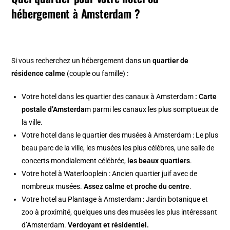
hébergement à Amsterdam ?
Si vous recherchez un hébergement dans un
quartier de
résidence calme
(couple ou famille) :
Votre
hotel dans les quartier des canaux à Amsterdam
: Carte
postale d’Amsterda
m parmi les canaux les plus somptueux de
la ville.
Votre
hotel dans le quartier des musées à Amsterdam
: Le plus
beau parc de la ville, les musées les plus célèbres, une salle de
concerts mondialement célébrée,
les beaux quartiers
.
Votre
hotel à Waterlooplein
: Ancien quartier juif avec de
nombreux musées.
Assez calme et proche du centre
.
Votre
hotel au Plantage à Amsterdam
: Jardin botanique et
zoo à proximité, quelques uns des musées les plus intéressant
d’Amsterdam.
Verdoyant et résidentiel.