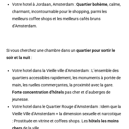
Votre
hotel à Jordaan, Amsterdam
:
Quartier bohème
, calme,
charmant, incontournable pour le shopping, parmi les
meilleurs coffee shops et les meilleurs cafés bruns
d’Amsterdam.
Si vous cherchez une chambre dans un
quartier pour sortir le
soir et la nuit
:
Votre
hotel dans la Vieille ville d’Amsterdam
: L’ensemble des
quartiers accessibles rapidement, les monuments à portée de
main, les ruelles commerçantes, la proximité avec la gare.
Forte concentration d’hôtels
pas cher et d’auberges de
jeunesse.
Votre
hotel dans le Quartier Rouge d’Amsterdam
: Idem que la
Vieille Ville d’Amsterdam + la dimension sexuelle et narcotique
: Prostituée en vitrine et coffees shops. Les
hôtels les moins
chers
de la ville.