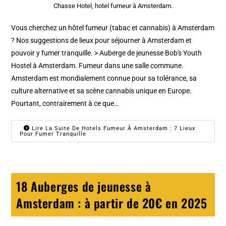
Chasse Hotel, hotel fumeur à Amsterdam.
Vous cherchez un hôtel fumeur (tabac et cannabis) à Amsterdam
? Nos suggestions de lieux pour séjourner à Amsterdam et
pouvoir y fumer tranquille. > Auberge de jeunesse Bob's Youth
Hostel à Amsterdam. Fumeur dans une salle commune.
Amsterdam est mondialement connue pour sa tolérance, sa
culture alternative et sa scène cannabis unique en Europe.
Pourtant, contrairement à ce que…
Lire La Suite De Hotels Fumeur À Amsterdam : 7 Lieux
Pour Fumer Tranquille
18 Auberges de jeunesse à
Amsterdam : à partir de 20€ en 2025