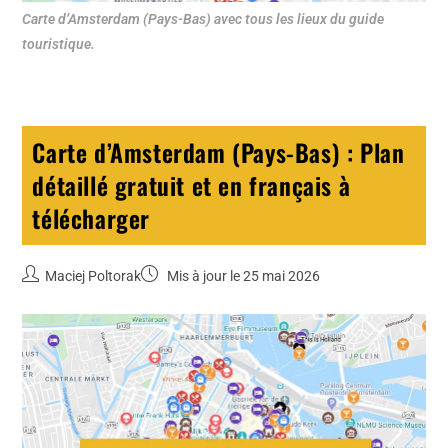
Carte d’Amsterdam (Pays-Bas) avec tous les lieux du guide
touristique.
Carte d’Amsterdam (Pays-Bas) : Plan
détaillé gratuit et en français à
télécharger
Maciej Poltorak
Mis à jour le 25 mai 2026