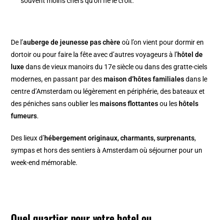
souvent moins chers qu’on ne le croit.
De l’
auberge de jeunesse pas chère
où l’on vient pour dormir en
dortoir ou pour faire la fête avec d’autres voyageurs à l’
hôtel de
luxe
dans de vieux manoirs du 17e siècle ou dans des gratte-ciels
modernes, en passant par des
maison d’hôtes familiales
dans le
centre d’Amsterdam ou légèrement en périphérie, des bateaux et
des péniches sans oublier les
maisons flottantes
ou les
hôtels
fumeurs
.
Des lieux d’
hébergement originaux, charmants, surprenants
,
sympas et hors des sentiers à Amsterdam où séjourner pour un
week-end mémorable.
Quel quartier pour votre hotel ou