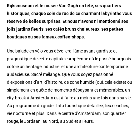
Rijksmuseum et le musée Van Gogh en tête, ses quartiers
historiques, chaque coin de rue de ce charmant labyrinthe vous
réserve de belles surprises. Et nous n’avons ni mentionné ses
jolis jardins fleuris, ses cafés bruns chaleureux, ses petites
boutiques ou ses fameux coffee-shops.
Une balade en vélo vous dévoilera l’âme avant-gardiste et
pragmatique de cette capitale européenne où le passé bourgeois
côtoie un héritage industriel et une architecture contemporaine
audacieuse. Sacré mélange. Que vous soyez passionné
d’expositions d’art, d’histoire, de zone humide (oui, cela existe) ou
simplement en quête de moments dépaysant et mémorables, un
city-break à Amsterdam est à faire au moins une fois dans sa vie.
Au programme du guide : Info touristique détaillée, lieux cachés,
vie nocturne et plus. Dans le centre d’Amsterdam, son quartier
rouge, le Jordaan, au Nord, au Sud et ailleurs.