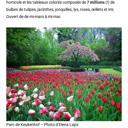
horticole et les tableaux colorés composés de
7 millions
(!) de
bulbes de tulipes, jacinthes, jonquilles, lys, roses, œillets et iris.
Ouvert de de mi-mars à mi-mai.
Parc de Keukenhof – Photo d’Elena Laps