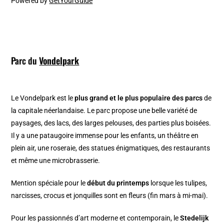
Powered by
GetYourGuide
Parc du
Vondelpark
Le Vondelpark est le
plus grand et le plus populaire des parcs
de
la capitale néerlandaise. Le parc propose une belle variété de
paysages, des lacs, des larges pelouses, des parties plus boisées.
Il y a une pataugoire immense pour les enfants, un théâtre en
plein air, une roseraie, des statues énigmatiques, des restaurants
et même une microbrasserie.
Mention spéciale pour le
début du printemps
lorsque les tulipes,
narcisses, crocus et jonquilles sont en fleurs (fin mars à mi-mai).
Pour les passionnés d’art moderne et contemporain, le
Stedelijk