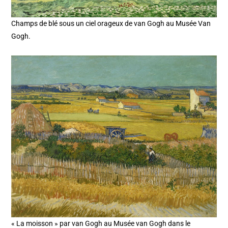
Champs de blé sous un ciel orageux de van Gogh au Musée Van
Gogh.
« La moisson » par van Gogh au Musée van Gogh dans le