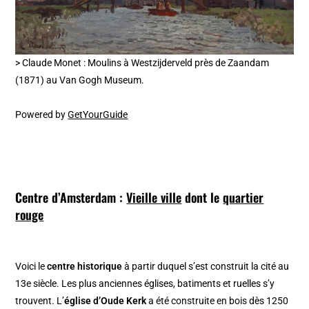
> Claude Monet : Moulins à Westzijderveld près de Zaandam
(1871) au Van Gogh Museum.
Powered by
GetYourGuide
Centre d’Amsterdam :
Vieille ville
dont le
quartier
rouge
Voici le
centre historique
à partir duquel s’est construit la cité au
13e siècle. Les plus anciennes églises, batiments et ruelles s’y
trouvent. L’
église d’Oude Kerk
a été construite en bois dès 1250