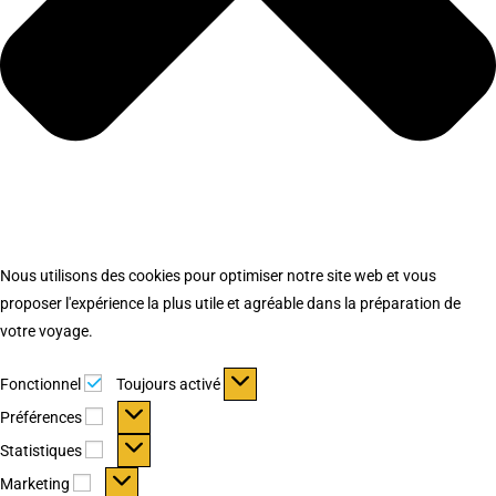
Nous utilisons des cookies pour optimiser notre site web et vous
proposer l'expérience la plus utile et agréable dans la préparation de
votre voyage.
Fonctionnel
Fonctionnel
Toujours activé
Préférences
Préférences
Statistiques
Statistiques
Marketing
Marketing