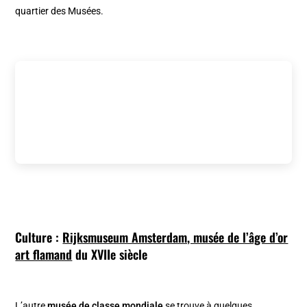
quartier des Musées.
Culture :
Rijksmuseum Amsterdam, musée de l’âge d’or
art flamand
du XVIIe siècle
L’autre
musée de classe mondiale
se trouve à quelques