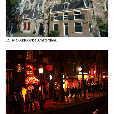
Eglise d’OudeKerk à Amsterdam.