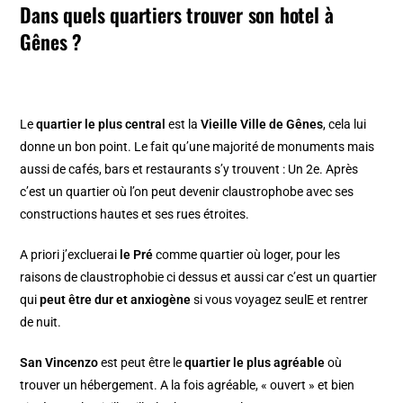
Dans quels quartiers trouver son hotel à
Gênes ?
Le
quartier le plus central
est la
Vieille Ville de Gênes
, cela lui
donne un bon point. Le fait qu’une majorité de monuments mais
aussi de cafés, bars et restaurants s’y trouvent : Un 2e. Après
c’est un quartier où l’on peut devenir claustrophobe avec ses
constructions hautes et ses rues étroites.
A priori j’excluerai
le Pré
comme quartier où loger, pour les
raisons de claustrophobie ci dessus et aussi car c’est un quartier
qui
peut être dur et anxiogène
si vous voyagez seulE et rentrer
de nuit.
San Vincenzo
est peut être le
quartier le plus agréable
où
trouver un hébergement. A la fois agréable, « ouvert » et bien