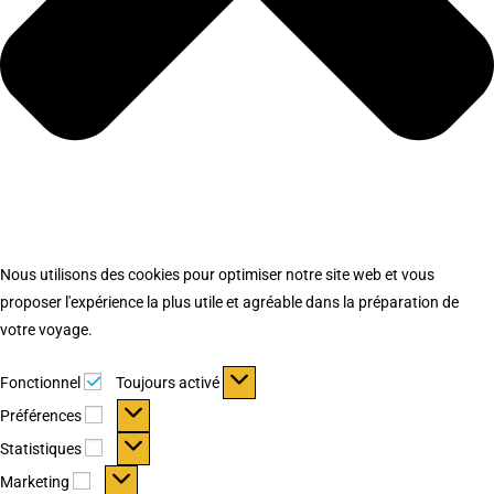
Nous utilisons des cookies pour optimiser notre site web et vous
proposer l'expérience la plus utile et agréable dans la préparation de
votre voyage.
Fonctionnel
Fonctionnel
Toujours activé
Préférences
Préférences
Statistiques
Statistiques
Marketing
Marketing