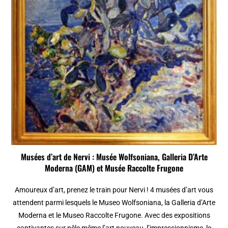
Musées d’art de Nervi : Musée Wolfsoniana, Galleria D’Arte
Moderna (GAM) et Musée Raccolte Frugone
Amoureux d’art, prenez le train pour Nervi ! 4 musées d’art vous
attendent parmi lesquels le Museo Wolfsoniana, la Galleria d’Arte
Moderna et le Museo Raccolte Frugone. Avec des expositions
captivantes sur pêle même l’art nouveau, l’impressionnisme, le