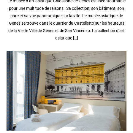
Le musée d’art asiatique Chiossone de Gênes est incontournable
pour une multitude de raisons : Sa collection, son bâtiment, son
parc et sa vue panoramique sur la ville. Le musée asiatique de
Gênes se trouve dans le quartier du Castelletto sur les hauteurs
de la Vieille Ville de Gênes et de San Vincenzo. La collection d’art
asiatique […]