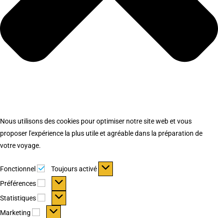
Nous utilisons des cookies pour optimiser notre site web et vous
proposer l'expérience la plus utile et agréable dans la préparation de
votre voyage.
Fonctionnel
Fonctionnel
Toujours activé
Préférences
Préférences
Statistiques
Statistiques
Marketing
Marketing