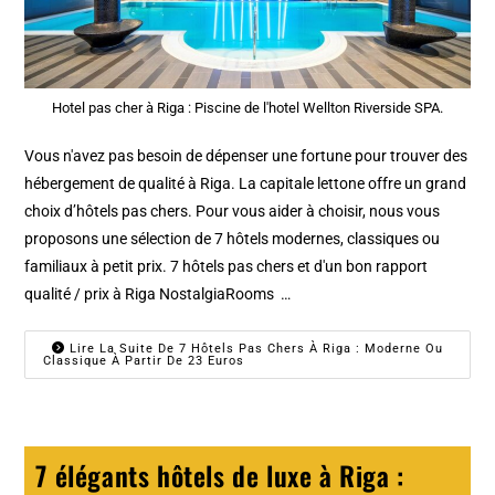
Hotel pas cher à Riga : Piscine de l'hotel Wellton Riverside SPA.
Vous n'avez pas besoin de dépenser une fortune pour trouver des
hébergement de qualité à Riga. La capitale lettone offre un grand
choix d’hôtels pas chers. Pour vous aider à choisir, nous vous
proposons une sélection de 7 hôtels modernes, classiques ou
familiaux à petit prix. 7 hôtels pas chers et d'un bon rapport
qualité / prix à Riga NostalgiaRooms …
Lire La Suite De 7 Hôtels Pas Chers À Riga : Moderne Ou
Classique À Partir De 23 Euros
7 élégants hôtels de luxe à Riga :