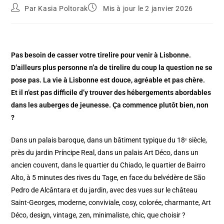
Par
Kasia Poltorak
Mis à jour le 2 janvier 2026
Pas besoin de casser votre tirelire pour venir à Lisbonne.
D’ailleurs plus personne n’a de tirelire du coup la question ne se
pose pas. La vie à Lisbonne est douce, agréable et pas chère.
Et il n’est pas difficile d’y trouver des hébergements abordables
dans les auberges de jeunesse. Ça commence plutôt bien, non
?
Dans un palais baroque, dans un bâtiment typique du 18ᵉ siècle,
près du jardin Príncipe Real, dans un palais Art Déco, dans un
ancien couvent, dans le quartier du Chiado, le quartier de Bairro
Alto, à 5 minutes des rives du Tage, en face du belvédère de São
Pedro de Alcântara et du jardin, avec des vues sur le château
Saint-Georges, moderne, conviviale, cosy, colorée, charmante, Art
Déco, design, vintage, zen, minimaliste, chic, que choisir
?