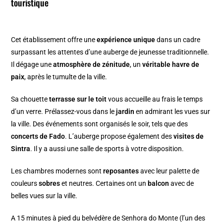
touristique
C
et établissement offre une
expérience unique
dans un cadre
surpassant les attentes d’une auberge de jeunesse traditionnelle.
Il dégage une
atmosphère de zénitude
, un
véritable havre de
paix
, après le tumulte de la ville.
Sa chouette
terrasse sur le toit
vous accueille au frais le temps
d’un verre. Prélassez-vous dans le
jardin
en admirant les vues sur
la ville. Des événements sont organisés le soir, tels que des
concerts de Fado
. L’auberge propose également des
visites de
Sintra
. Il y a aussi une salle de sports à votre disposition.
Les chambres modernes sont
reposantes
avec leur palette de
couleurs
sobres
et neutres. Certaines ont un
balcon
avec de
belles vues sur la ville.
A 15 minutes à pied du
belvédère de Senhora do Monte (l’un des