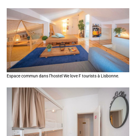
Espace commun dans l’hostel We love F tourists à Lisbonne.