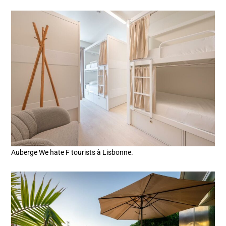
Auberge We hate F tourists à Lisbonne.