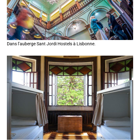
Dans l’auberge Sant Jordi Hostels à Lisbonne.