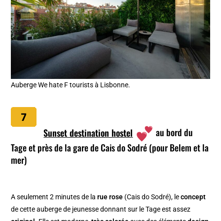
Auberge We hate F tourists à Lisbonne.
Sunset destination hostel
au bord du
Tage et près de la gare de Cais do Sodré (pour Belem et la
mer)
A seulement 2 minutes de la
rue rose
(Cais do Sodré), le
concept
de cette auberge de jeunesse donnant sur le Tage est assez