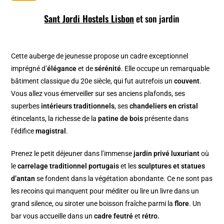
Sant Jordi Hostels Lisbon
et son jardin
Cette auberge de jeunesse propose un cadre exceptionnel
imprégné d’
élégance
et de
sérénité
. Elle occupe un remarquable
bâtiment classique du 20e siècle, qui fut autrefois un
couvent
.
Vous allez vous émerveiller sur ses anciens plafonds, ses
superbes
intérieurs traditionnels
, ses
chandeliers en cristal
étincelants, la richesse de la
patine de bois
présente dans
l’édifice
magistral
.
Prenez le petit déjeuner dans l’immense
jardin privé luxuriant
où
le
carrelage traditionnel portugais
et les
sculptures et statues
d’antan
se fondent dans la végétation abondante. Ce ne sont pas
les recoins qui manquent pour méditer ou lire un livre dans un
grand silence, ou siroter une boisson fraîche parmi la
flore
. Un
bar vous accueille dans un
cadre feutré
et
rétro.