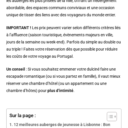
les auberges les plus prisées de la ville, offrant un hébergement
abordable, des espaces communs conviviaux et une occasion
unique de tisser des liens avec des voyageurs du monde entier.
IMPORTANT !
Les prix peuvent varier selon différents critères liés
à l’affluence (saison touristique, évènements majeurs en ville,
jours de la semaine ou week-end).
Parfois du simple au double ou
au triple ! Faites votre réservation dès que possible pour réduire
les coûts de votre voyage au Portugal.
Un conseil
: Si vous souhaitez emmener votre dulciné faire une
escapade romantique (ou si vous partez en famille), Il vaut mieux
réserver une chambre d’hôtel (ou un appartement ou une
chambre d’hôtes) pour
plus d’intimité
.
Sur la page :
12 meilleures auberges de jeunesse à Lisbonne : Bon