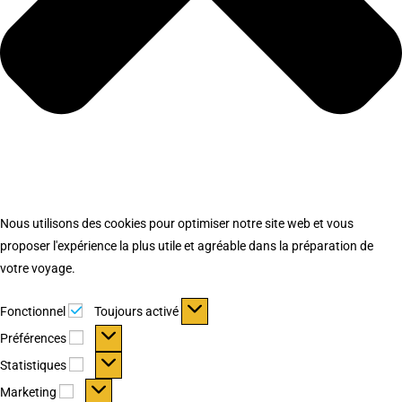
Nous utilisons des cookies pour optimiser notre site web et vous
proposer l'expérience la plus utile et agréable dans la préparation de
votre voyage.
Fonctionnel
Fonctionnel
Toujours activé
Préférences
Préférences
Statistiques
Statistiques
Marketing
Marketing