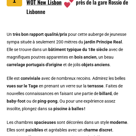
WOT New Lisbon
près de la gare Rossio de
Lisbonne
Un
très bon rapport qualité/prix
pour cette auberge de jeunesse
sympa située à seulement 200 mètres du
jardin Príncipe Real
.
Elle se trouve dans un
bâtiment typique du 18e siècle
avec de
magnifiques poutres apparentes en
bois ancien
, un beau
carrelage portugais d’origine
et de jolis
objets anciens
.
Elle est
conviviale
avec de nombreux recoins. Admirez les belles
vues sur le Tage
en prenant un verre sur la
terrasse
. Faites de
nouvelles connaissances en faisant une partie de
billard
, de
baby-foot
ou de
ping-pong.
Ou pour une expérience assez
insolite, plongez dans sa
piscine à balles !
Les chambres
spacieuses
sont décorées dans un style
moderne
.
Elles sont
paisibles
et agréables avec un
charme discret
.