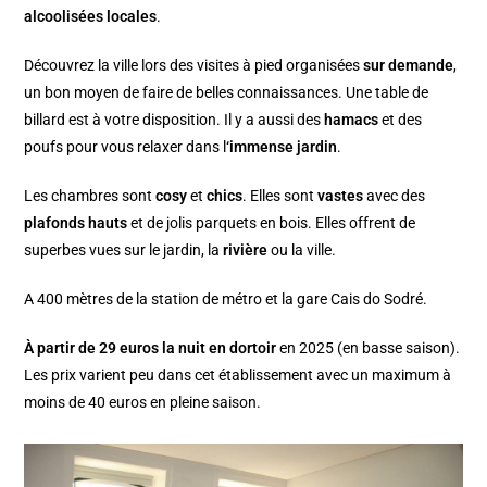
alcoolisées locales
.
Découvrez la ville lors des visites à pied organisées
sur demande
,
un bon moyen de faire de belles connaissances. Une table de
billard est à votre disposition. Il y a aussi des
hamacs
et des
poufs pour vous relaxer dans l
‘immense jardin
.
Les chambres sont
cosy
et
chics
. Elles sont
vastes
avec des
plafonds hauts
et de jolis parquets en bois. Elles offrent de
superbes vues sur le jardin, la
rivière
ou la ville.
A 400 mètres de la station de métro et la gare Cais do Sodré.
À partir de 29 euros la nuit en dortoir
en 2025 (en basse saison).
Les prix varient peu dans cet établissement avec un maximum à
moins de 40 euros en pleine saison.