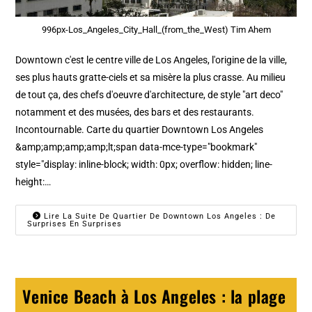
996px-Los_Angeles_City_Hall_(from_the_West) Tim Ahem
Downtown c'est le centre ville de Los Angeles, l'origine de la ville,
ses plus hauts gratte-ciels et sa misère la plus crasse. Au milieu
de tout ça, des chefs d'oeuvre d'architecture, de style "art deco"
notamment et des musées, des bars et des restaurants.
Incontournable. Carte du quartier Downtown Los Angeles
&amp;amp;amp;amp;lt;span data-mce-type="bookmark"
style="display: inline-block; width: 0px; overflow: hidden; line-
height:…
Lire La Suite De Quartier De Downtown Los Angeles : De
Surprises En Surprises
Venice Beach à Los Angeles : la plage