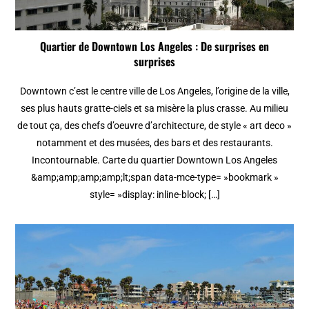
Quartier de Downtown Los Angeles : De surprises en
surprises
Downtown c’est le centre ville de Los Angeles, l’origine de la ville,
ses plus hauts gratte-ciels et sa misère la plus crasse. Au milieu
de tout ça, des chefs d’oeuvre d’architecture, de style « art deco »
notamment et des musées, des bars et des restaurants.
Incontournable. Carte du quartier Downtown Los Angeles
&amp;amp;amp;amp;lt;span data-mce-type= »bookmark »
style= »display: inline-block; […]