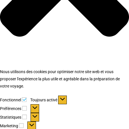
Nous utilisons des cookies pour optimiser notre site web et vous
proposer l'expérience la plus utile et agréable dans la préparation de
votre voyage.
Fonctionnel
Fonctionnel
Toujours activé
Préférences
Préférences
Statistiques
Statistiques
Marketing
Marketing