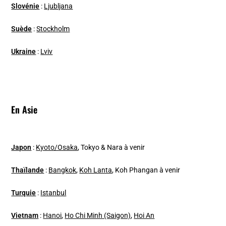
Slovénie
:
Ljubljana
Suède
:
Stockholm
Ukraine
:
Lviv
En Asie
Japon
:
Kyoto/Osaka
, Tokyo & Nara à venir
Thaïlande
:
Bangkok
,
Koh Lanta
, Koh Phangan à venir
Turquie
:
Istanbul
Vietnam
:
Hanoi
,
Ho Chi Minh (Saigon)
,
Hoi An