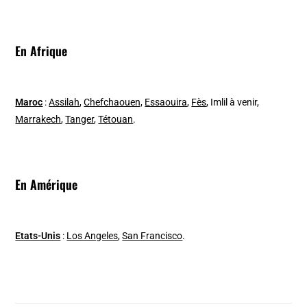
En Afrique
Maroc
:
Assilah
,
Chefchaouen,
Essaouira
,
Fès
, Imlil à venir,
Marrakech
,
Tanger
,
Tétouan
.
En Amérique
Etats-Unis
:
Los Angeles
,
San Francisco
.