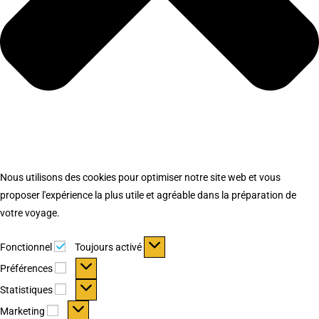
Nous utilisons des cookies pour optimiser notre site web et vous
proposer l'expérience la plus utile et agréable dans la préparation de
votre voyage.
Fonctionnel
Fonctionnel
Toujours activé
Préférences
Préférences
Statistiques
Statistiques
Marketing
Marketing