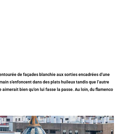
, entourée de façades blanchie aux sorties encadrées d’une
 main s’enfoncent dans des plats huileux tandis que l’autre
e aimerait bien qu’on lui fasse la passe. Au loin, du flamenco