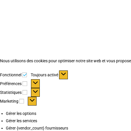
Nous utilisons des cookies pour optimiser notre site web et vous proposer 
Fonctionnel
Fonctionnel
Toujours activé
Préférences
Préférences
Statistiques
Statistiques
Marketing
Marketing
Gérer les options
Gérer les services
Gérer {vendor_count} fournisseurs