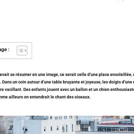
age :
devait se résumer en une image, ce serait celle d’une place ensoleillée
. Dans un coin autour d’une table bruyante et joyeuse, les doigts d’une
rre vacillant. Des enfants jouent avec un ballon et un chien enthousiast
mme ailleurs on entendrait le chant des oiseaux.