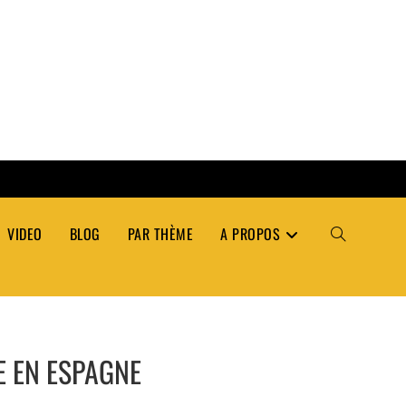
VIDEO
BLOG
PAR THÈME
A PROPOS
TOGGLE
WEBSITE
ME EN ESPAGNE
SEARCH