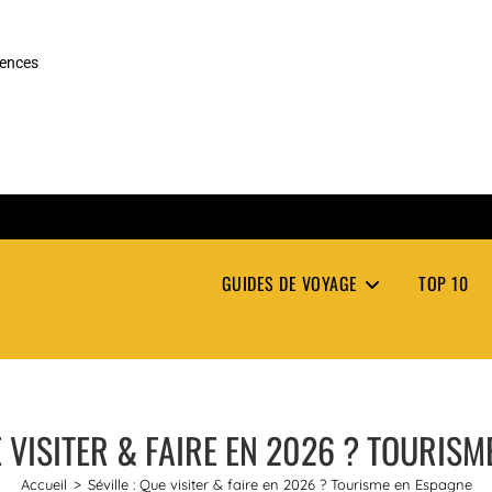
rences
GUIDES DE VOYAGE
TOP 10
E VISITER & FAIRE EN 2026 ? TOURIS
Accueil
>
Séville : Que visiter & faire en 2026 ? Tourisme en Espagne