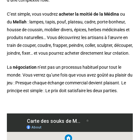
d’une complexité folle.
C’est simple, vous voudrez
acheter la moitié de la Médina
ou
du
Mellah
: lampes, tapis, pouf, plateau, cadre, porte-bonheur,
housse de coussin, mobilier divers, épices, herbes médicinales et
produits naturelles… Vous découvrirez les artisans à l’œuvre en
train de couper, coudre, frapper, peindre, coller, sculpter, découper,
joindre, fixer… et vous pourrez acheter directement leur création.
La
négociation
n’est pas un processus habituel pour tout le
monde. Vous verrez qu’une fois que vous avez goûté au plaisir du
jeu : Presque chaque échange commercial devient plaisant. Le
principe est simple : Le prix doit satisfaire les deux parties.