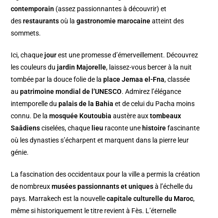
contemporain
(assez passionnantes à découvrir) et
des
restaurants
où la
gastronomie marocaine
atteint des
sommets.
Ici, chaque
jour
est une promesse d’émerveillement. Découvrez
les couleurs du
jardin Majorelle
, laissez-vous bercer à la nuit
tombée par la douce folie de la
place Jemaa el-Fna
, classée
au
patrimoine mondial de l’UNESCO
. Admirez l’élégance
intemporelle du
palais de la Bahia
et de celui du Pacha moins
connu. De la
mosquée Koutoubia
austère aux
tombeaux
Saâdiens
ciselées, chaque
lieu
raconte une
histoire
fascinante
où les dynasties s’écharpent et marquent dans la pierre leur
génie.
La fascination des occidentaux pour la ville a permis la création
de nombreux
musées passionnants et uniques
à l’échelle du
pays. Marrakech est la nouvelle
capitale culturelle du Maroc
,
même si historiquement le titre revient à Fès. L’éternelle