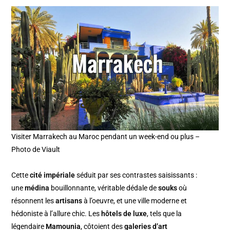
Visiter Marrakech au Maroc pendant un week-end ou plus –
Photo de Viault
Cette
cité impériale
séduit par ses contrastes saisissants :
une
médina
bouillonnante, véritable dédale de
souks
où
résonnent les
artisans
à l’oeuvre, et une ville moderne et
hédoniste à l’allure chic. Les
hôtels de luxe
, tels que la
légendaire
Mamounia
, côtoient des
galeries d’art