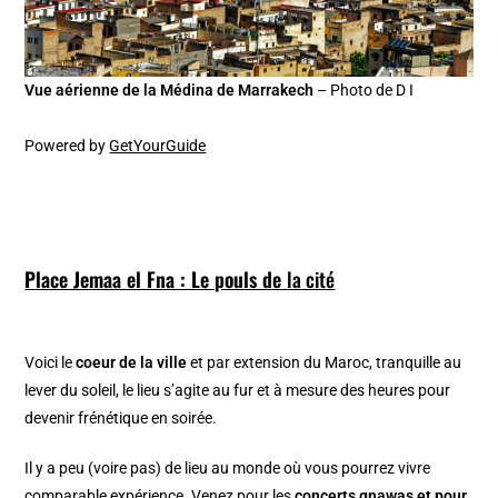
Vue aérienne de la Médina de Marrakech
– Photo de D I
Powered by
GetYourGuide
Place Jemaa el Fna : Le pouls de
la cité
Voici le
coeur de la ville
et par extension du Maroc, tranquille au
lever du soleil, le lieu s’agite au fur et à mesure des heures pour
devenir frénétique en soirée.
Il y a peu (voire pas) de lieu au monde où vous pourrez vivre
comparable expérience. Venez pour les
concerts gnawas et pour