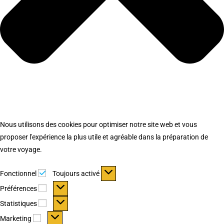
Nous utilisons des cookies pour optimiser notre site web et vous
proposer l'expérience la plus utile et agréable dans la préparation de
votre voyage.
Fonctionnel
Fonctionnel
Toujours activé
Préférences
Préférences
Statistiques
Statistiques
Marketing
Marketing