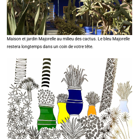
Maison et jardin Majorelle au milieu des cactus. Le bleu Majorelle
restera longtemps dans un coin de votre tête.