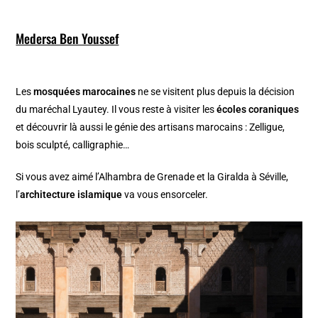
Medersa Ben Youssef
Les
mosquées marocaines
ne se visitent plus depuis la décision
du maréchal Lyautey. Il vous reste à visiter les
écoles coraniques
et découvrir là aussi le génie des artisans marocains : Zelligue,
bois sculpté, calligraphie…
Si vous avez aimé l’Alhambra de Grenade et la Giralda à Séville,
l’
architecture islamique
va vous ensorceler.