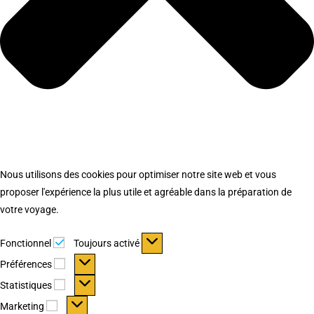
Nous utilisons des cookies pour optimiser notre site web et vous
proposer l'expérience la plus utile et agréable dans la préparation de
votre voyage.
Fonctionnel
Fonctionnel
Toujours activé
Préférences
Préférences
Statistiques
Statistiques
Marketing
Marketing