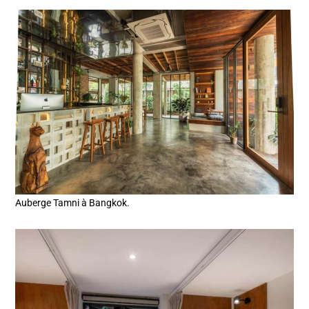
Auberge Tamni à Bangkok.