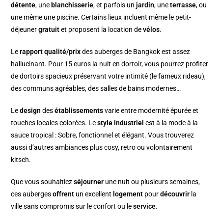
détente
, une
blanchisserie
, et parfois un
jardin
, une
terrasse
, ou
une même une piscine. Certains lieux incluent même le petit-
déjeuner
gratuit
et proposent la location de
vélos
.
Le
rapport qualité/prix
des auberges de Bangkok est assez
hallucinant. Pour 15 euros la nuit en dortoir, vous pourrez profiter
de dortoirs spacieux préservant votre intimité (le fameux rideau),
des communs agréables, des salles de bains modernes…
Le
design
des
établissements
varie entre modernité épurée et
touches locales colorées. Le
style industriel
est à la mode à la
sauce tropical : Sobre, fonctionnel et élégant. Vous trouverez
aussi d’autres ambiances plus cosy, retro ou volontairement
kitsch.
Que vous souhaitiez
séjourner
une nuit ou plusieurs semaines,
ces auberges
offrent
un excellent
logement
pour
découvrir
la
ville sans compromis sur le confort ou le
service
.