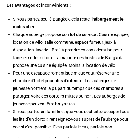
Les
avantages et inconvénients
:
Si vous partez seul à Bangkok, cela reste l’
hébergement le
moins cher
.
Chaque auberge propose son
lot de service
: Cuisine équipée,
location de vélo, salle commune, espace fumeur, jeux à
disposition, laverie… Bref, à prendre en considération pour
faire le meilleur choix. La majorité des hostels de Bangkok
propose une cuisine équipée. Moins la location de vélo.
Pour une escapade romantique mieux vaut réserver une
chambre d’hôtel pour
plus d’intimité
. Les auberges de
jeunesse n’offrent la plupart du temps que des chambres à
partager, voire des dortoirs mixtes ou non. Les auberges de
jeunesse peuvent être bruyantes.
Si vous partez
en famille
et que vous souhaitez occuper tous
les lits d’un dortoir, renseignez-vous auprès de l’auberge pour
voir si c’est possible. C’est parfois le cas, parfois non.