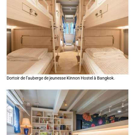
Dortoir de l’auberge de jeunesse Kinnon Hostel à Bangkok.