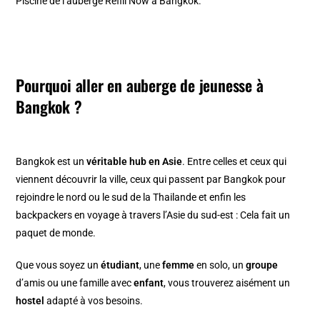
Piscine de l’auberge Refill Now à Bangkok.
Pourquoi aller en auberge de jeunesse à
Bangkok ?
Bangkok est un
véritable hub en Asie
. Entre celles et ceux qui
viennent découvrir la ville, ceux qui passent par Bangkok pour
rejoindre le nord ou le sud de la Thailande et enfin les
backpackers en voyage à travers l’Asie du sud-est : Cela fait un
paquet de monde.
Que vous soyez un
étudiant
, une
femme
en solo, un
groupe
d’amis ou une famille avec
enfant
, vous trouverez aisément un
hostel
adapté à vos besoins.