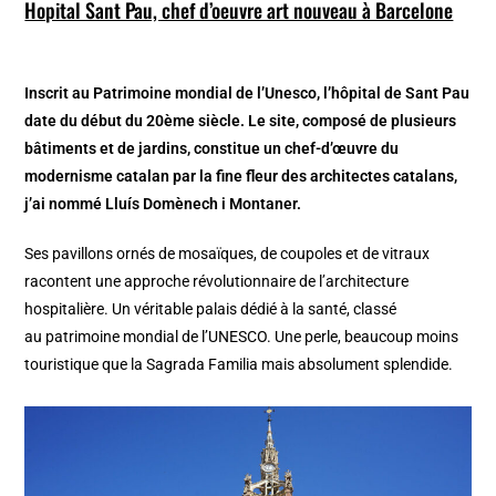
Hopital Sant Pau, chef d’oeuvre art nouveau à Barcelone
Inscrit au Patrimoine mondial de l’Unesco, l’hôpital de Sant Pau
date du début du 20ème siècle. Le site, composé de plusieurs
bâtiments et de jardins, constitue un chef-d’œuvre du
modernisme catalan par la fine fleur des architectes catalans,
j’ai nommé
Lluís Domènech i Montaner
.
Ses pavillons ornés de mosaïques, de coupoles et de vitraux
racontent une approche révolutionnaire de l’architecture
hospitalière. Un véritable palais dédié à la santé, classé
au patrimoine mondial de l’UNESCO. Une perle, beaucoup moins
touristique que la Sagrada Familia mais absolument splendide.