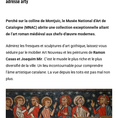
adresse arty
Perché sur la colline de Montjuïc, le Musée National d’Art de
Catalogne (MNAC) abrite une collection exceptionnelle allant
de l’art roman médiéval aux chefs-d’œuvre modernes.
Admirez les fresques et sculptures d’art gothique, laissez-vous
séduire par le mobilier Art Nouveau et les peintures de
Ramon
Casas et Joaquim Mir
. C’est le musée le plus riche et le plus
diversifié de la ville. Un lieu incontournable pour comprendre
l’âme artistique catalane. La vue depuis les toits est pas mal non
plus.