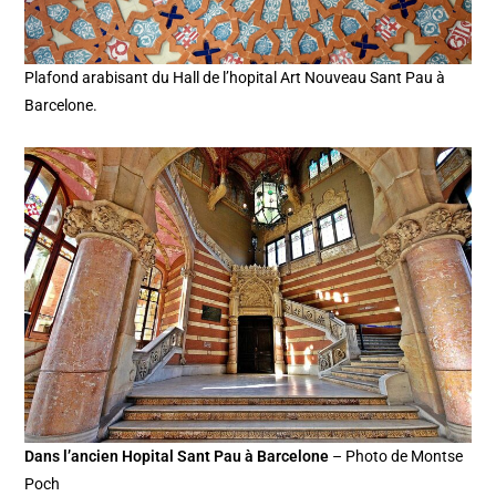
Plafond arabisant du Hall de l’hopital Art Nouveau Sant Pau à
Barcelone.
Dans l’ancien Hopital Sant Pau à Barcelone
– Photo de Montse
Poch