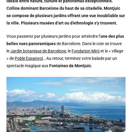
idéale entre
nature, culture et panoramas exceptionnels
.
Colline dominant Barcelone du haut de sa citadelle, Montjuic
se compose de plusieurs jardins offrant une vue inoubliable sur
la ville. Plusieurs musées d’art ou d’ethnologie s’y trouvent.
Vous passerez par plusieurs jardins pour atteindre l’
une des plus
belles vues panoramiques
de Barcelone. Dans le coin se trouve
le
Jardin botanique de Barcelone
, le
Fondation Miró
et le « village
» de
Poble Espanyol
… Au retour, terminez votre balade par un
spectacle magique aux
Fontaines de Montjuïc
.