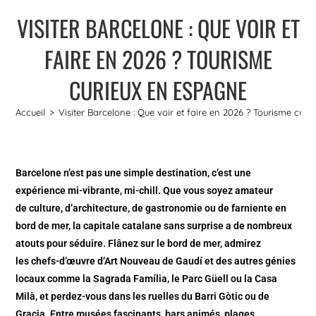
VISITER BARCELONE : QUE VOIR ET
FAIRE EN 2026 ? TOURISME
CURIEUX EN ESPAGNE
Accueil
>
Visiter Barcelone : Que voir et faire en 2026 ? Tourisme cur
Barcelone n’est pas une simple destination, c’est une
expérience mi-vibrante, mi-chill. Que vous soyez amateur
de culture, d’architecture, de gastronomie ou de farniente en
bord de mer, la capitale catalane sans surprise a de nombreux
atouts pour séduire. Flânez sur le bord de mer, admirez
les chefs-d’œuvre d’Art Nouveau de Gaudí et des autres génies
locaux comme la Sagrada Família, le Parc Güell ou la Casa
Milà, et perdez-vous dans les ruelles du Barri Gòtic ou de
Gracia. Entre musées fascinants, bars animés, plages