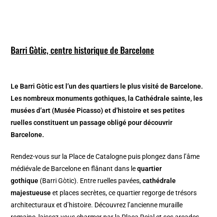
Barri Gòtic, centre historique de Barcelone
Le Barri Gòtic est l’un des quartiers le plus visité de Barcelone.
Les nombreux monuments gothiques, la Cathédrale sainte, les
musées d’art (Musée Picasso) et d’histoire et ses petites
ruelles constituent un passage obligé pour découvrir
Barcelone.
Rendez-vous sur la Place de Catalogne puis plongez dans l’âme
médiévale de Barcelone en flânant dans le
quartier
gothique
(Barri Gòtic). Entre ruelles pavées,
cathédrale
majestueuse
et places secrètes, ce quartier regorge de trésors
architecturaux et d’histoire. Découvrez l’ancienne muraille
romaine, laissez-vous charmer par la Plaça Reial et ses arcades