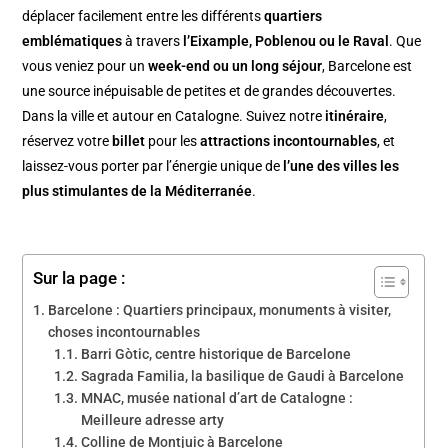
déplacer facilement entre les différents
quartiers
emblématiques
à travers
l’Eixample, Poblenou ou le Raval
. Que
vous veniez pour un
week-end ou un long séjour
, Barcelone est
une source inépuisable de petites et de grandes découvertes.
Dans la ville et autour en Catalogne. Suivez notre
itinéraire
,
réservez votre
billet
pour les
attractions incontournables
, et
laissez-vous porter par l’énergie unique de
l’une des villes les
plus stimulantes de la Méditerranée
.
Sur la page :
Barcelone : Quartiers principaux, monuments à visiter,
choses incontournables
Barri Gòtic, centre historique de Barcelone
Sagrada Familia, la basilique de Gaudi à Barcelone
MNAC, musée national d’art de Catalogne :
Meilleure adresse arty
Colline de Montjuic à Barcelone