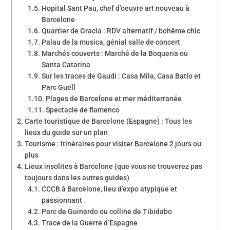
Hopital Sant Pau, chef d’oeuvre art nouveau à
Barcelone
Quartier de Gracia : RDV alternatif / bohême chic
Palau de la musica, génial salle de concert
Marchés couverts : Marché de la Boqueria ou
Santa Catarina
Sur les traces de Gaudi : Casa Mila, Casa Batlo et
Parc Guell
Plages de Barcelone et mer méditerranée
Spectacle de flamenco
Carte touristique de Barcelone (Espagne) : Tous les
lieux du guide sur un plan
Tourisme : Itinéraires pour visiter Barcelone 2 jours ou
plus
Lieux insolites à Barcelone (que vous ne trouverez pas
toujours dans les autres guides)
CCCB à Barcelone, lieu d’expo atypique et
passionnant
Parc de Guinardo ou colline de Tibidabo
Trace de la Guerre d’Espagne