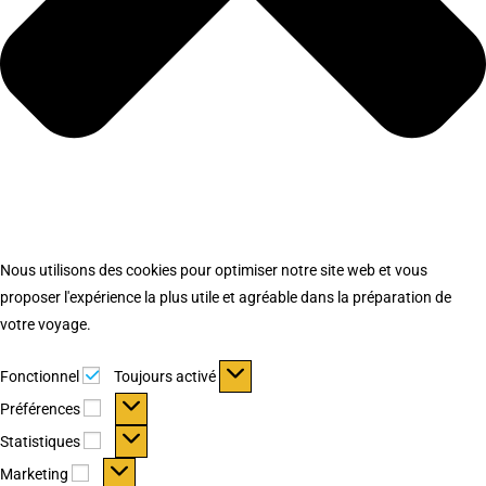
Nous utilisons des cookies pour optimiser notre site web et vous
proposer l'expérience la plus utile et agréable dans la préparation de
votre voyage.
Fonctionnel
Fonctionnel
Toujours activé
Préférences
Préférences
Statistiques
Statistiques
Marketing
Marketing