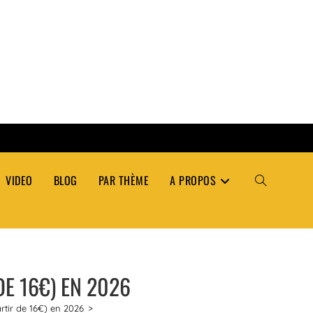
VIDEO
BLOG
PAR THÈME
A PROPOS
TOGGLE
WEBSITE
E 16€) EN 2026
SEARCH
tir de 16€) en 2026
>