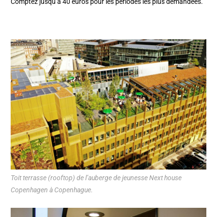
Comptez jusqu’à 40 euros pour les périodes les plus demandées.
Toit terrasse (rooftop) de l’auberge de jeunesse Next house
Copenhagen à Copenhague.