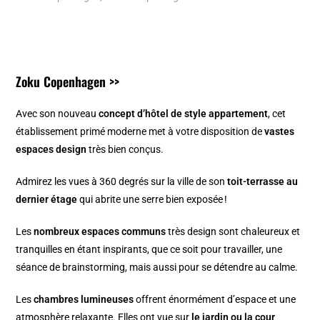
Zoku Copenhagen >>
Avec son nouveau
concept d’hôtel de style appartement
, cet
établissement primé moderne met à votre disposition de
vastes
espaces design
très bien conçus.
Admirez les vues à 360 degrés sur la ville de son
toit-terrasse au
dernier étage
qui abrite une serre bien exposée !
Les
nombreux espaces communs
très design sont chaleureux et
tranquilles en étant inspirants, que ce soit pour travailler, une
séance de brainstorming, mais aussi pour se détendre au calme.
Les
chambres lumineuses
offrent énormément d’espace et une
atmosphère relaxante. Elles ont vue sur
le jardin ou la cour