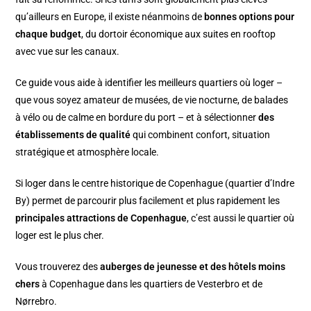
qu’ailleurs en Europe, il existe néanmoins de
bonnes options pour
chaque budget
, du dortoir économique aux suites en rooftop
avec vue sur les canaux.
Ce guide vous aide à identifier les meilleurs quartiers où loger –
que vous soyez amateur de musées, de vie nocturne, de balades
à vélo ou de calme en bordure du port – et à sélectionner
des
établissements de qualité
qui combinent confort, situation
stratégique et atmosphère locale.
Si loger dans le
centre historique de Copenhague
(quartier d’Indre
By) permet de parcourir plus facilement et plus rapidement les
principales attractions de Copenhague
, c’est aussi le quartier où
loger est le plus cher.
Vous trouverez des
auberges de jeunesse et des hôtels moins
chers
à Copenhague dans les
quartiers de Vesterbro
et de
Nørrebro
.