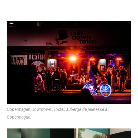
Copenhagen Downtown Hostel, auberge de jeunesse à
Copenhague.