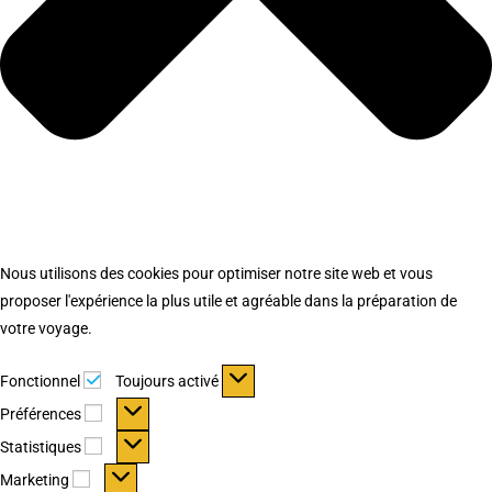
Nous utilisons des cookies pour optimiser notre site web et vous
proposer l'expérience la plus utile et agréable dans la préparation de
votre voyage.
Fonctionnel
Fonctionnel
Toujours activé
Préférences
Préférences
Statistiques
Statistiques
Marketing
Marketing