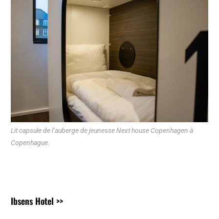
Lit capsule de l’auberge de jeunesse Next house Copenhagen à
Copenhague.
Ibsens Hotel >>