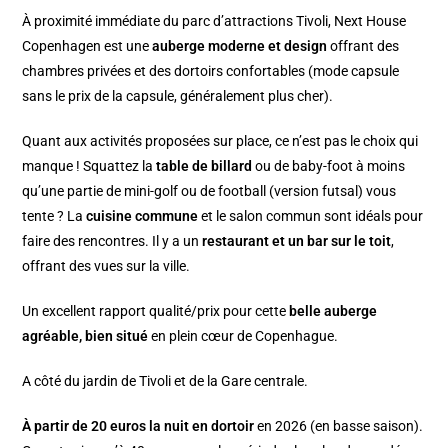
À proximité immédiate du parc d’attractions Tivoli, Next House
Copenhagen est une
auberge moderne et design
offrant des
chambres privées et des dortoirs confortables (mode capsule
sans le prix de la capsule, généralement plus cher).
Quant aux activités proposées sur place, ce n’est pas le choix qui
manque ! Squattez la
table de billard
ou de baby-foot à moins
qu’une partie de mini-golf ou de football (version futsal) vous
tente ? La
cuisine commune
et le salon commun sont idéals pour
faire des rencontres. Il y a un
restaurant et un bar sur le toit
,
offrant des vues sur la ville.
Un excellent rapport qualité/prix pour cette
belle auberge
agréable, bien situé
en plein cœur de Copenhague.
A côté du jardin de Tivoli et de la Gare centrale.
À partir de 20 euros la nuit en dortoir
en 2026 (en basse saison).