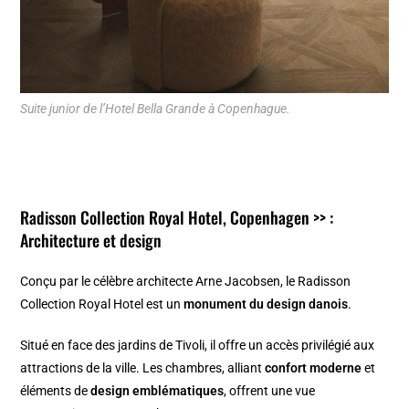
Suite junior de l’Hotel Bella Grande à Copenhague.
Radisson Collection Royal Hotel, Copenhagen >>
:
Architecture et design
Conçu par le célèbre architecte Arne Jacobsen, le Radisson
Collection Royal Hotel est un
monument du design danois
.
Situé en face des jardins de Tivoli, il offre un accès privilégié aux
attractions de la ville. Les chambres, alliant
confort moderne
et
éléments de
design emblématiques
, offrent une vue