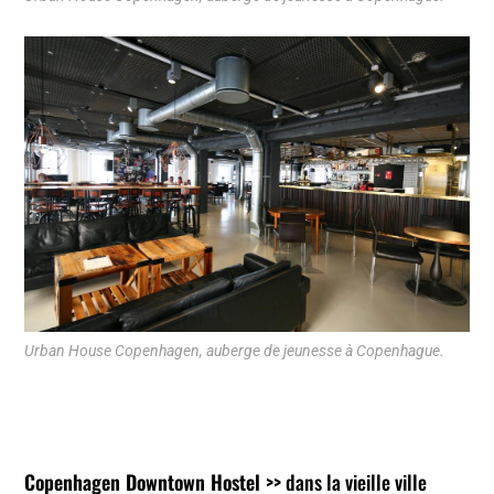
Urban House Copenhagen, auberge de jeunesse à Copenhague.
Copenhagen Downtown Hostel >>
dans la vieille ville