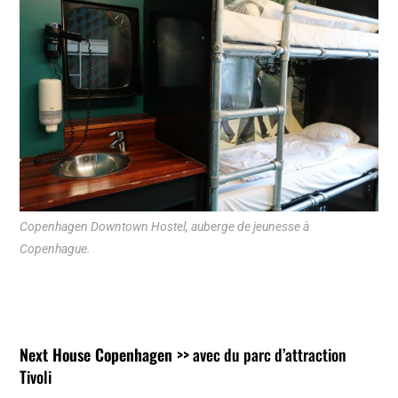
Copenhagen Downtown Hostel, auberge de jeunesse à
Copenhague.
Next House Copenhagen >>
avec du parc d’attraction
Tivoli