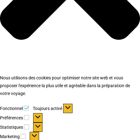
Nous utilisons des cookies pour optimiser notre site web et vous
proposer l'expérience la plus utile et agréable dans la préparation de
votre voyage.
Fonctionnel
Fonctionnel
Toujours activé
Préférences
Préférences
Statistiques
Statistiques
Marketing
Marketing