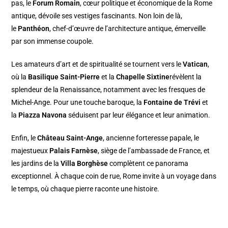
pas, le
Forum Romain
, cœur politique et économique de la Rome
antique, dévoile ses vestiges fascinants. Non loin de là,
le
Panthéon
, chef-d’œuvre de l’architecture antique, émerveille
par son immense coupole.
Les amateurs d’art et de spiritualité se tournent vers le
Vatican
,
où la
Basilique Saint-Pierre
et la
Chapelle Sixtine
révèlent la
splendeur de la Renaissance, notamment avec les fresques de
Michel-Ange. Pour une touche baroque, la
Fontaine de Trévi
et
la
Piazza Navona
séduisent par leur élégance et leur animation.
Enfin, le
Château Saint-Ange
, ancienne forteresse papale, le
majestueux
Palais Farnèse
, siège de l’ambassade de France, et
les jardins de la
Villa Borghèse
complètent ce panorama
exceptionnel. À chaque coin de rue, Rome invite à un voyage dans
le temps, où chaque pierre raconte une histoire.