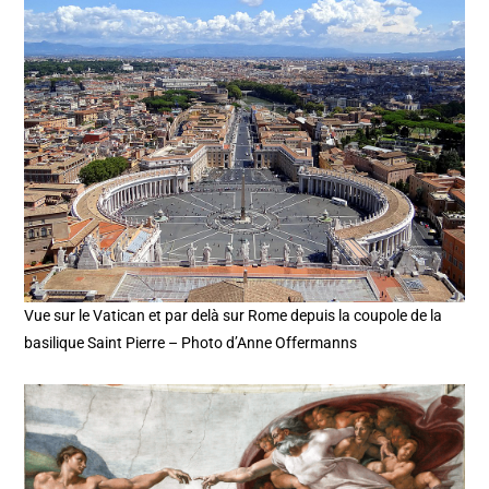
Vue sur le Vatican et par delà sur Rome depuis la coupole de la
basilique Saint Pierre – Photo d’Anne Offermanns