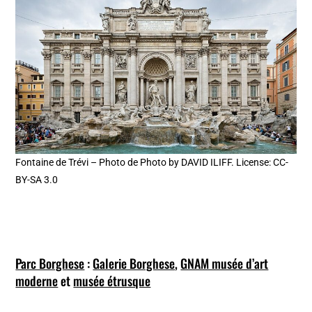
Fontaine de Trévi – Photo de Photo by DAVID ILIFF. License: CC-
BY-SA 3.0
Parc Borghese
:
Galerie Borghese
,
GNAM musée d’art
moderne
et
musée étrusque