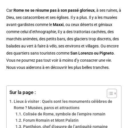
Car
Rome ne se résume pas à son passé glorieux
, à ses ruines, à
Dieu, ses catacombes et ses églises. Il y a plus. Il y a les musées
avant-gardistes comme le
Maxxi
, ou ceux déserts et géniaux
comme celui d’ethnographie, il y a des trattorias cachées, des
marchés animées, des petits bars, des glaciers trop discrets, des
balades au vert à faire à vélo, ses environs et villages. Ou encore
des quartiers sans touristes comme
San Lorenzo ou Pigneto
.
Vous ne pourrez pas tout voir à moins d’y consacrer une vie.
Nous vous aiderons à en découvrir les plus belles tranches.
Sur la page :
Lieux à visiter : Quels sont les monuments célèbres de
Rome ? Musées, parcs et attractions
Colisée de Rome, symbole de l’empire romain
Forum Romain et Mont Palatin
Panthéon, chef d’oeuvre de l’antiquité romaine