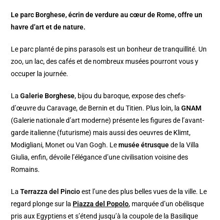
Le parc Borghese, écrin de verdure au cœur de Rome, offre un
havre d’art et de nature.
Le parc planté de pins parasols est un bonheur de tranquillité. Un
zoo, un lac, des cafés et de nombreux musées pourront vous y
occuper la journée.
La
Galerie Borghese
, bijou du baroque, expose des chefs-
d’œuvre du Caravage, de Bernin et du Titien. Plus loin, la
GNAM
(Galerie nationale d’art moderne) présente les figures de l’avant-
garde italienne (futurisme) mais aussi des oeuvres de Klimt,
Modigliani, Monet ou Van Gogh. Le
musée étrusque
de la Villa
Giulia, enfin, dévoile l’élégance d’une civilisation voisine des
Romains.
La
Terrazza del Pincio
est l’une des plus belles vues de la ville. Le
regard plonge sur la
Piazza del Popolo
, marquée d’un obélisque
pris aux Egyptiens et s’étend jusqu’à la coupole de la Basilique