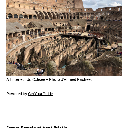
A l’intérieur du Colisée – Photo d’Ahmed Rasheed
Powered by
GetYourGuide
Forum Romain
et
Mont Palatin