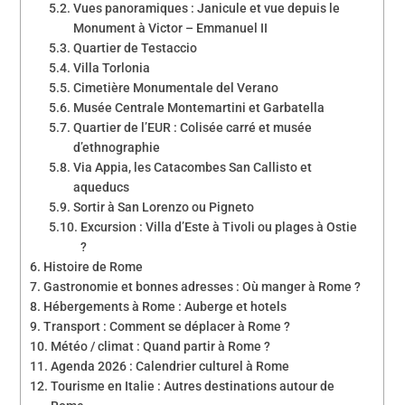
Vues panoramiques : Janicule et vue depuis le
Monument à Victor – Emmanuel II
Quartier de Testaccio
Villa Torlonia
Cimetière Monumentale del Verano
Musée Centrale Montemartini et Garbatella
Quartier de l’EUR : Colisée carré et musée
d’ethnographie
Via Appia, les Catacombes San Callisto et
aqueducs
Sortir à San Lorenzo ou Pigneto
Excursion : Villa d’Este à Tivoli ou plages à Ostie
?
Histoire de Rome
Gastronomie et bonnes adresses : Où manger à Rome ?
Hébergements à Rome : Auberge et hotels
Transport : Comment se déplacer à Rome ?
Météo / climat : Quand partir à Rome ?
Agenda 2026 : Calendrier culturel à Rome
Tourisme en Italie : Autres destinations autour de