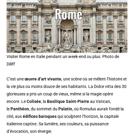
Visiter Rome en Italie pendant un week-end ou plus. Photo de
Diliff
C’est une
œuvre d’art vivante
, une scène où se mêlent l’histoire et
la vie plus ou moins douce de ses habitants. La Dolce vitta des 30
glorieuses a pris un coup de vieux, même si la magie opère
encore. Le
Colisée
, la
Basilique Saint-Pierre
au Vatican,
le
Panthéon
, du sommet du
Palatin
, où Romulus aurait fondé la
cité, aux
édifices baroques
qui sculptent l’horizon, la capitale
italienne captive. Sa lumière, ses couleurs, sa puissance
d’évocation, son énergie.