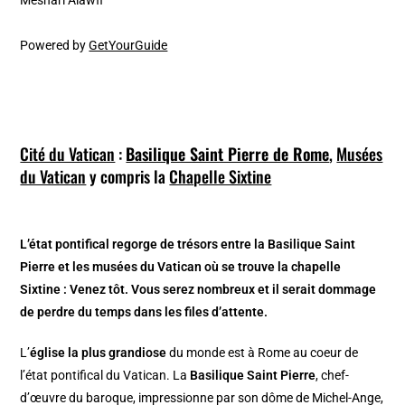
Powered by
GetYourGuide
Cité du Vatican
:
Basilique Saint Pierre de Rome
,
Musées
du Vatican
y compris la
Chapelle Sixtine
L’état pontifical regorge de trésors entre la Basilique Saint
Pierre et les musées du Vatican où se trouve la chapelle
Sixtine : Venez tôt. Vous serez nombreux et il serait dommage
de perdre du temps dans les files d’attente.
L’
église la plus grandiose
du monde est à Rome au coeur de
l’état pontifical du Vatican. La
Basilique Saint Pierre
, chef-
d’œuvre du baroque, impressionne par son dôme de Michel-Ange,