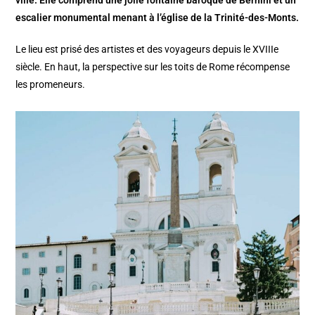
ville. Elle comprend une jolie fontaine baroque de Bernini et un
escalier monumental menant à l’église de la Trinité-des-Monts.
Le lieu est prisé des artistes et des voyageurs depuis le XVIIIe
siècle. En haut, la perspective sur les toits de Rome récompense
les promeneurs.