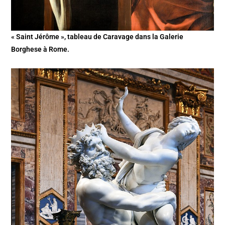
« Saint Jérôme », tableau de Caravage dans la Galerie
Borghese à Rome.