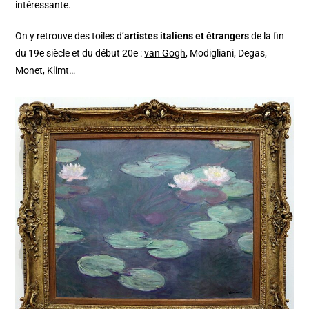
intéressante.
On y retrouve des toiles d’
artistes italiens et étrangers
de la fin
du 19e siècle et du début 20e :
van Gogh
, Modigliani, Degas,
Monet, Klimt…