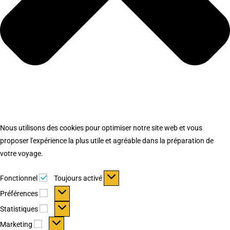
Nous utilisons des cookies pour optimiser notre site web et vous
proposer l'expérience la plus utile et agréable dans la préparation de
votre voyage.
Fonctionnel
Fonctionnel
Toujours activé
Préférences
Préférences
Statistiques
Statistiques
Marketing
Marketing