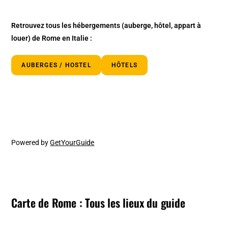
Retrouvez tous les hébergements
(auberge, hôtel, appart à
louer)
de Rome en Italie :
AUBERGES / HOSTEL
HÔTELS
Powered by
GetYourGuide
Carte de Rome : Tous les lieux du guide