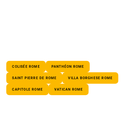
COLISÉE ROME
PANTHÉON ROME
SAINT PIERRE DE ROME
VILLA BORGHESE ROME
CAPITOLE ROME
VATICAN ROME