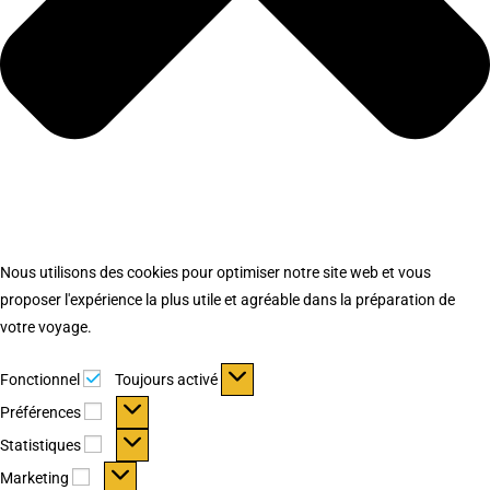
Nous utilisons des cookies pour optimiser notre site web et vous
proposer l'expérience la plus utile et agréable dans la préparation de
votre voyage.
Fonctionnel
Fonctionnel
Toujours activé
Préférences
Préférences
Statistiques
Statistiques
Marketing
Marketing