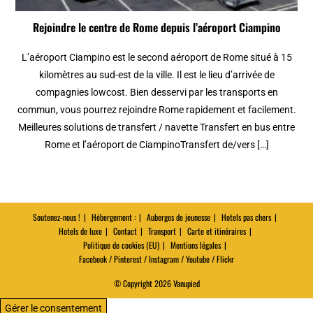
Rejoindre le centre de Rome depuis l’aéroport Ciampino
L’aéroport Ciampino est le second aéroport de Rome situé à 15
kilomètres au sud-est de la ville. Il est le lieu d’arrivée de
compagnies lowcost. Bien desservi par les transports en
commun, vous pourrez rejoindre Rome rapidement et facilement.
Meilleures solutions de transfert / navette Transfert en bus entre
Rome et l’aéroport de CiampinoTransfert de/vers […]
Soutenez-nous !
Hébergement :
Auberges de jeunesse
Hotels pas chers
Hotels de luxe
Contact
Transport
Carte et itinéraires
Politique de cookies (EU)
Mentions légales
Facebook / Pinterest / Instagram / Youtube / Flickr
© Copyright 2026 Vanupied
Gérer le consentement