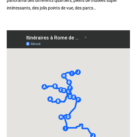
panorama des différents quartiers, pleins de musées super
intéressants, des jolis points de vue, des parcs…