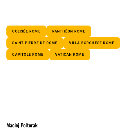
COLISÉE ROME
PANTHÉON ROME
SAINT PIERRE DE ROME
VILLA BORGHESE ROME
CAPITOLE ROME
VATICAN ROME
Maciej Poltorak