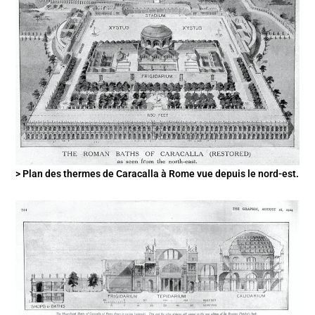
> Plan des thermes de Caracalla à Rome vue depuis le nord-est.