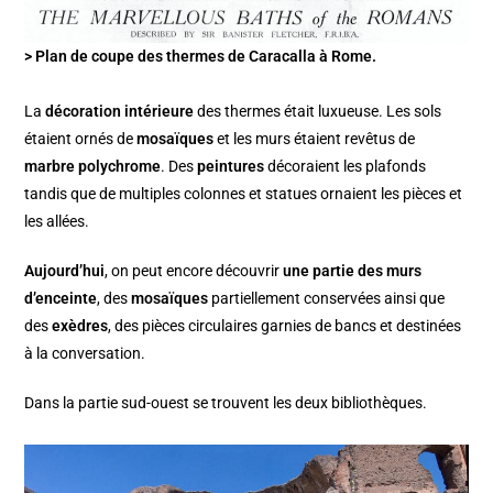
> Plan de coupe des thermes de Caracalla à Rome.
La
décoration intérieure
des thermes était luxueuse. Les sols
étaient ornés de
mosaïques
et les murs étaient revêtus de
marbre polychrome
. Des
peintures
décoraient les plafonds
tandis que de multiples colonnes et statues ornaient les pièces et
les allées.
Aujourd’hui
, on peut encore découvrir
une partie des murs
d’enceinte
, des
mosaïques
partiellement conservées ainsi que
des
exèdres
, des pièces circulaires garnies de bancs et destinées
à la conversation.
Dans la partie sud-ouest se trouvent les deux bibliothèques.