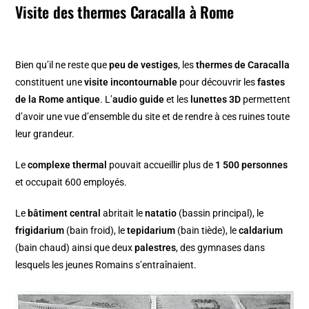
Visite des thermes Caracalla à Rome
Bien qu’il ne reste que
peu de vestiges
, les
thermes de Caracalla
constituent une
visite incontournable
pour découvrir les
fastes
de la Rome antique
. L’
audio guide
et les
lunettes 3D
permettent
d’avoir une vue d’ensemble du site et de rendre à ces ruines toute
leur grandeur.
Le
complexe thermal
pouvait accueillir plus de
1 500 personnes
et occupait 600 employés.
Le
bâtiment central
abritait le
natatio
(bassin principal), le
frigidarium
(bain froid), le
tepidarium
(bain tiède), le
caldarium
(bain chaud) ainsi que deux
palestres
, des gymnases dans
lesquels les jeunes Romains s’entraînaient.