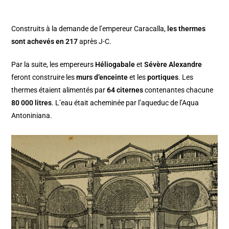
Construits à la demande de l’empereur Caracalla,
les thermes
sont achevés en 217
après J-C.
Par la suite, les empereurs
Héliogabale
et
Sévère Alexandre
feront construire les
murs d’enceinte
et les
portiques
. Les
thermes étaient alimentés par
64 citernes
contenantes chacune
80 000 litres
. L’eau était acheminée par l’aqueduc de l’Aqua
Antoniniana.