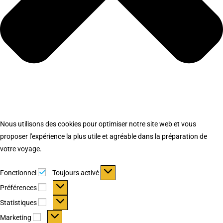
Nous utilisons des cookies pour optimiser notre site web et vous
proposer l'expérience la plus utile et agréable dans la préparation de
votre voyage.
Fonctionnel
Fonctionnel
Toujours activé
Préférences
Préférences
Statistiques
Statistiques
Marketing
Marketing