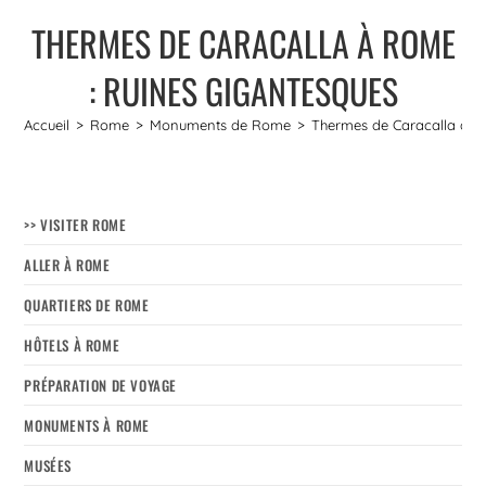
THERMES DE CARACALLA À ROME
: RUINES GIGANTESQUES
Accueil
>
Rome
>
Monuments de Rome
>
Thermes de Caracalla à R
>> VISITER ROME
ALLER À ROME
QUARTIERS DE ROME
HÔTELS À ROME
PRÉPARATION DE VOYAGE
MONUMENTS À ROME
MUSÉES