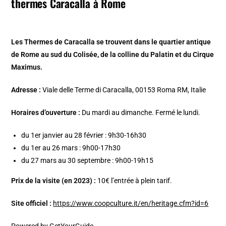
thermes Caracalla à Rome
Les Thermes de Caracalla se trouvent dans le quartier antique
de Rome au sud du Colisée, de la colline du Palatin et du Cirque
Maximus.
Adresse :
Viale delle Terme di Caracalla, 00153 Roma RM, Italie
Horaires d’ouverture :
Du mardi au dimanche. Fermé le lundi.
du 1er janvier au 28 février : 9h30-16h30
du 1er au 26 mars : 9h00-17h30
du 27 mars au 30 septembre : 9h00-19h15
Prix de la visite (en 2023) :
10€ l’entrée à plein tarif.
Site officiel :
https://www.coopculture.it/en/heritage.cfm?id=6
Powered by
GetYourGuide