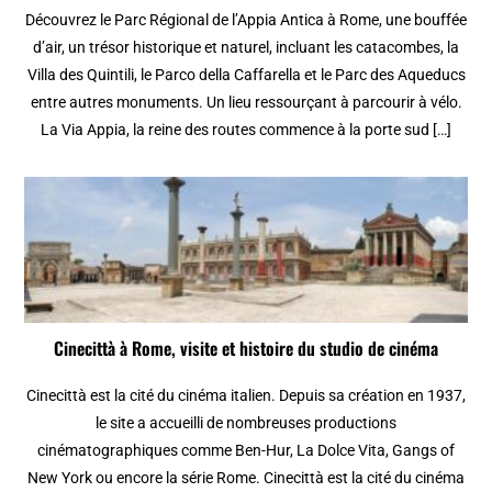
Découvrez le Parc Régional de l’Appia Antica à Rome, une bouffée
d’air, un trésor historique et naturel, incluant les catacombes, la
Villa des Quintili, le Parco della Caffarella et le Parc des Aqueducs
entre autres monuments. Un lieu ressourçant à parcourir à vélo.
La Via Appia, la reine des routes commence à la porte sud […]
Cinecittà à Rome, visite et histoire du studio de cinéma
Cinecittà est la cité du cinéma italien. Depuis sa création en 1937,
le site a accueilli de nombreuses productions
cinématographiques comme Ben-Hur, La Dolce Vita, Gangs of
New York ou encore la série Rome. Cinecittà est la cité du cinéma