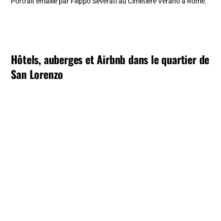
Portrait émaillé par Filippo Severati au Cimetière Verano à Rome.
Hôtels, auberges et Airbnb dans le quartier de
San Lorenzo