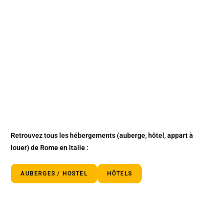
Retrouvez tous les hébergements
(auberge, hôtel, appart à
louer)
de Rome en Italie :
AUBERGES / HOSTEL
HÔTELS