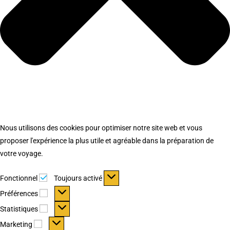
Nous utilisons des cookies pour optimiser notre site web et vous
proposer l'expérience la plus utile et agréable dans la préparation de
votre voyage.
Fonctionnel
Fonctionnel
Toujours activé
Préférences
Préférences
Statistiques
Statistiques
Marketing
Marketing