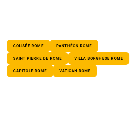
COLISÉE ROME
PANTHÉON ROME
SAINT PIERRE DE ROME
VILLA BORGHESE ROME
CAPITOLE ROME
VATICAN ROME