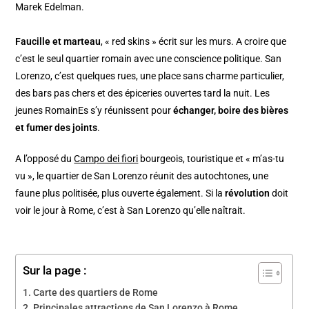
Marek Edelman.
Faucille et marteau
, « red skins » écrit sur les murs. A croire que
c’est le seul quartier romain avec une conscience politique. San
Lorenzo, c’est quelques rues, une place sans charme particulier,
des bars pas chers et des épiceries ouvertes tard la nuit. Les
jeunes RomainEs s’y réunissent pour
échanger, boire des bières
et fumer des joints
.
A l’opposé du
Campo dei fiori
bourgeois, touristique et « m’as-tu
vu », le quartier de San Lorenzo réunit des autochtones, une
faune plus politisée, plus ouverte également. Si la
révolution
doit
voir le jour à Rome, c’est à San Lorenzo qu’elle naîtrait.
Sur la page :
Carte des quartiers de Rome
Principales attractions de San Lorenzo à Rome