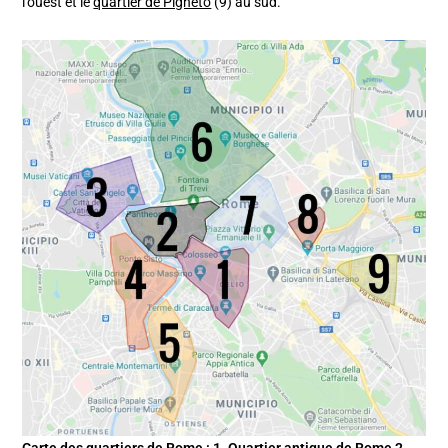
l’ouest et le
quartier de Pigneto
(9) au sud.