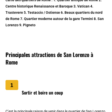
Carte des quartiers de Rome : 1. Quartier antique de Rome 2.
Centre historique Renaissance et Baroque 3. Vatican 4.
Trastevere 5. Testaccio / Ostiense 6. Beaux quartiers du nord
de Rome 7. Quartier moderne autour de la gare Termini 8. San
Lorenzo 9. Pigneto
Principales
attractions de San Lorenzo à
Rome
Sortir et boire un coup
C’est la principale raison de venir dans le quartier de San Lorenzo.