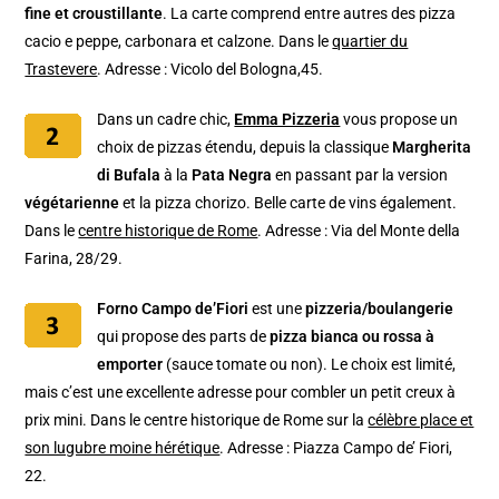
fine et croustillante
. La carte comprend entre autres des pizza
cacio e peppe, carbonara et calzone. Dans le
quartier du
Trastevere
. Adresse : Vicolo del Bologna,45.
Dans un cadre chic,
Emma Pizzeria
vous propose un
choix de pizzas étendu, depuis la classique
Margherita
di Bufala
à la
Pata Negra
en passant par la version
végétarienne
et la pizza chorizo. Belle carte de vins également.
Dans le
centre historique de Rome
. Adresse : Via del Monte della
Farina, 28/29.
Forno Campo de’Fiori
est une
pizzeria/boulangerie
qui propose des parts de
pizza bianca ou rossa à
emporter
(sauce tomate ou non). Le choix est limité,
mais c’est une excellente adresse pour combler un petit creux à
prix mini. Dans le centre historique de Rome sur la
célèbre place et
son lugubre moine hérétique
. Adresse : Piazza Campo de’ Fiori,
22.