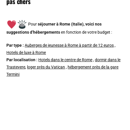
pas chers
Pour
séjourner à Rome (Italie), v
oici nos
suggestions d’hébergements
en fonction de votre budget :
Par type :
Auberges de jeunesse à Rome à partir de 12 euros
,
Hotels de luxe à Rome
Par localisation :
Hotels dans le centre de Rome
,
dormir dans le
Trastevere
,
loger près du Vatican
,
hébergement près de la gare
Termini