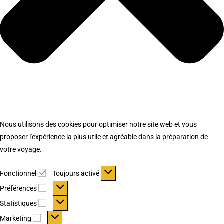
Nous utilisons des cookies pour optimiser notre site web et vous
proposer l'expérience la plus utile et agréable dans la préparation de
votre voyage.
Fonctionnel
Fonctionnel
Toujours activé
Préférences
Préférences
Statistiques
Statistiques
Marketing
Marketing