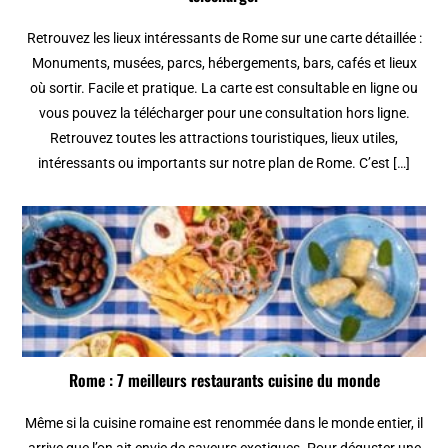
Retrouvez les lieux intéressants de Rome sur une carte détaillée :
Monuments, musées, parcs, hébergements, bars, cafés et lieux
où sortir. Facile et pratique. La carte est consultable en ligne ou
vous pouvez la télécharger pour une consultation hors ligne.
Retrouvez toutes les attractions touristiques, lieux utiles,
intéressants ou importants sur notre plan de Rome. C’est […]
Rome : 7 meilleurs restaurants cuisine du monde
Même si la cuisine romaine est renommée dans le monde entier, il
arrive que l’on ait envie de saveurs exotiques. Pour déguster une