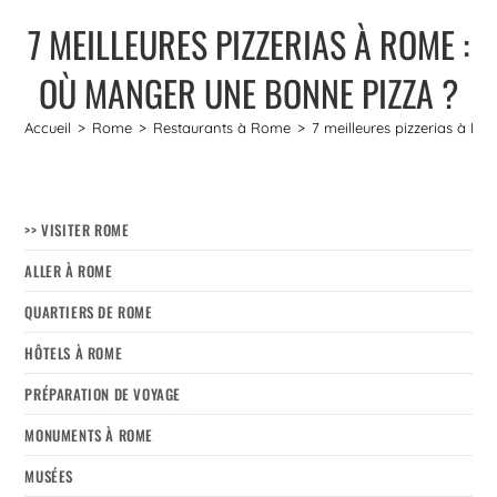
7 MEILLEURES PIZZERIAS À ROME :
OÙ MANGER UNE BONNE PIZZA ?
Accueil
>
Rome
>
Restaurants à Rome
>
7 meilleures pizzerias à R
>> VISITER ROME
ALLER À ROME
QUARTIERS DE ROME
HÔTELS À ROME
PRÉPARATION DE VOYAGE
MONUMENTS À ROME
MUSÉES