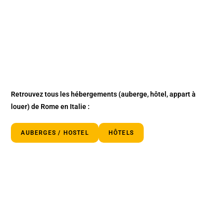
Retrouvez tous les hébergements
(auberge, hôtel, appart à
louer)
de Rome en Italie :
AUBERGES / HOSTEL
HÔTELS