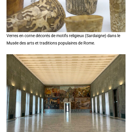
Verres en corne décorés de motifs religieux (Sardaigne) dans le
Musée des arts et traditions populaires de Rome.