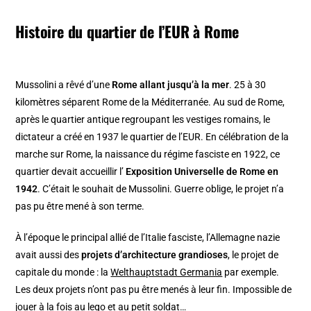
Histoire du quartier de l’EUR à Rome
Mussolini a rêvé d’une
Rome allant jusqu’à la mer
. 25 à 30
kilomètres séparent Rome de la Méditerranée. Au sud de Rome,
après le quartier antique regroupant les vestiges romains, le
dictateur a créé en 1937 le quartier de l’EUR. En célébration de la
marche sur Rome, la naissance du régime fasciste en 1922, ce
quartier devait accueillir l’
Exposition Universelle de Rome en
1942
. C’était le souhait de Mussolini. Guerre oblige, le projet n’a
pas pu être mené à son terme.
À l’époque le principal allié de l’Italie fasciste, l’Allemagne nazie
avait aussi des
projets d’architecture grandioses
, le projet de
capitale du monde : la
Welthauptstadt Germania
par exemple.
Les deux projets n’ont pas pu être menés à leur fin. Impossible de
jouer à la fois au lego et au petit soldat…