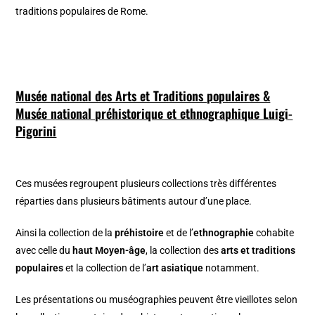
traditions populaires de Rome.
Musée national des Arts et Traditions populaires &
Musée national préhistorique et ethnographique Luigi-
Pigorini
Ces musées regroupent plusieurs collections très différentes
réparties dans plusieurs bâtiments autour d’une place.
Ainsi la collection de la
préhistoire
et de l’
ethnographie
cohabite
avec celle du
haut Moyen-âge
, la collection des
arts et traditions
populaires
et la collection de l’
art asiatique
notamment.
Les présentations ou muséographies peuvent être vieillotes selon