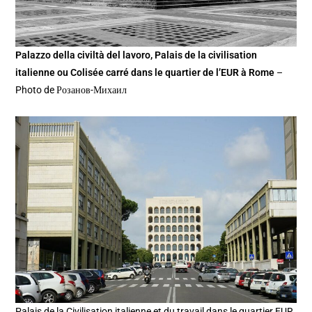
Palazzo della civiltà del lavoro, Palais de la civilisation
italienne ou Colisée carré dans le quartier de l’EUR à Rome
–
Photo de Розанов-Михаил
Palais de la Civilisation italienne et du travail dans le quartier EUR