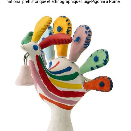
national préhistorique et ethnographique Luigi-Pigorini à Rome.