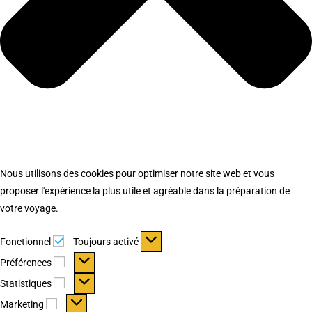
Nous utilisons des cookies pour optimiser notre site web et vous
proposer l'expérience la plus utile et agréable dans la préparation de
votre voyage.
Fonctionnel
Fonctionnel
Toujours activé
Préférences
Préférences
Statistiques
Statistiques
Marketing
Marketing