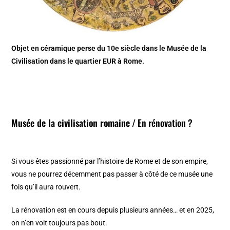
Objet en céramique perse du 10e siècle dans le Musée de la
Civilisation dans le quartier EUR à Rome.
Musée de la civilisation romaine
/ En rénovation ?
Si vous êtes passionné par l’histoire de Rome et de son empire,
vous ne pourrez décemment pas passer à côté de ce musée une
fois qu’il aura rouvert.
La rénovation est en cours depuis plusieurs années… et en 2025,
on n’en voit toujours pas bout.