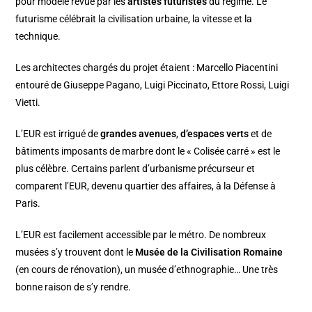
pour modèle revue par les
artistes futuristes
du régime. Le
futurisme célébrait la civilisation urbaine, la vitesse et la
technique.
Les architectes chargés du projet étaient : Marcello Piacentini
entouré de Giuseppe Pagano, Luigi Piccinato, Ettore Rossi, Luigi
Vietti.
L’EUR est irrigué de
grandes avenues
,
d’espaces verts
et de
bâtiments imposants de marbre dont le « Colisée carré » est le
plus célèbre. Certains parlent d’urbanisme précurseur et
comparent l’EUR, devenu quartier des affaires, à la Défense à
Paris.
L’EUR est facilement accessible par le métro. De nombreux
musées s’y trouvent dont le
Musée de la Civilisation Romaine
(en cours de rénovation), un musée d’ethnographie… Une très
bonne raison de s’y rendre.