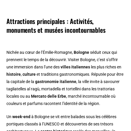
Attractions principales : Activités,
monuments et musées incontournables
Nichée au cœur de l’Émilie-Romagne,
Bologne
séduit ceux qui
prennent le temps de la découvrir. Visiter Bologne, c’est s’offrir
une immersion dans l’une des
villes italiennes
les plus riches en
histoire
,
culture
et traditions gastronomiques. Réputée pour être
la capitale de la
gastronomie italienne
, la ville invite à savourer
tagliatelles al ragù, mortadella et tortellini dans les trattorias
locales ou au
Mercato delle Erbe
, marché incontournable où
couleurs et parfums racontent l’identité de la région.
Un
week-end
à Bologne se vit entre balades sous les célèbres
portiques classés à l’UNESCO et découvertes de ses trésors