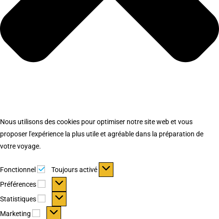
Nous utilisons des cookies pour optimiser notre site web et vous
proposer l'expérience la plus utile et agréable dans la préparation de
votre voyage.
Fonctionnel
Fonctionnel
Toujours activé
Préférences
Préférences
Statistiques
Statistiques
Marketing
Marketing