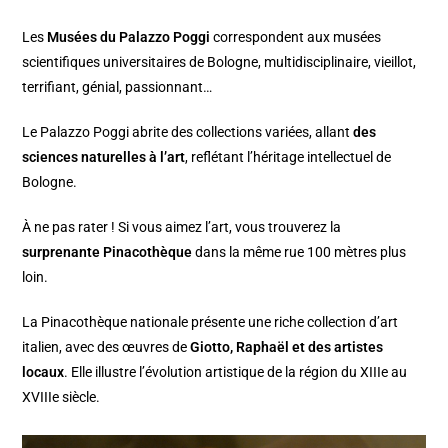
Les
Musées du Palazzo Poggi
correspondent aux musées
scientifiques universitaires de Bologne, multidisciplinaire, vieillot,
terrifiant, génial, passionnant…
Le Palazzo Poggi abrite des collections variées, allant
des
sciences naturelles à l’art
, reflétant l’héritage intellectuel de
Bologne.
À ne pas rater ! Si vous aimez l’art, vous trouverez la
surprenante Pinacothèque
dans la même rue 100 mètres plus
loin.
La Pinacothèque nationale présente une riche collection d’art
italien, avec des œuvres de
Giotto, Raphaël et des artistes
locaux
. Elle illustre l’évolution artistique de la région du XIIIe au
XVIIIe siècle.