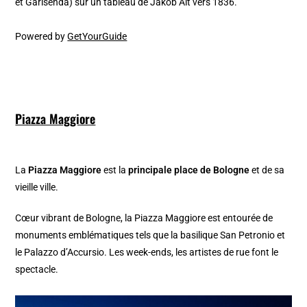
et Garisenda) sur un tableau de Jakob Alt vers 1836.
Powered by
GetYourGuide
Piazza Maggiore
La
Piazza Maggiore
est la
principale place de Bologne
et de sa
vieille ville.
Cœur vibrant de Bologne, la Piazza Maggiore est entourée de
monuments emblématiques tels que la basilique San Petronio et
le Palazzo d’Accursio. Les week-ends, les artistes de rue font le
spectacle.