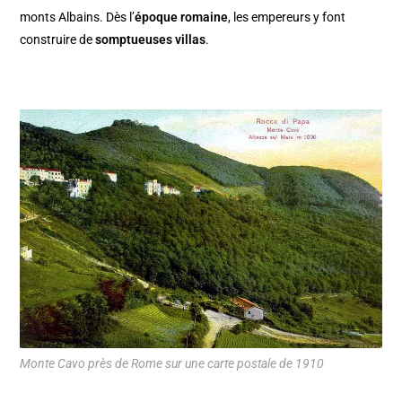
monts Albains. Dès l’
époque romaine
, les empereurs y font
construire de
somptueuses villas
.
Monte Cavo près de Rome sur une carte postale de 1910