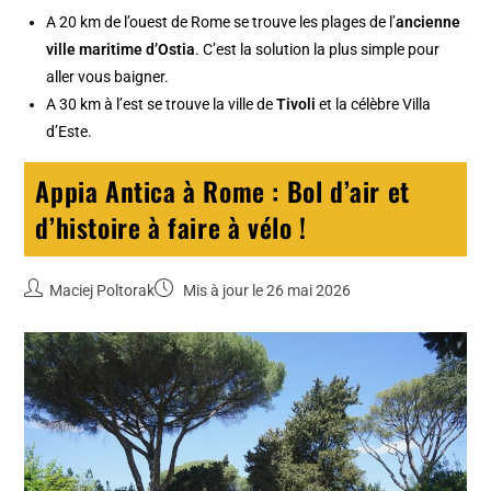
A 20 km de l’ouest de Rome se trouve les plages de l’
ancienne
ville maritime d’Ostia
. C’est la solution la plus simple pour
aller vous baigner.
A 30 km à l’est se trouve la ville de
Tivoli
et la
célèbre Villa
d’Este
.
Appia Antica à Rome : Bol d’air et
d’histoire à faire à vélo !
Maciej Poltorak
Mis à jour le 26 mai 2026