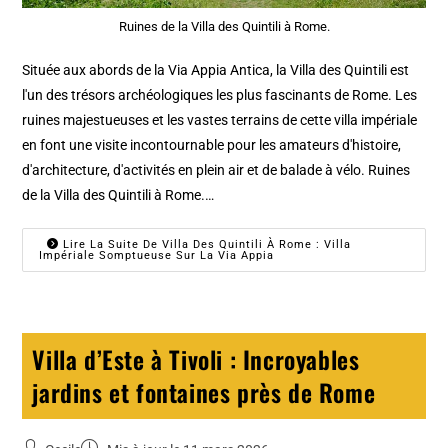
Ruines de la Villa des Quintili à Rome.
Située aux abords de la Via Appia Antica, la Villa des Quintili est
l'un des trésors archéologiques les plus fascinants de Rome. Les
ruines majestueuses et les vastes terrains de cette villa impériale
en font une visite incontournable pour les amateurs d'histoire,
d'architecture, d'activités en plein air et de balade à vélo. Ruines
de la Villa des Quintili à Rome.…
Lire La Suite De Villa Des Quintili À Rome : Villa
Impériale Somptueuse Sur La Via Appia
Villa d’Este à Tivoli : Incroyables
jardins et fontaines près de Rome