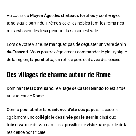
Au cours du
Moyen Âge
, des
châteaux fortifiés
y sont érigés
tandis qu’à partir du 17ème siècle, les nobles familles romaines
réinvestissent les lieux pendant la saison estivale.
Lors de votre visite, ne manquez pas de déguster un verre de
vin
de Frascati
. Vous pourrez également commander le plat typique
de la région,
la porchetta
, un rôti de porc cuit avec des épices.
Des villages de charme autour de Rome
Dominant le
lac d’Albano
, le village de
Castel Gandolfo
est situé
au sud-est de Rome.
Connu pour abriter
la résidence d’été des papes
, il accueille
également une
collégiale dessinée par le Bernin
ainsi que
l’observatoire du Vatican. Il est possible de visiter une partie de la
résidence pontificale.