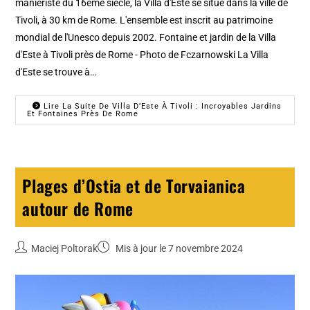
maniériste du 16ème siècle, la Villa d'Este se situe dans la ville de
Tivoli, à 30 km de Rome. L'ensemble est inscrit au patrimoine
mondial de l'Unesco depuis 2002. Fontaine et jardin de la Villa
d'Este à Tivoli près de Rome - Photo de Fczarnowski La Villa
d'Este se trouve à…
Lire La Suite De Villa D’Este À Tivoli : Incroyables Jardins
Et Fontaines Près De Rome
Plages d’Ostia et de Torvaianica
autour de Rome
Maciej Poltorak
Mis à jour le 7 novembre 2024