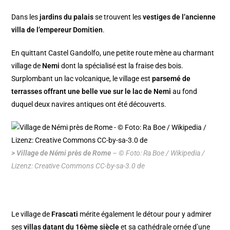
Dans les
jardins du palais
se trouvent les
vestiges de l’ancienne
villa de l’empereur Domitien
.
En quittant Castel Gandolfo, une petite route mène au charmant
village de
Nemi
dont la spécialisé est la fraise des bois.
Surplombant un lac volcanique, le village est
parsemé de
terrasses offrant une belle vue sur le lac de Nemi
au fond
duquel deux navires antiques ont été découverts.
> Village de Némi près de Rome
– © Foto: Ra Boe / Wikipedia /
Lizenz: Creative Commons CC-by-sa-3.0 de
Le village de
Frascati
mérite également le détour pour y admirer
ses
villas datant du 16ème siècle
et sa cathédrale ornée d’une