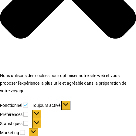
Nous utilisons des cookies pour optimiser notre site web et vous
proposer l'expérience la plus utile et agréable dans la préparation de
votre voyage.
Fonctionnel
Fonctionnel
Toujours activé
Préférences
Préférences
Statistiques
Statistiques
Marketing
Marketing