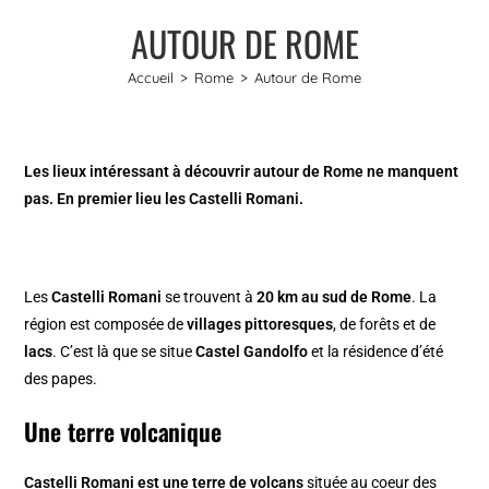
AUTOUR DE ROME
Accueil
>
Rome
>
Autour de Rome
Les lieux intéressant à découvrir autour de Rome ne manquent
pas. En premier lieu les Castelli Romani.
Les
Castelli Romani
se trouvent à
20 km au sud de Rome
. La
région est composée de
villages pittoresques
, de forêts et de
lacs
. C’est là que se situe
Castel Gandolfo
et la résidence d’été
des papes.
Une terre volcanique
Castelli Romani est une terre de volcans
située au coeur des