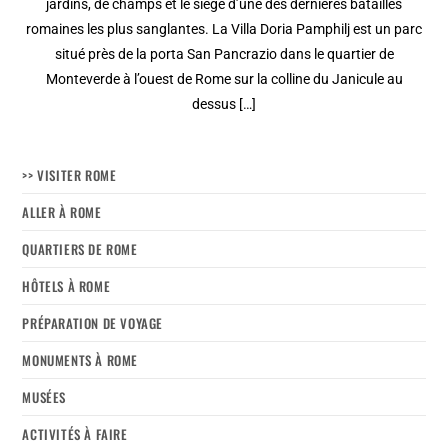
jardins, de champs et le siège d’une des dernières batailles
romaines les plus sanglantes. La Villa Doria Pamphilj est un parc
situé près de la porta San Pancrazio dans le quartier de
Monteverde à l’ouest de Rome sur la colline du Janicule au
dessus […]
>> VISITER ROME
ALLER À ROME
QUARTIERS DE ROME
HÔTELS À ROME
PRÉPARATION DE VOYAGE
MONUMENTS À ROME
MUSÉES
ACTIVITÉS À FAIRE