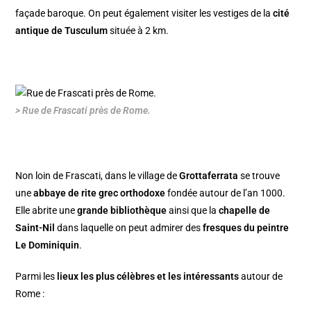
façade baroque. On peut également visiter les vestiges de la
cité
antique de Tusculum
située à 2 km.
> Rue de Frascati près de Rome.
Non loin de Frascati, dans le village de
Grottaferrata
se trouve
une
abbaye de rite grec orthodoxe
fondée autour de l’an 1000.
Elle abrite une
grande bibliothèque
ainsi que la
chapelle de
Saint-Nil
dans laquelle on peut admirer des
fresques du peintre
Le Dominiquin
.
Parmi les
lieux les plus célèbres et les intéressants
autour de
Rome :