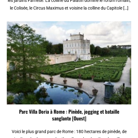
les jardins Farnèse. La colline du Palatin domine le forum romain,
le Colisée, le Circus Maximus et voisine la colline du Capitole […]
Parc Villa Doria à Rome : Pinède, jogging et bataille
sanglante [Ouest]
Voici le plus grand parc de Rome : 180 hectares de pinède, de