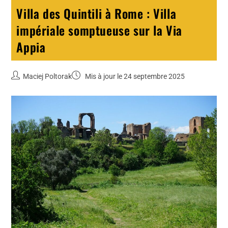
Villa des Quintili à Rome : Villa
impériale somptueuse sur la Via
Appia
Maciej Poltorak
Mis à jour le 24 septembre 2025