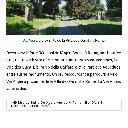
Via Appia à proximité de la Villa des Quintili à Rome.
Découvrez le Parc Régional de l'Appia Antica à Rome, une bouffée
d'air, un trésor historique et naturel, incluant les catacombes, la
Villa des Quintili, le Parco della Caffarella et le Parc des Aqueducs
entre autres monuments. Un lieu ressourçant à parcourir à vélo.
Via Appia à proximité de la Villa des Quintili à Rome. La Via Appia,
la reine des…
Lire La Suite De Appia Antica À Rome : Bol D’air Et
D’histoire À Faire À Vélo !