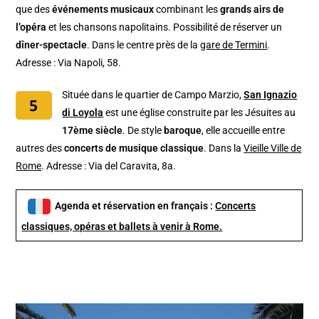
que des
événements musicaux
combinant les
grands airs de
l’opéra
et les chansons napolitains. Possibilité de réserver un
dîner-spectacle
. Dans le centre près de la
gare de Termini
.
Adresse : Via Napoli, 58.
Située dans le quartier de Campo Marzio,
San Ignazio
di Loyola
est une église construite par les Jésuites au
17ème siècle
. De style
baroque
, elle accueille entre
autres des
concerts de musique classique
. Dans la
Vieille Ville de
Rome
. Adresse : Via del Caravita, 8a.
Agenda et réservation en français :
Concerts
classiques, opéras et ballets à venir à Rome.