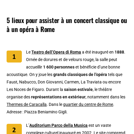
5 lieux pour assister à un concert classique ou
à un opéra à Rome
Le
Teatro dell’Opera di Roma
a été inauguré en
1888
.
Ornée de dorures et de velours rouge, la salle peut
accueillir
1 600 personnes
et bénéficie d’une bonne
acoustique. On y joue les
grands classiques de l’opéra
tels que
Faust, Nabucco, Don Giovanni, Carmen, La Traviata ou encore
Les Noces de Figaro. Durant la
saison estivale
, le théâtre
organise des
représentations en extérieur
, notamment dans les
Thermes de Caracalla
. Dans le
quartier du centre de Rome
.
Adresse : Piazza Beniamino Gigli.
L’
Auditorium Parco della Musica
est un vaste
complexe culturel inauguré en 2002. Le site comprend