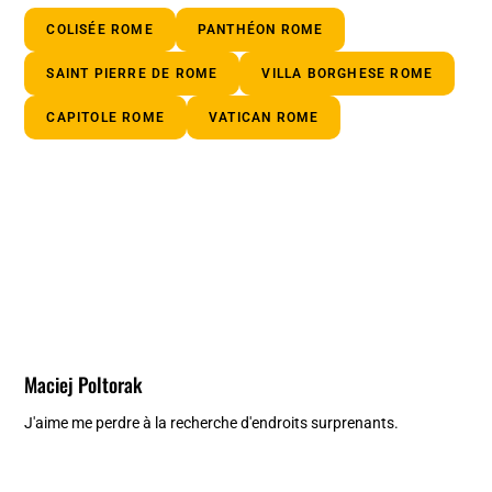
COLISÉE ROME
PANTHÉON ROME
SAINT PIERRE DE ROME
VILLA BORGHESE ROME
CAPITOLE ROME
VATICAN ROME
Maciej Poltorak
J'aime me perdre à la recherche d'endroits surprenants.