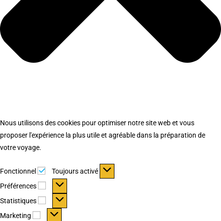
Nous utilisons des cookies pour optimiser notre site web et vous
proposer l'expérience la plus utile et agréable dans la préparation de
votre voyage.
Fonctionnel
Fonctionnel
Toujours activé
Préférences
Préférences
Statistiques
Statistiques
Marketing
Marketing