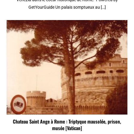
GetYourGuide Un palais somptueux au […]
Chateau Saint Ange à Rome : Triptyque mausolée, prison,
musée [Vatican]