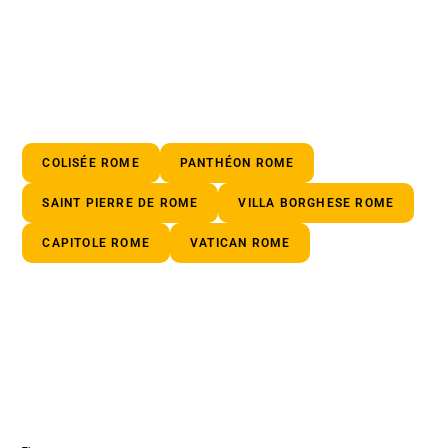
COLISÉE ROME
PANTHÉON ROME
SAINT PIERRE DE ROME
VILLA BORGHESE ROME
CAPITOLE ROME
VATICAN ROME