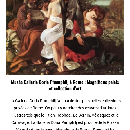
Musée Galleria Doria Phamphilj à Rome : Magnifique palais
et collection d’art
La Galleria Doria Pamphilj fait partie des plus belles collections
privées de Rome. On peut y admirer des œuvres d’artistes
illustres tels que le Titien, Raphaël, Le Bernin, Vélasquez et le
Caravage. La Galleria Doria Pamphilj est proche de la Piazza
Venezia dans le coeur historique de Rome. Powered by