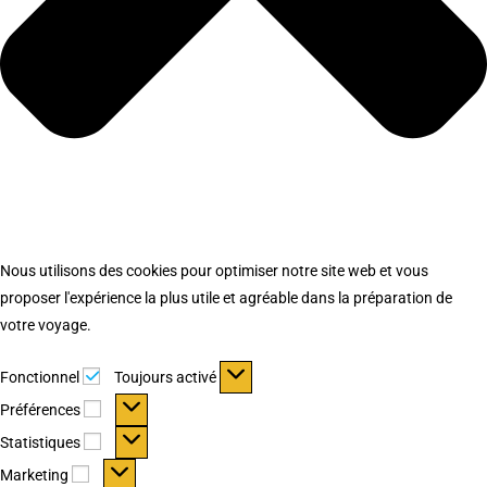
Nous utilisons des cookies pour optimiser notre site web et vous
proposer l'expérience la plus utile et agréable dans la préparation de
votre voyage.
Fonctionnel
Fonctionnel
Toujours activé
Préférences
Préférences
Statistiques
Statistiques
Marketing
Marketing