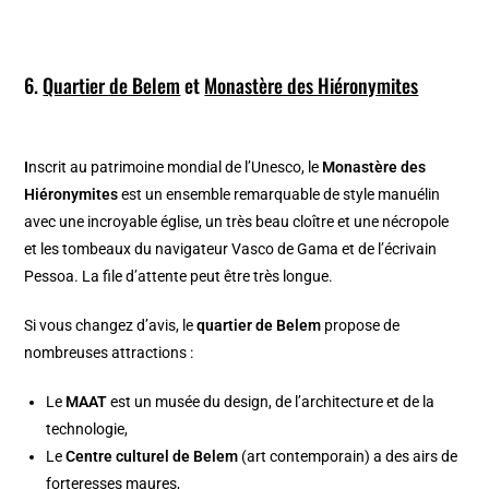
6.
Quartier de Belem
et
Monastère des Hiéronymites
I
nscrit au patrimoine mondial de l’Unesco, le
Monastère des
Hiéronymites
est un ensemble remarquable de style manuélin
avec une incroyable église, un très beau cloître et une nécropole
et les tombeaux du navigateur Vasco de Gama et de l’écrivain
Pessoa. La file d’attente peut être très longue.
Si vous changez d’avis, le
quartier de Belem
propose de
nombreuses attractions :
Le
MAAT
est un musée du design, de l’architecture et de la
technologie,
Le
Centre culturel de Belem
(art contemporain) a des airs de
forteresses maures,