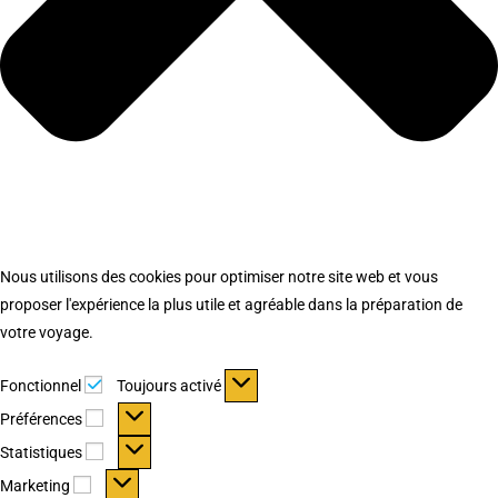
Nous utilisons des cookies pour optimiser notre site web et vous
proposer l'expérience la plus utile et agréable dans la préparation de
votre voyage.
Fonctionnel
Fonctionnel
Toujours activé
Préférences
Préférences
Statistiques
Statistiques
Marketing
Marketing