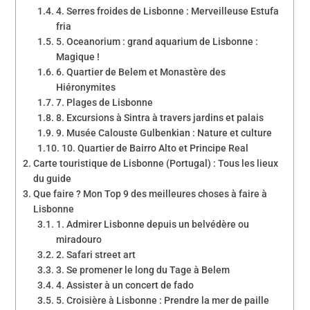
4. Serres froides de Lisbonne : Merveilleuse Estufa
fria
5. Oceanorium : grand aquarium de Lisbonne :
Magique !
6. Quartier de Belem et Monastère des
Hiéronymites
7. Plages de Lisbonne
8. Excursions à Sintra à travers jardins et palais
9. Musée Calouste Gulbenkian : Nature et culture
10. Quartier de Bairro Alto et Principe Real
Carte touristique de Lisbonne (Portugal) : Tous les lieux
du guide
Que faire ? Mon Top 9 des meilleures choses à faire à
Lisbonne
1. Admirer Lisbonne depuis un belvédère ou
miradouro
2. Safari street art
3. Se promener le long du Tage à Belem
4. Assister à un concert de fado
5. Croisière à Lisbonne : Prendre la mer de paille