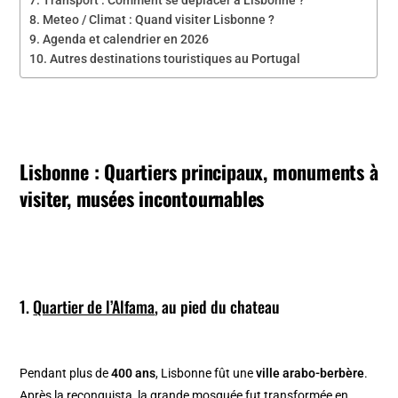
Meteo / Climat : Quand visiter Lisbonne ?
Agenda et calendrier en 2026
Autres destinations touristiques au Portugal
Lisbonne : Quartiers principaux, monuments à
visiter, musées incontournables
1.
Quartier de l’Alfama
, au pied du chateau
Pendant plus de
400 ans
, Lisbonne fût une
ville arabo-berbère
.
Après la reconquista, la grande mosquée fut transformée en