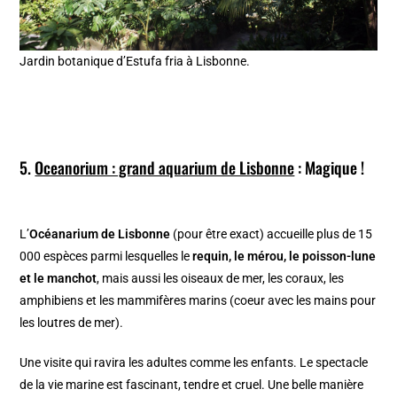
Jardin botanique d’Estufa fria à Lisbonne.
5.
Oceanorium : grand aquarium de Lisbonne
: Magique !
L’
Océanarium de Lisbonne
(pour être exact) accueille plus de 15
000 espèces parmi lesquelles le
requin, le mérou, le poisson-lune
et le manchot
, mais aussi les oiseaux de mer, les coraux, les
amphibiens et les mammifères marins (coeur avec les mains pour
les loutres de mer).
Une visite qui ravira les adultes comme les enfants. Le spectacle
de la vie marine est fascinant, tendre et cruel. Une belle manière