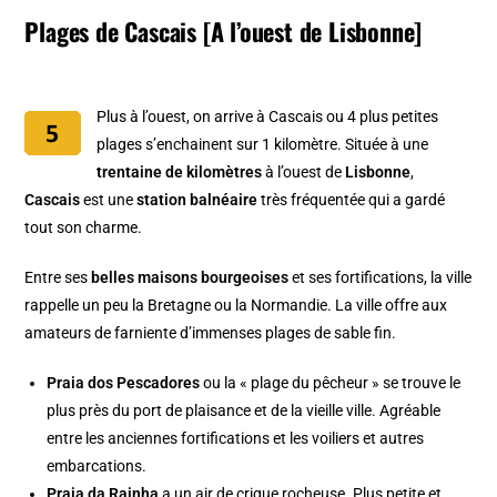
Plages de Cascais [A l’ouest de Lisbonne]
Plus à l’ouest, on arrive à Cascais ou 4 plus petites
plages s’enchainent sur 1 kilomètre. Située à une
trentaine de kilomètres
à l’ouest de
Lisbonne
,
Cascais
est une
station balnéaire
très fréquentée qui a gardé
tout son charme.
Entre ses
belles maisons bourgeoises
et ses fortifications, la ville
rappelle un peu la Bretagne ou la Normandie. La ville offre aux
amateurs de farniente d’immenses plages de sable fin.
Praia dos Pescadores
ou la « plage du pêcheur » se trouve le
plus près du port de plaisance et de la vieille ville. Agréable
entre les anciennes fortifications et les voiliers et autres
embarcations.
Praia da Rainha
a un air de crique rocheuse. Plus petite et