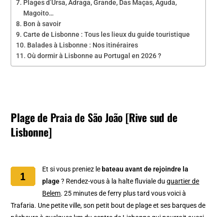
Plages d’Ursa, Adraga, Grande, Das Maças, Aguda,
Magoito…
Bon à savoir
Carte de Lisbonne : Tous les lieux du guide touristique
Balades à Lisbonne : Nos itinéraires
Où dormir à Lisbonne au Portugal en 2026 ?
Plage de
Praia de São João
[Rive sud de
Lisbonne]
Et si vous preniez le
bateau avant de rejoindre la
plage
? Rendez-vous à la halte fluviale du
quartier de
Belem
. 25 minutes de ferry plus tard vous voici à
Trafaria. Une petite ville, son petit bout de plage et ses barques de