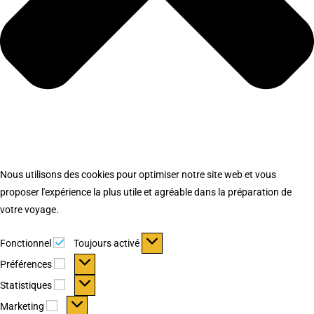
Nous utilisons des cookies pour optimiser notre site web et vous
proposer l'expérience la plus utile et agréable dans la préparation de
votre voyage.
Fonctionnel
Fonctionnel
Toujours activé
Préférences
Préférences
Statistiques
Statistiques
Marketing
Marketing