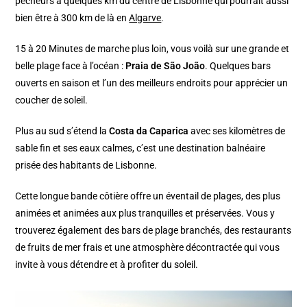
pêcheurs à quelques km du centre de Lisbonne qui pourrait aussi
bien être à 300 km de là en
Algarve
.
15 à 20 Minutes de marche plus loin, vous voilà sur une grande et
belle plage face à l’océan :
Praia de São João
. Quelques bars
ouverts en saison et l’un des meilleurs endroits pour apprécier un
coucher de soleil.
Plus au sud s’étend la
Costa da Caparica
avec ses kilomètres de
sable fin et ses eaux calmes, c’est une destination balnéaire
prisée des habitants de Lisbonne.
Cette longue bande côtière offre un éventail de plages, des plus
animées et animées aux plus tranquilles et préservées. Vous y
trouverez également des bars de plage branchés, des restaurants
de fruits de mer frais et une atmosphère décontractée qui vous
invite à vous détendre et à profiter du soleil.