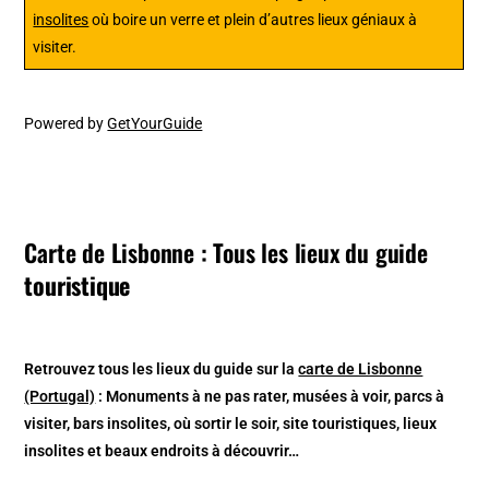
insolites
où boire un verre et plein d’autres lieux géniaux à
visiter.
Powered by
GetYourGuide
Carte de Lisbonne : Tous les lieux du guide
touristique
Retrouvez tous les lieux du guide sur la
carte de Lisbonne
(Portugal)
: Monuments à ne pas rater, musées à voir, parcs à
visiter, bars insolites, où sortir le soir, site touristiques, lieux
insolites et beaux endroits à découvrir…