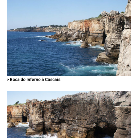
> Boca do Inferno à Cascais.