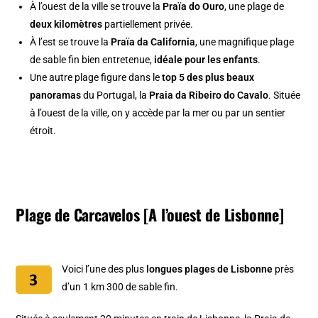
À l’ouest de la ville se trouve la
Praïa do Ouro
, une plage de
deux kilomètres
partiellement privée.
À l’est se trouve la
Praïa da California
, une magnifique plage
de sable fin bien entretenue,
idéale pour les enfants
.
Une autre plage figure dans le
top 5 des plus beaux
panoramas
du Portugal, la
Praia da Ribeiro do Cavalo
. Située
à l’ouest de la ville, on y accède par la mer ou par un sentier
étroit.
Plage de Carcavelos [A l’ouest de Lisbonne]
Voici l’une des plus
longues plages de Lisbonne
près
d’un 1 km 300 de sable fin.