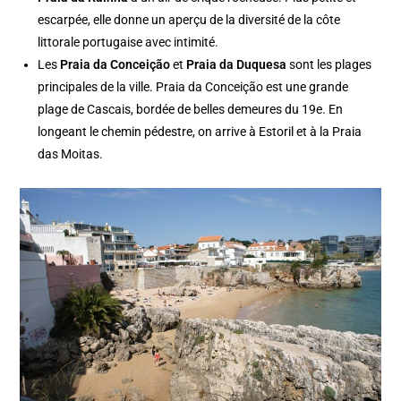
escarpée, elle donne un aperçu de la diversité de la côte
littorale portugaise avec intimité.
Les
Praia da Conceição
et
Praia da Duquesa
sont les plages
principales de la ville. Praia da Conceição est une grande
plage de Cascais, bordée de belles demeures du 19e. En
longeant le chemin pédestre, on arrive à Estoril et à la Praia
das Moitas.