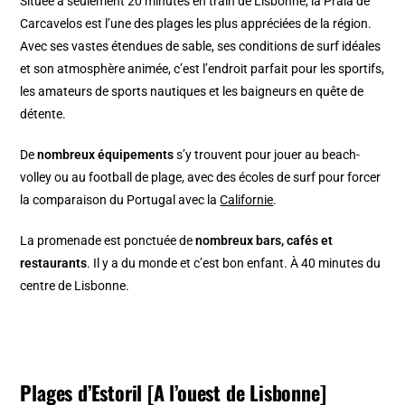
Située à seulement 20 minutes en train de Lisbonne, la Praia de
Carcavelos est l’une des plages les plus appréciées de la région.
Avec ses vastes étendues de sable, ses conditions de surf idéales
et son atmosphère animée, c’est l’endroit parfait pour les sportifs,
les amateurs de sports nautiques et les baigneurs en quête de
détente.
De
nombreux équipements
s’y trouvent pour jouer au beach-
volley ou au football de plage, avec des écoles de surf pour forcer
la comparaison du Portugal avec la
Californie
.
La promenade est ponctuée de
nombreux bars, cafés et
restaurants
. Il y a du monde et c’est bon enfant. À 40 minutes du
centre de Lisbonne.
Plages d’Estoril [A l’ouest de Lisbonne]