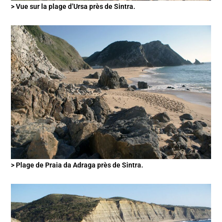
> Vue sur la plage d’Ursa près de Sintra.
> Plage de Praia da Adraga près de Sintra.