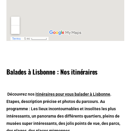
Balades à Lisbonne : Nos itinéraires
Découvrez nos
itinéraires pour vous balader à Lisbonne
.
Etapes, description précise et photos du parcours. Au
programme : Les lieux incontournables et insolites les plus
intéressants, un panorama des différents quartiers, pleins de
musées super intéressants, des jolis points de vue, des parcs,
des plages, des places mignonnes…