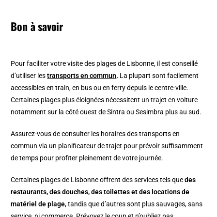
Bon à savoir
Pour faciliter votre visite des plages de Lisbonne, il est conseillé
d’utiliser les
transports en commun
.
La plupart sont facilement
accessibles en train, en bus ou en ferry depuis le centre-ville.
Certaines plages plus éloignées nécessitent un trajet en voiture
notamment sur la côté ouest de Sintra ou Sesimbra plus au sud.
Assurez-vous de consulter les horaires des transports en
commun via un planificateur de trajet pour prévoir suffisamment
de temps pour profiter pleinement de votre journée.
Certaines plages de Lisbonne offrent des services tels que
des
restaurants, des douches, des toilettes et des locations de
matériel de plage
, tandis que d’autres sont plus sauvages, sans
service, ni commerce. Prévoyez le coup et n’oubliez pas