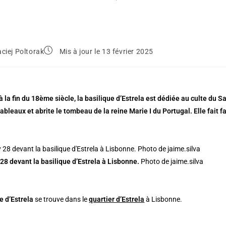
ciej Poltorak
Mis à jour le 13 février 2025
à la fin du 18ème siècle, la basilique d’Estrela est dédiée au culte du
tableaux et abrite le tombeau de la reine Marie I du Portugal. Elle fait 
8 devant la basilique d’Estrela à Lisbonne.
Photo de jaime.silva
e d’Estrela
se trouve dans le
quartier d’Estrela
à Lisbonne.