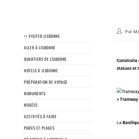
Par
Ma
>> VISITER LISBONNE
ALLER À LISBONNE
QUARTIERS DE LISBONNE
Construite 
statues et 
HOTELS À LISBONNE
PRÉPARATION DE VOYAGE
MONUMENTS
> Tramway 2
MUSÉES
ACTIVITÉS À FAIRE
La
Basiliqu
PARCS ET PLAGES