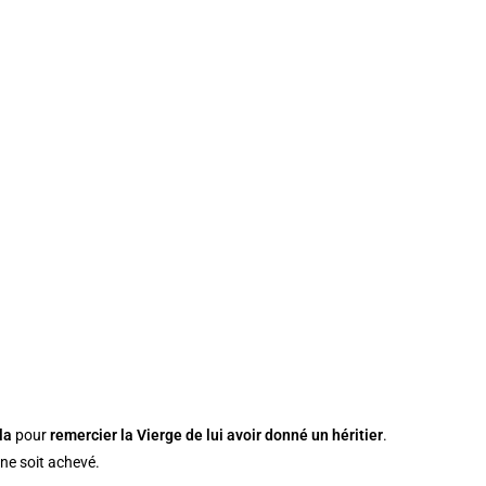
la
pour
remercier la Vierge de lui avoir donné un héritier
.
 ne soit achevé.