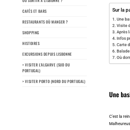
OÙ SORTIR À LISBONNE ?
Sur la p
CAFÉS ET BARS
Une ba
RESTAURANTS OÙ MANGER ?
Visite 
SHOPPING
Après l
Infos p
HISTOIRES
Carte d
Balades
EXCURSIONS DEPUIS LISBONNE
Où dor
> VISITER L’ALGARVE (SUD DU
PORTUGAL)
> VISITER PORTO (NORD DU PORTUGAL)
Une bas
C’est la rei
Malheureuse