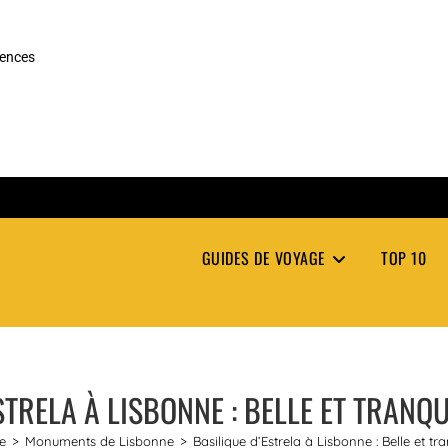
rences
GUIDES DE VOYAGE
TOP 10
STRELA À LISBONNE : BELLE ET TRANQU
e
>
Monuments de Lisbonne
>
Basilique d’Estrela à Lisbonne : Belle et tra