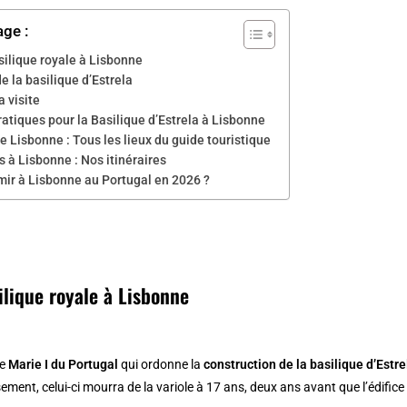
age :
silique royale à Lisbonne
de la basilique d’Estrela
a visite
ratiques pour la Basilique d’Estrela à Lisbonne
e Lisbonne : Tous les lieux du guide touristique
 à Lisbonne : Nos itinéraires
mir à Lisbonne au Portugal en 2026 ?
ilique royale à Lisbonne
ne
Marie I du Portugal
qui ordonne la
construction de la basilique d’Estre
ment, celui-ci mourra de la variole à 17 ans, deux ans avant que l’édifice