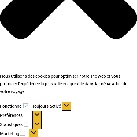
Nous utilisons des cookies pour optimiser notre site web et vous
proposer l'expérience la plus utile et agréable dans la préparation de
votre voyage.
Fonctionnel
Fonctionnel
Toujours activé
Préférences
Préférences
Statistiques
Statistiques
Marketing
Marketing