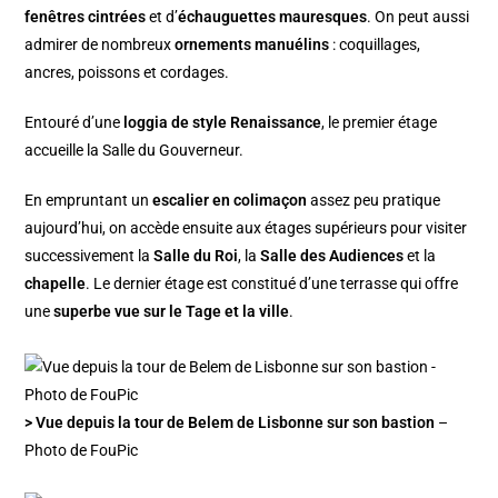
fenêtres cintrées
et d’
échauguettes mauresques
. On peut aussi
admirer de nombreux
ornements manuélins
: coquillages,
ancres, poissons et cordages.
Entouré d’une
loggia de style Renaissance
, le premier étage
accueille la Salle du Gouverneur.
En empruntant un
escalier en colimaçon
assez peu pratique
aujourd’hui, on accède ensuite aux étages supérieurs pour visiter
successivement la
Salle du Roi
, la
Salle des Audiences
et la
chapelle
. Le dernier étage est constitué d’une terrasse qui offre
une
superbe vue sur le Tage et la ville
.
> Vue depuis la tour de Belem de Lisbonne sur son bastion
–
Photo de FouPic