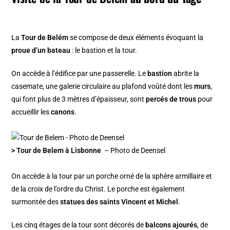
La
Tour de Belém
se compose de deux éléments évoquant la
proue d’un bateau
: le bastion et la tour.
On accède à l’édifice par une passerelle. Le
bastion
abrite la
casemate, une galerie circulaire au plafond voûté dont les
murs
,
qui font plus de 3 mètres d’épaisseur, sont
percés de trous
pour
accueillir les
canons
.
> Tour de Belem à Lisbonne
– Photo de Deensel
On accède à la tour par un porche orné de la sphère armillaire et
de la croix de l’ordre du Christ. Le porche est également
surmontée des
statues des saints Vincent et Michel
.
Les cinq étages de la tour sont décorés de
balcons ajourés
, de