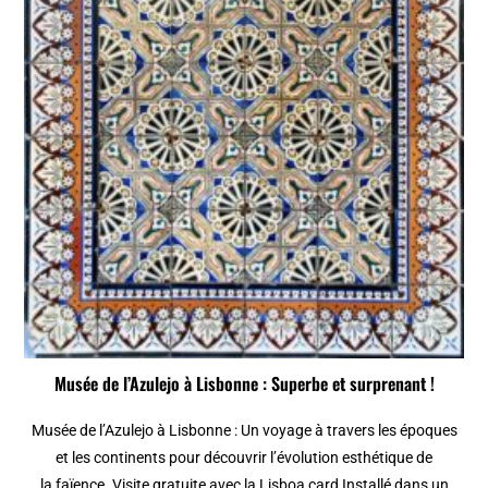
Musée de l’Azulejo à Lisbonne : Superbe et surprenant !
Musée de l’Azulejo à Lisbonne : Un voyage à travers les époques
et les continents pour découvrir l’évolution esthétique de
la faïence. Visite gratuite avec la Lisboa card Installé dans un