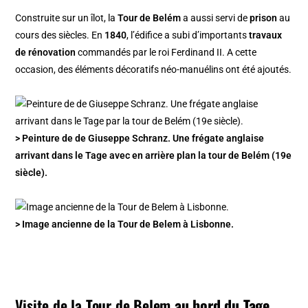
Construite sur un îlot, la
Tour de Belém
a aussi servi de
prison
au
cours des siècles. En
1840
, l’édifice a subi d’importants
travaux
de rénovation
commandés par le roi Ferdinand II. A cette
occasion, des éléments décoratifs néo-manuélins ont été ajoutés.
> Peinture de de Giuseppe Schranz. Une frégate anglaise
arrivant dans le Tage avec en arrière plan la tour de Belém (19e
siècle).
> Image ancienne de la Tour de Belem à Lisbonne.
Visite de la Tour de Belem
au bord du Tage