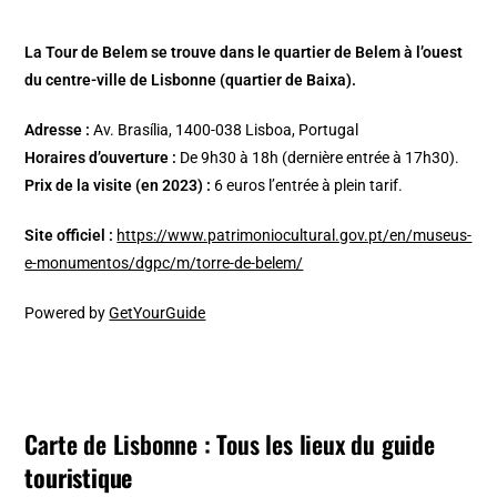
La Tour de Belem se trouve dans le quartier de Belem à l’ouest
du centre-ville de Lisbonne (quartier de Baixa).
Adresse :
Av. Brasília, 1400-038 Lisboa, Portugal
Horaires d’ouverture :
De 9h30 à 18h (dernière entrée à 17h30).
Prix de la visite (en 2023) :
6 euros l’entrée à plein tarif.
Site officiel :
https://www.patrimoniocultural.gov.pt/en/museus-
e-monumentos/dgpc/m/torre-de-belem/
Powered by
GetYourGuide
Carte de Lisbonne : Tous les lieux du guide
touristique