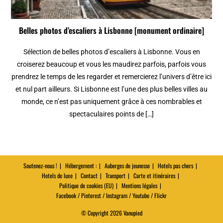
Belles photos d’escaliers à Lisbonne [monument ordinaire]
Sélection de belles photos d’escaliers à Lisbonne. Vous en
croiserez beaucoup et vous les maudirez parfois, parfois vous
prendrez le temps de les regarder et remercierez l’univers d’être ici
et nul part ailleurs. Si Lisbonne est l’une des plus belles villes au
monde, ce n’est pas uniquement grâce à ces nombrables et
spectaculaires points de […]
Soutenez-nous !
Hébergement :
Auberges de jeunesse
Hotels pas chers
Hotels de luxe
Contact
Transport
Carte et itinéraires
Politique de cookies (EU)
Mentions légales
Facebook / Pinterest / Instagram / Youtube / Flickr
© Copyright 2026 Vanupied