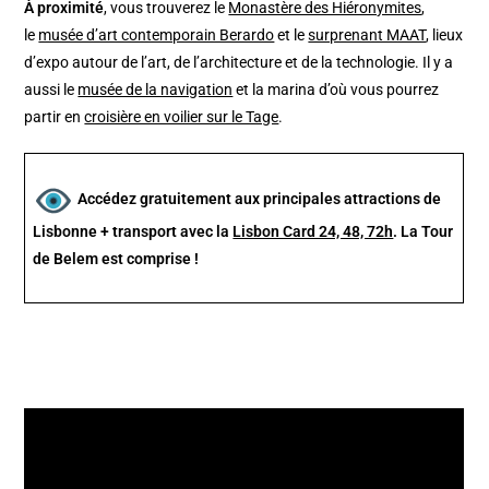
À proximité
, vous trouverez le
Monastère des Hiéronymites
,
le
musée d’art contemporain Berardo
et le
surprenant MAAT
, lieux
d’expo autour de l’art, de l’architecture et de la technologie. Il y a
aussi le
musée de la navigation
et la marina d’où vous pourrez
partir en
croisière en voilier sur le Tage
.
Accédez gratuitement aux principales attractions de
Lisbonne + transport avec la
Lisbon Card 24, 48, 72h
. La Tour
de Belem est comprise !