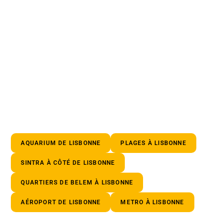
AQUARIUM DE LISBONNE
PLAGES À LISBONNE
SINTRA À CÔTÉ DE LISBONNE
QUARTIERS DE BELEM À LISBONNE
AÉROPORT DE LISBONNE
METRO À LISBONNE