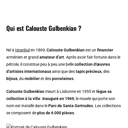
Qui est Calouste Gulbenkian ?
Né à
Istanbul
en 1869,
Calouste Gulbenkian
est un
financier
arménien et grand
amateur d’art
. Après avoir fait fortune dans le
pétrole, il constitue peu à peu une belle
collection d’œuvres
d’artistes internationaux
ainsi que des
tapis précieux
, des
bijoux
, du
mobilier
et des
porcelaines
.
Calouste Gulbenkian
meurt à Lisbonne en 1955 et
lègue sa
collection à la ville
.
Inauguré en 1969
, le musée qui porte son
nom est installé dans le
Parc de Santa Gertrudes
. Les collections
se composent de
plus de 6 000 pièces
.