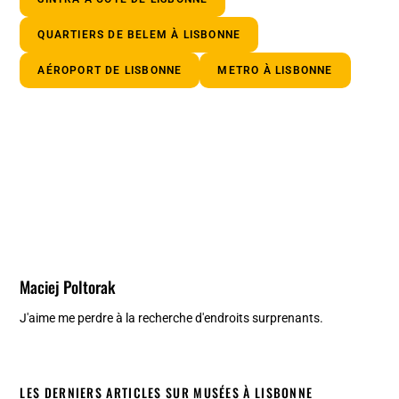
QUARTIERS DE BELEM À LISBONNE
AÉROPORT DE LISBONNE
METRO À LISBONNE
Maciej Poltorak
J'aime me perdre à la recherche d'endroits surprenants.
LES DERNIERS ARTICLES SUR MUSÉES À LISBONNE