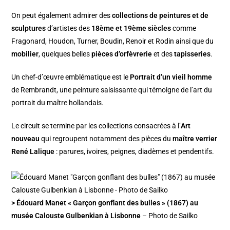
On peut également admirer des
collections de peintures et de
sculptures
d’artistes des
18ème et 19ème siècles
comme
Fragonard, Houdon, Turner, Boudin, Renoir et Rodin ainsi que du
mobilier
, quelques belles
pièces d’orfèvrerie
et des
tapisseries
.
Un chef-d’œuvre emblématique est le
Portrait d’un vieil homme
de Rembrandt, une peinture saisissante qui témoigne de l’art du
portrait du maître hollandais.
Le circuit se termine par les collections consacrées à l’
Art
nouveau
qui regroupent notamment des pièces du
maître verrier
René Lalique
: parures, ivoires, peignes, diadèmes et pendentifs.
> Édouard Manet « Garçon gonflant des bulles » (1867) au
musée Calouste Gulbenkian à Lisbonne
– Photo de Sailko