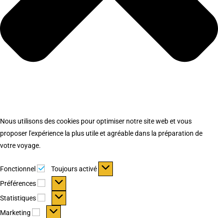
Nous utilisons des cookies pour optimiser notre site web et vous
proposer l'expérience la plus utile et agréable dans la préparation de
votre voyage.
Fonctionnel
Fonctionnel
Toujours activé
Préférences
Préférences
Statistiques
Statistiques
Marketing
Marketing