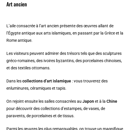
Art ancien
L’aile consacrée à l’art ancien présente des œuvres allant de
l’Égypte antique aux arts islamiques, en passant par la Grèce et la
Rome antique.
Les visiteurs peuvent admirer des trésors tels que des sculptures
gréco-romaines, des ivoires byzantins, des porcelaines chinoises,
et des textiles ottomans.
Dans les
collections d’art islamique
: vous trouverez des
enluminures, céramiques et tapis.
On rejoint ensuite les salles consacrées au
Japon
et à la
Chine
pour découvrir des collections d’estampes, de vases, de
paravents, de porcelaines et de tissus.
Parmi les œuvres les plus remarquables, on trouve un magnifique