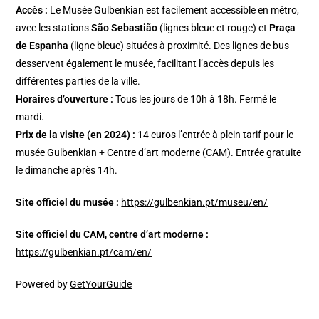
Accès :
Le Musée Gulbenkian est facilement accessible en métro,
avec les stations
São Sebastião
(lignes bleue et rouge) et
Praça
de Espanha
(ligne bleue) situées à proximité. Des lignes de bus
desservent également le musée, facilitant l’accès depuis les
différentes parties de la ville.
Horaires d’ouverture :
Tous les jours de 10h à 18h. Fermé le
mardi.
Prix de la visite (en 2024) :
14 euros l’entrée à plein tarif pour le
musée Gulbenkian + Centre d’art moderne (CAM). Entrée gratuite
le dimanche après 14h.
Site officiel du musée :
https://gulbenkian.pt/museu/en/
Site officiel du CAM, centre d’art moderne :
https://gulbenkian.pt/cam/en/
Powered by
GetYourGuide