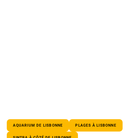
AQUARIUM DE LISBONNE
PLAGES À LISBONNE
SINTRA À CÔTÉ DE LISBONNE