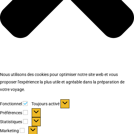
Nous utilisons des cookies pour optimiser notre site web et vous
proposer l'expérience la plus utile et agréable dans la préparation de
votre voyage.
Fonctionnel
Fonctionnel
Toujours activé
Préférences
Préférences
Statistiques
Statistiques
Marketing
Marketing