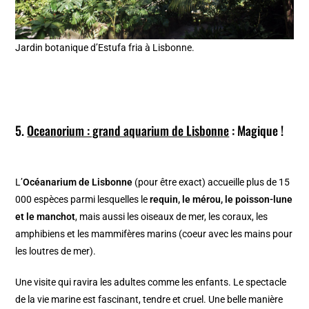
Jardin botanique d’Estufa fria à Lisbonne.
5.
Oceanorium : grand aquarium de Lisbonne
: Magique !
L’
Océanarium de Lisbonne
(pour être exact) accueille plus de 15
000 espèces parmi lesquelles le
requin, le mérou, le poisson-lune
et le manchot
, mais aussi les oiseaux de mer, les coraux, les
amphibiens et les mammifères marins (coeur avec les mains pour
les loutres de mer).
Une visite qui ravira les adultes comme les enfants. Le spectacle
de la vie marine est fascinant, tendre et cruel. Une belle manière