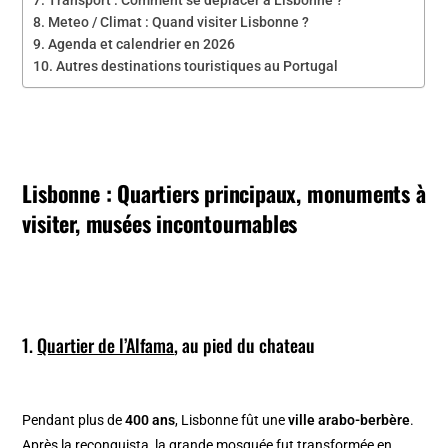
Meteo / Climat : Quand visiter Lisbonne ?
Agenda et calendrier en 2026
Autres destinations touristiques au Portugal
Lisbonne : Quartiers principaux, monuments à
visiter, musées incontournables
1.
Quartier de l’Alfama
, au pied du chateau
Pendant plus de
400 ans
, Lisbonne fût une
ville arabo-berbère
.
Après la reconquista, la grande mosquée fut transformée en