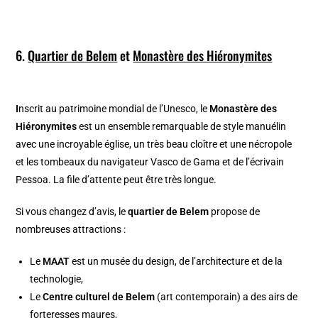
6.
Quartier de Belem
et
Monastère des Hiéronymites
I
nscrit au patrimoine mondial de l’Unesco, le
Monastère des
Hiéronymites
est un ensemble remarquable de style manuélin
avec une incroyable église, un très beau cloître et une nécropole
et les tombeaux du navigateur Vasco de Gama et de l’écrivain
Pessoa. La file d’attente peut être très longue.
Si vous changez d’avis, le
quartier de Belem
propose de
nombreuses attractions :
Le
MAAT
est un musée du design, de l’architecture et de la
technologie,
Le
Centre culturel de Belem
(art contemporain) a des airs de
forteresses maures,