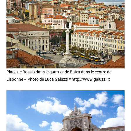
Place de Rossio dans le quartier de Baixa dans le centre de
Lisbonne – Photo de Luca Galuzzi * http://www.galuzzi.it