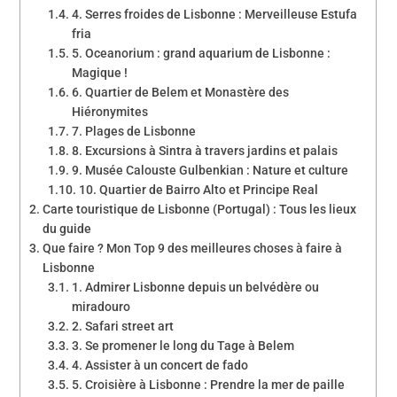
4. Serres froides de Lisbonne : Merveilleuse Estufa
fria
5. Oceanorium : grand aquarium de Lisbonne :
Magique !
6. Quartier de Belem et Monastère des
Hiéronymites
7. Plages de Lisbonne
8. Excursions à Sintra à travers jardins et palais
9. Musée Calouste Gulbenkian : Nature et culture
10. Quartier de Bairro Alto et Principe Real
Carte touristique de Lisbonne (Portugal) : Tous les lieux
du guide
Que faire ? Mon Top 9 des meilleures choses à faire à
Lisbonne
1. Admirer Lisbonne depuis un belvédère ou
miradouro
2. Safari street art
3. Se promener le long du Tage à Belem
4. Assister à un concert de fado
5. Croisière à Lisbonne : Prendre la mer de paille