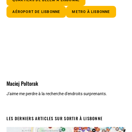
QUARTIERS DE BELEM À LISBONNE
AÉROPORT DE LISBONNE
METRO À LISBONNE
Maciej Poltorak
J'aime me perdre à la recherche d'endroits surprenants.
LES DERNIERS ARTICLES SUR SORTIR À LISBONNE