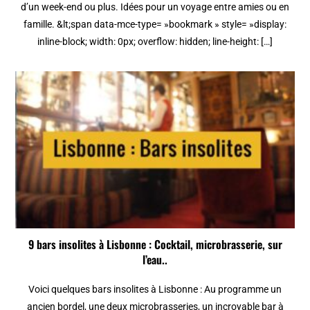
d’un week-end ou plus. Idées pour un voyage entre amies ou en
famille. &lt;span data-mce-type= »bookmark » style= »display:
inline-block; width: 0px; overflow: hidden; line-height: […]
9 bars insolites à Lisbonne : Cocktail, microbrasserie, sur
l’eau..
Voici quelques bars insolites à Lisbonne : Au programme un
ancien bordel, une deux microbrasseries, un incroyable bar à