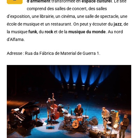
d’armement
transformée en
espace culturel
. Le site
comprend des salles de concert, des salles
d’exposition, une librairie, un cinéma, une salle de spectacle, une
école de musique et un restaurant. On peut y écouter du
jazz
, de
la musique
funk
, du
rock
et de la
musique du monde
. Au nord
d’Alfama.
Adresse : Rua da Fábrica de Material de Guerra 1.