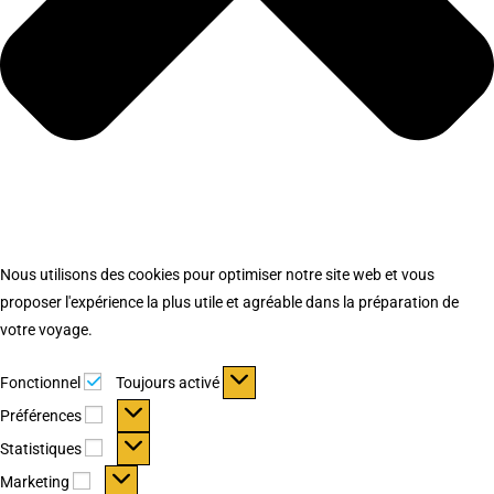
Nous utilisons des cookies pour optimiser notre site web et vous
proposer l'expérience la plus utile et agréable dans la préparation de
votre voyage.
Fonctionnel
Fonctionnel
Toujours activé
Préférences
Préférences
Statistiques
Statistiques
Marketing
Marketing