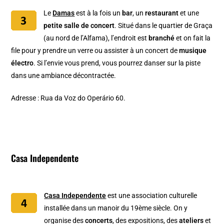
Le
Damas
est à la fois un
bar
, un
restaurant
et une
petite salle de concert
. Situé dans le quartier de Graça
(au nord de l’Alfama), l’endroit est
branché
et on fait la
file pour y prendre un verre ou assister à un concert de
musique
électro
. Si l’envie vous prend, vous pourrez danser sur la piste
dans une ambiance décontractée.
Adresse : Rua da Voz do Operário 60.
Casa Independente
Casa Independente
est une association culturelle
installée dans un manoir du 19ème siècle. On y
organise des
concerts
, des expositions, des
ateliers
et