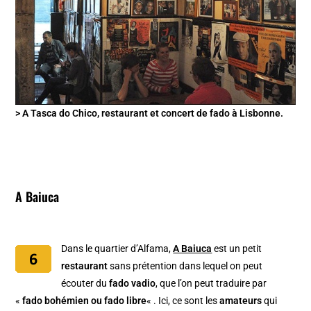
> A Tasca do Chico, restaurant et concert de fado à Lisbonne.
A Baiuca
Dans le quartier d’Alfama,
A Baiuca
est un petit
restaurant
sans prétention dans lequel on peut
écouter du
fado vadio
, que l’on peut traduire par
«
fado bohémien ou fado libre
« . Ici, ce sont les
amateurs
qui