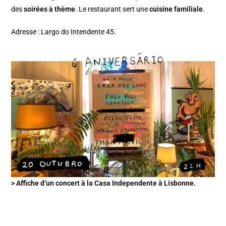
des
soirées à thème
. Le restaurant sert une
cuisine familiale
.
Adresse : Largo do Intendente 45.
> Affiche d’un concert à la Casa Independente à Lisbonne.