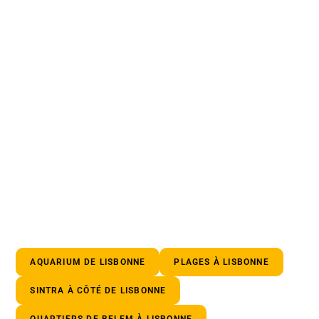
AQUARIUM DE LISBONNE
PLAGES À LISBONNE
SINTRA À CÔTÉ DE LISBONNE