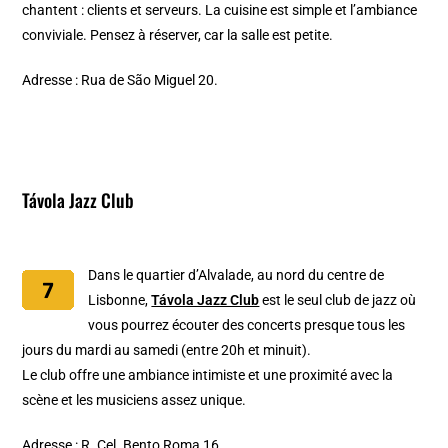
chantent : clients et serveurs. La cuisine est simple et l’ambiance
conviviale. Pensez à réserver, car la salle est petite.
Adresse : Rua de São Miguel 20.
Távola Jazz Club
Dans le quartier d’Alvalade, au nord du centre de
Lisbonne,
Távola Jazz Club
est le seul club de jazz où
vous pourrez écouter des concerts presque tous les
jours du mardi au samedi (entre 20h et minuit).
Le club offre une ambiance intimiste et une proximité avec la
scène et les musiciens assez unique.
Adresse : R. Cel. Bento Roma 16.