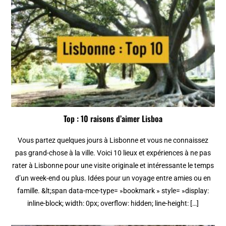
Top : 10 raisons d’aimer Lisboa
Vous partez quelques jours à Lisbonne et vous ne connaissez
pas grand-chose à la ville. Voici 10 lieux et expériences à ne pas
rater à Lisbonne pour une visite originale et intéressante le temps
d’un week-end ou plus. Idées pour un voyage entre amies ou en
famille. &lt;span data-mce-type= »bookmark » style= »display:
inline-block; width: 0px; overflow: hidden; line-height: […]