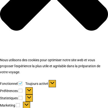
Nous utilisons des cookies pour optimiser notre site web et vous
proposer l'expérience la plus utile et agréable dans la préparation de
votre voyage.
Fonctionnel
Fonctionnel
Toujours activé
Préférences
Préférences
Statistiques
Statistiques
Marketing
Marketing