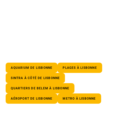
AQUARIUM DE LISBONNE
PLAGES À LISBONNE
SINTRA À CÔTÉ DE LISBONNE
QUARTIERS DE BELEM À LISBONNE
AÉROPORT DE LISBONNE
METRO À LISBONNE