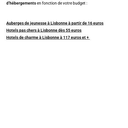
d’hébergements
en fonction de votre budget :
Auberges de jeunesse à Lisbonne à partir de 16 euros
Hotels pas chers à Lisbonne dès 55 euros
Hotels de charme à Lisbonne à 117 euros et +