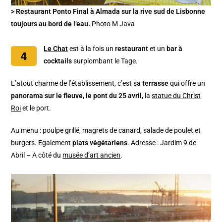
> Restaurant Ponto Final à Almada sur la rive sud de Lisbonne
toujours au bord de l’eau.
Photo M Java
Le Chat
est à la fois un
restaurant
et un
bar à
cocktails
surplombant le Tage.
L’atout charme de l’établissement, c’est sa
terrasse
qui offre un
panorama sur le fleuve, le pont du 25 avril,
la
statue du Christ
Roi
et le port.
Au menu : poulpe grillé, magrets de canard, salade de poulet et
burgers. Egalement
plats végétariens
. Adresse : Jardim 9 de
Abril – A côté du
musée d’art ancien
.