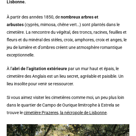
Lisbonne.
À partir des années 1850, de
nombreux arbres et
arbustes
(cyprès, mimosa, chêne vert…) sont plantés dans le
cimetière. La rencontre du végétal, des troncs, racines, feuilles et
fleurs et du minéral des stèles, croix, amphores, croix et anges, le
jeu de lumière et d’ombres créent une atmosphère romantique
exceptionnelle.
À l’
abri de l’agitation extérieure
par un mur haut et épais, le
cimetière des Anglais est un lieu secret, agréable et paisible. Un
lieu insolite pour venir se ressourcer.
Si vous aimez visiter les cimetières comme moi, un peu plus loin
dans le quartier de Campo de Ourique limitrophe à Estrela se
trouve le
cimetière Prazeres, la nécropole de Lisbonne
.