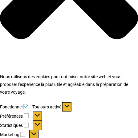
Nous utilisons des cookies pour optimiser notre site web et vous
proposer l'expérience la plus utile et agréable dans la préparation de
votre voyage.
Fonctionnel
Fonctionnel
Toujours activé
Préférences
Préférences
Statistiques
Statistiques
Marketing
Marketing