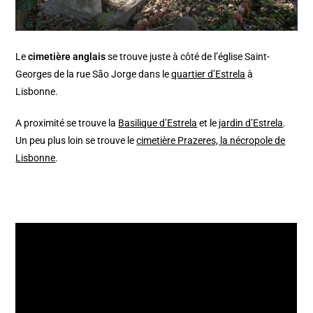
Le
cimetière anglais
se trouve juste à côté de l’église Saint-
Georges de la rue São Jorge dans le
quartier d’Estrela
à
Lisbonne.
A proximité se trouve la
Basilique d’Estrela
et le
jardin d’Estrela
.
Un peu plus loin se trouve le
cimetière Prazeres, la nécropole de
Lisbonne
.