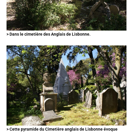
> Dans le cimetière des Anglais de Lisbonne.
> Cette pyramide du Cimetière anglais de Lisbonne évoque