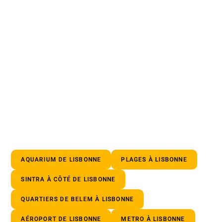
AQUARIUM DE LISBONNE
PLAGES À LISBONNE
SINTRA À CÔTÉ DE LISBONNE
QUARTIERS DE BELEM À LISBONNE
AÉROPORT DE LISBONNE
METRO À LISBONNE