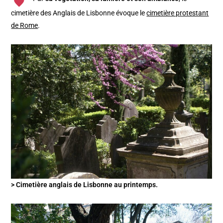
cimetière des Anglais de Lisbonne évoque le
cimetière protestant
de Rome
.
> Cimetière anglais de Lisbonne au printemps.