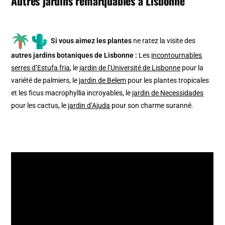
Autres jardins remarquables à Lisbonne
Si vous aimez les plantes
ne ratez la visite des
autres jardins botaniques de Lisbonne :
Les
incontournables
serres d’Estufa fria
, le
jardin de l’Université de Lisbonne
pour la
variété de palmiers, le
jardin de Belem
pour les plantes tropicales
et les ficus macrophyllia incroyables, le
jardin de Necessidades
pour les cactus, le
jardin d’Ajuda
pour son charme suranné.