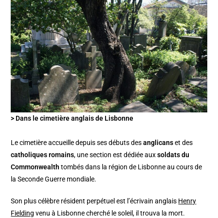
> Dans le cimetière anglais de Lisbonne
Le cimetière accueille depuis ses débuts des
anglicans
et des
catholiques romains
, une section est dédiée aux
soldats du
Commonwealth
tombés dans la région de Lisbonne au cours de
la Seconde Guerre mondiale.
Son plus célèbre résident perpétuel est l’écrivain anglais
Henry
Fielding
venu à Lisbonne cherché le soleil, il trouva la mort.