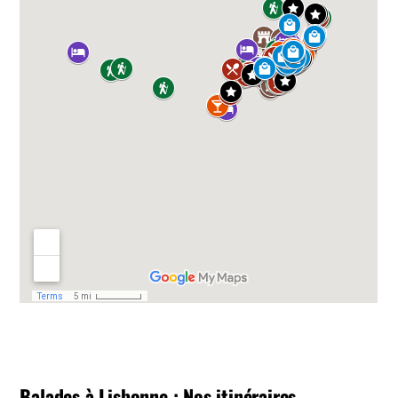
Balades à Lisbonne : Nos itinéraires