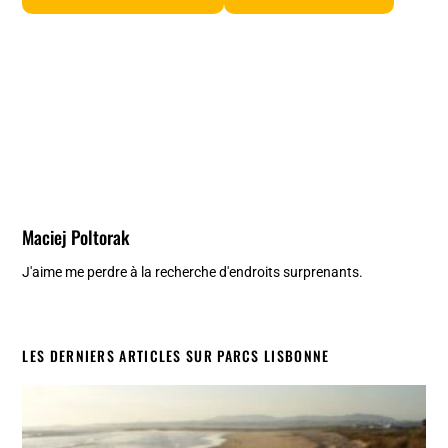
Maciej Poltorak
J'aime me perdre à la recherche d'endroits surprenants.
LES DERNIERS ARTICLES SUR PARCS LISBONNE