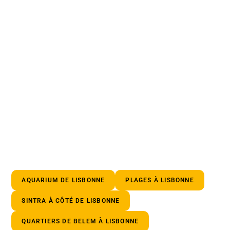
AQUARIUM DE LISBONNE
PLAGES À LISBONNE
SINTRA À CÔTÉ DE LISBONNE
QUARTIERS DE BELEM À LISBONNE