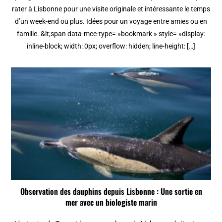
rater à Lisbonne pour une visite originale et intéressante le temps
d’un week-end ou plus. Idées pour un voyage entre amies ou en
famille. &lt;span data-mce-type= »bookmark » style= »display:
inline-block; width: 0px; overflow: hidden; line-height: […]
Observation des dauphins depuis Lisbonne : Une sortie en
mer avec un biologiste marin