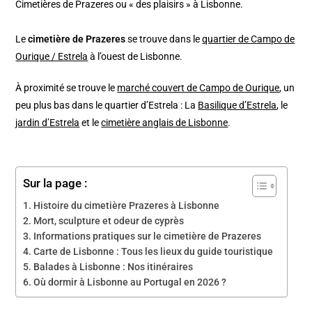
Cimetières de Prazeres ou « des plaisirs » à Lisbonne.
Le
cimetière de Prazeres
se trouve dans le
quartier de Campo de
Ourique / Estrela
à l’ouest de Lisbonne.
À proximité se trouve le
marché couvert de Campo de Ourique
, un
peu plus bas dans le quartier d’Estrela : La
Basilique d’Estrela
, le
jardin d’Estrela
et le
cimetière anglais de Lisbonne
.
Sur la page :
Histoire du cimetière Prazeres à Lisbonne
Mort, sculpture et odeur de cyprès
Informations pratiques sur le cimetière de Prazeres
Carte de Lisbonne : Tous les lieux du guide touristique
Balades à Lisbonne : Nos itinéraires
Où dormir à Lisbonne au Portugal en 2026 ?