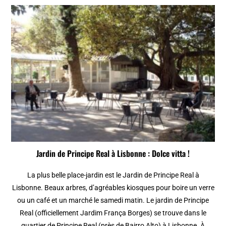
Jardin de Principe Real à Lisbonne : Dolce vitta !
La plus belle place-jardin est le Jardin de Principe Real à
Lisbonne. Beaux arbres, d’agréables kiosques pour boire un verre
ou un café et un marché le samedi matin. Le jardin de Principe
Real (officiellement Jardim França Borges) se trouve dans le
quartier de Principe Real (près de Bairro Alto) à Lisbonne. À