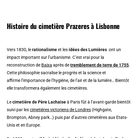
Histoire du cimetière Prazeres à Lisbonne
Vers 1830, le
rationalisme
et les
idées des Lumières
ont un
impact important sur l’urbanisme. C’est vrai pour la
reconstruction de
Baixa
après de
tremblement de terre de 1755
.
Cette philosophie sacralise le progrès et la science et
affirme l’importance de l’hygiène, de l’air et de la lumière… Bientôt
elle transformera également les cimetières.
Le
cimetière de Père Lachaise
à Paris fût à l’avant-garde bientôt
suivi par les
cimetières victoriens de Londres
(Highgate,
Brompton, Abney park…) puis par d’autres cimetières aux Etats-
Unis et en Europe.