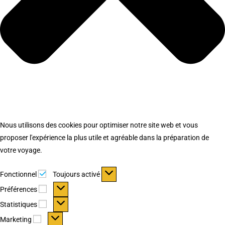
Nous utilisons des cookies pour optimiser notre site web et vous
proposer l'expérience la plus utile et agréable dans la préparation de
votre voyage.
Fonctionnel
Fonctionnel
Toujours activé
Préférences
Préférences
Statistiques
Statistiques
Marketing
Marketing