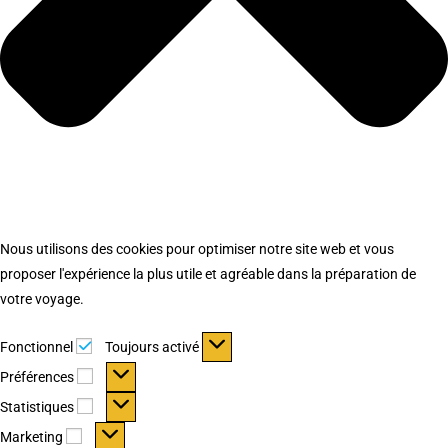
Nous utilisons des cookies pour optimiser notre site web et vous
proposer l'expérience la plus utile et agréable dans la préparation de
votre voyage.
Fonctionnel
Fonctionnel
Toujours activé
Préférences
Préférences
Statistiques
Statistiques
Marketing
Marketing