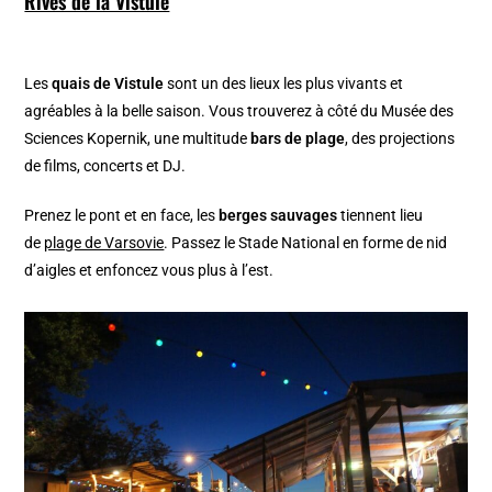
Rives de la Vistule
Les
quais de Vistule
sont un des lieux les plus vivants et
agréables à la belle saison. Vous trouverez à côté du Musée des
Sciences Kopernik, une multitude
bars de plage
, des projections
de films, concerts et DJ.
Prenez le pont et en face, les
berges sauvages
tiennent lieu
de
plage de Varsovie
. Passez le Stade National en forme de nid
d’aigles et enfoncez vous plus à l’est.