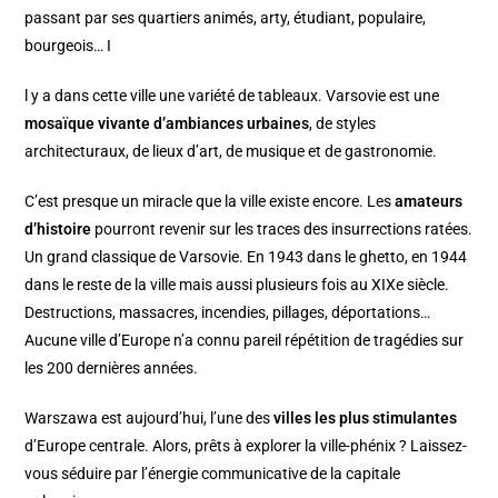
passant par ses quartiers animés, arty, étudiant, populaire,
bourgeois… I
l y a dans cette ville une variété de tableaux. Varsovie est une
mosaïque vivante d’ambiances urbaines
, de styles
architecturaux, de lieux d’art, de musique et de gastronomie.
C’est presque un miracle que la ville existe encore. Les
amateurs
d’histoire
pourront revenir sur les traces des insurrections ratées.
Un grand classique de Varsovie. En 1943 dans le ghetto, en 1944
dans le reste de la ville mais aussi plusieurs fois au XIXe siècle.
Destructions, massacres, incendies, pillages, déportations…
Aucune ville d’Europe n’a connu pareil répétition de tragédies sur
les 200 dernières années.
Warszawa est aujourd’hui, l’une des
villes les plus stimulantes
d’Europe centrale. Alors, prêts à explorer la ville-phénix ? Laissez-
vous séduire par l’énergie communicative de la capitale