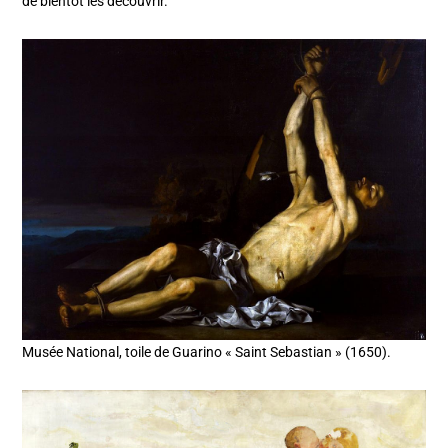
de bientôt les découvrir.
Musée National, toile de Guarino « Saint Sebastian » (1650).