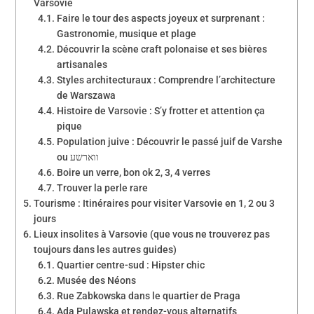
Varsovie
Faire le tour des aspects joyeux et surprenant :
Gastronomie, musique et plage
Découvrir la scène craft polonaise et ses bières
artisanales
Styles architecturaux : Comprendre l’architecture
de Warszawa
Histoire de Varsovie : S’y frotter et attention ça
pique
Population juive : Découvrir le passé juif de Varshe
ou ווארשע
Boire un verre, bon ok 2, 3, 4 verres
Trouver la perle rare
Tourisme : Itinéraires pour visiter Varsovie en 1, 2 ou 3
jours
Lieux insolites à Varsovie (que vous ne trouverez pas
toujours dans les autres guides)
Quartier centre-sud : Hipster chic
Musée des Néons
Rue Zabkowska dans le quartier de Praga
Ada Pulawska et rendez-vous alternatifs