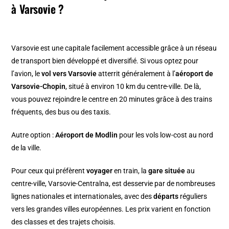
à Varsovie ?
Varsovie est une capitale facilement accessible grâce à un réseau
de transport bien développé et diversifié. Si vous optez pour
l’avion, le
vol vers Varsovie
atterrit généralement à l’
aéroport de
Varsovie-Chopin
, situé à environ 10 km du centre-ville. De là,
vous pouvez rejoindre le centre en 20 minutes grâce à des trains
fréquents, des bus ou des taxis.
Autre option :
Aéroport de Modlin
pour les vols low-cost au nord
de la ville.
Pour ceux qui préfèrent
voyager
en train, la
gare située
au
centre-ville, Varsovie-Centralna, est desservie par de nombreuses
lignes nationales et internationales, avec des
départs
réguliers
vers les grandes villes européennes. Les prix varient en fonction
des classes et des trajets choisis.