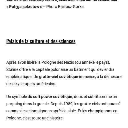
« Potęga sekretów »
– Photo Bartosz Górka
Palais de la culture et des sciences
Après avoir libéré la Pologne des Nazis (ou annexé le pays),
Staline offre à la capitale polonaise un bâtiment qui deviendra
emblématique. Un
gratte-ciel soviétique
immense, à la démesure
des skyscrapers américains.
Un symbole du
soft power soviétique
, doux et subtil comme un
parpaing dans la gueule. Depuis 1989, les gratte-ciels ont poussé
comme des champignons après la pluie. Et les champignons en
Pologne, c’est toute une histoire.