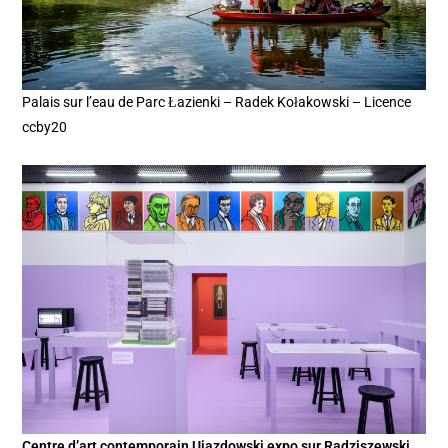
Palais sur l’eau de Parc Łazienki – Radek Kołakowski – Licence
ccby20
Centre d’art contemporain Ujazdowski expo sur Radziszewski