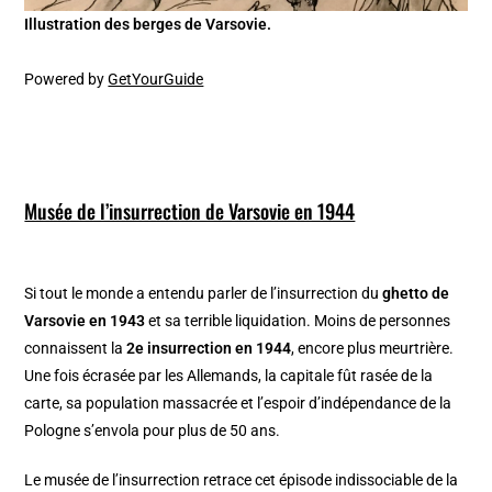
Illustration des berges de Varsovie.
Powered by
GetYourGuide
Musée de l’insurrection de Varsovie en 1944
Si tout le monde a entendu parler de l’insurrection du
ghetto de
Varsovie en 1943
et sa terrible liquidation. Moins de personnes
connaissent la
2e insurrection en 1944
, encore plus meurtrière.
Une fois écrasée par les Allemands, la capitale fût rasée de la
carte, sa population massacrée et l’espoir d’indépendance de la
Pologne s’envola pour plus de 50 ans.
Le musée de l’insurrection retrace cet épisode indissociable de la