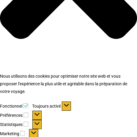
Nous utilisons des cookies pour optimiser notre site web et vous
proposer l'expérience la plus utile et agréable dans la préparation de
votre voyage.
Fonctionnel
Fonctionnel
Toujours activé
Préférences
Préférences
Statistiques
Statistiques
Marketing
Marketing