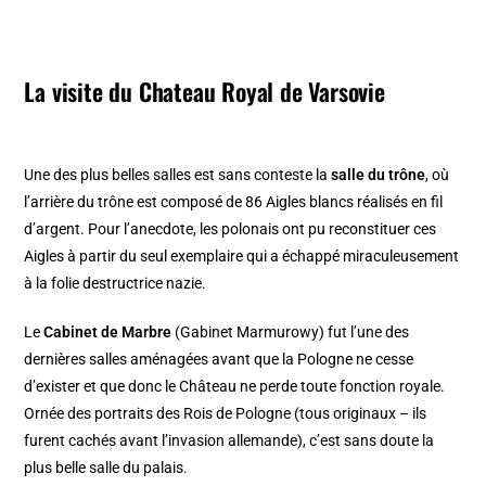
La visite du Chateau Royal de Varsovie
Une des plus belles salles est sans conteste la
salle du trône
, où
l’arrière du trône est composé de 86 Aigles blancs réalisés en fil
d’argent. Pour l’anecdote, les polonais ont pu reconstituer ces
Aigles à partir du seul exemplaire qui a échappé miraculeusement
à la folie destructrice nazie.
Le
Cabinet de Marbre
(Gabinet Marmurowy) fut l’une des
dernières salles aménagées avant que la Pologne ne cesse
d’exister et que donc le Château ne perde toute fonction royale.
Ornée des portraits des Rois de Pologne (tous originaux – ils
furent cachés avant l’invasion allemande), c’est sans doute la
plus belle salle du palais.