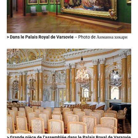
> Dans le Palais Royal de Varsovie
– Photo de Аимаина хикари
> Grande pièce de l’assemblée dans le Palais Royal de Varsovie