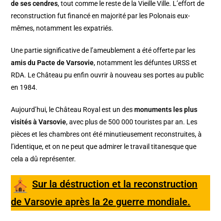
de ses cendres
, tout comme le reste de la Vieille Ville. L’effort de
reconstruction fut financé en majorité par les Polonais eux-
mêmes, notamment les expatriés.
Une partie significative de l’ameublement a été offerte par les
amis du Pacte de Varsovie
, notamment les défuntes URSS et
RDA. Le Château pu enfin ouvrir à nouveau ses portes au public
en 1984.
Aujourd’hui, le Château Royal est un des
monuments les plus
visités à Varsovie
, avec plus de 500 000 touristes par an. Les
pièces et les chambres ont été minutieusement reconstruites, à
l’identique, et on ne peut que admirer le travail titanesque que
cela a dû représenter.
Sur la déstruction et la reconstruction
de Varsovie après la 2e guerre mondiale.