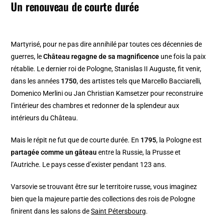
Un renouveau de courte durée
Martyrisé, pour ne pas dire annihilé par toutes ces décennies de
guerres, le
Château regagne de sa magnificence
une fois la paix
rétablie. Le dernier roi de Pologne, Stanislas II Auguste, fit venir,
dans les années
1750
, des artistes tels que Marcello Bacciarelli,
Domenico Merlini ou Jan Christian Kamsetzer pour reconstruire
l’intérieur des chambres et redonner de la splendeur aux
intérieurs du Château.
Mais le répit ne fut que de courte durée. En
1795
, la Pologne est
partagée comme un gâteau
entre la Russie, la Prusse et
l’Autriche. Le pays cesse d’exister pendant 123 ans.
Varsovie se trouvant être sur le territoire russe, vous imaginez
bien que la majeure partie des collections des rois de Pologne
finirent dans les salons de
Saint Pétersbourg
.