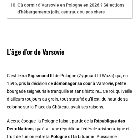
Où dormir à Varsovie en Pologne en 2026 ? Sélections
d’hébergements jolis, centraux ou pas chers
L’âge d’or de Varsovie
C’est le
roi Sigismond III
de Pologne (Zygmunt III Waza) qui, en
1596, pris la décision de
déménager sa cour
à Varsovie, petite
bourgade seigneuriale tranquille et sans histoire… Ce roi, qui veille
d’ailleurs toujours au grain, tout statufié qu’il est, du haut de sa
colonne sur la Place du Château, avait ses raisons.
A cette époque, la Pologne faisait partie de la
République des
Deux Nations
, qui était une république fédérale aristocratique et
fruit de l’union entre la
Pologne et la Lituanie
. Puissance