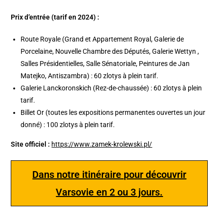
Prix d’entrée (tarif en 2024) :
Route Royale (Grand et Appartement Royal, Galerie de
Porcelaine, Nouvelle Chambre des Députés, Galerie Wettyn ​​​​,
Salles Présidentielles, Salle Sénatoriale, Peintures de Jan
Matejko, Antiszambra) : 60 zlotys à plein tarif.
Galerie Lanckoronskich (Rez-de-chaussée) : 60 zlotys à plein
tarif.
Billet Or (toutes les expositions permanentes ouvertes un jour
donné) : 100 zlotys à plein tarif.
Site officiel :
https://www.zamek-krolewski.pl/
Dans notre itinéraire pour découvrir
Varsovie en 2 ou 3 jours.