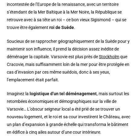
incontestée de l’Europe de la renaissance, avec un territoire
s’étendant de la Mer Baltique à la Mer Noire, la République se
retrouve avec à sa tête un roi – ce bon vieux Sigismond – qui se
trouve être également
roi de Suède
.
Soucieux de se rapprocher géographiquement de la Suède pour y
maintenir son influence, il prend la décision assez inédite de
déménager la capitale. Varsovie est plus près de
Stockholm
que
Cracovie, mais suffisamment loin de la mer pour être protégée en
cas d’invasion par ces même suédois, donc à ses yeux,
l’emplacement était parfait.
Imaginez la
logistique d’un tel déménagement
, mais surtout les
retombées économiques et démographiques sur la ville de
Varsovie… L’obscur seigneur local a été prié de se trouver un
nouveau logement, et le roi et sa cour investirent le Château, avec
un plan d’expansion à grande échelle qui transforma le bâtiment
en édifice à cinq ailes autour d’une cour intérieure.