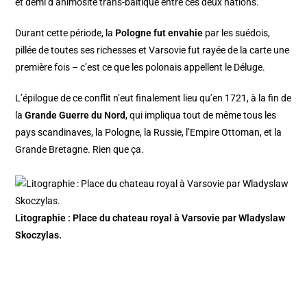
et demi d’animosité trans-baltique entre ces deux nations.
Durant cette période, la
Pologne fut envahie
par les suédois,
pillée de toutes ses richesses et Varsovie fut rayée de la carte une
première fois – c’est ce que les polonais appellent le Déluge.
L’épilogue de ce conflit n’eut finalement lieu qu’en 1721, à la fin de
la
Grande Guerre du Nord
, qui impliqua tout de même tous les
pays scandinaves, la Pologne, la Russie, l’Empire Ottoman, et la
Grande Bretagne. Rien que ça.
Litographie : Place du chateau royal à Varsovie par Wladyslaw
Skoczylas.