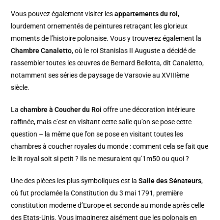
Vous pouvez également visiter les
appartements du roi
,
lourdement ornementés de peintures retraçant les glorieux
moments de l’histoire polonaise. Vous y trouverez également la
Chambre Canaletto
, où le roi Stanislas II Auguste a décidé de
rassembler toutes les œuvres de Bernard Bellotta, dit Canaletto,
notamment ses séries de paysage de Varsovie au XVIIIème
siècle.
La
chambre à Coucher du Roi
offre une décoration intérieure
raffinée, mais c’est en visitant cette salle qu’on se pose cette
question – la même que l’on se pose en visitant toutes les
chambres à coucher royales du monde : comment cela se fait que
le lit royal soit si petit ? Ils ne mesuraient qu’1m50 ou quoi ?
Une des pièces les plus symboliques est la
Salle des Sénateurs
,
où fut proclamée la Constitution du 3 mai 1791, première
constitution moderne d’Europe et seconde au monde après celle
des Etats-Unis. Vous imaginerez aisément que les polonais en